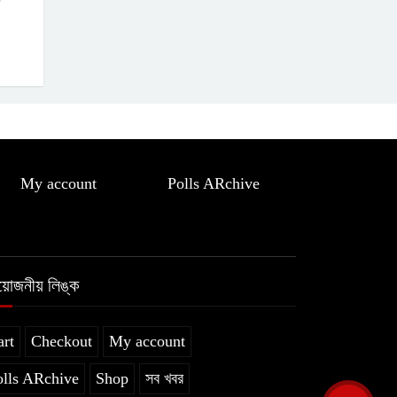
My account
Polls ARchive
রয়োজনীয় লিঙ্ক
art
Checkout
My account
olls ARchive
Shop
সব খবর