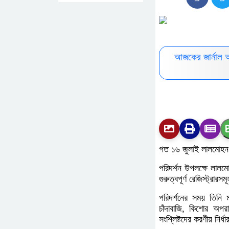
আজকের জার্নাল 
গত ১৬ জুলাই লালমোহন থ
পরিদর্শন উপলক্ষে লাল
গুরুত্বপূর্ণ রেজিস্ট্রার
পরিদর্শনের সময় তিনি ম
চাঁদাবাজি, কিশোর অপর
সংশ্লিষ্টদের করণীয় নির্