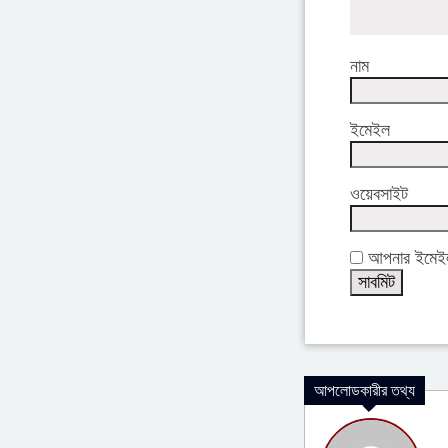
নাম
ইমেইল
ওয়েবসাইট
আপনার ইমেইল 
আপলোডকারীর তথ্য