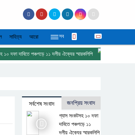
সব
ল
সাহিত্য
আরো
ফা দাবিতে পঞ্চগড়ে ১১ দলীয় ঐক্যের স্মারকলিপি
বর্ণাঢ্য আয়োজনে 
জনপ্রিয় সংবাদ
সর্বশেষ সংবাদ
গ্যাস সংকটসহ ১০ দফা
দাবিতে পঞ্চগড়ে ১১
দলীয় ঐক্যের স্মারকলিপি