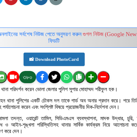
অনলাইনের সর্বশেষ নিউজ পেতে অনুসরণ করুন
গুগল নিউজ (Google New
ফিডটি
📸 Download PhotoCard
৩৮০
ানা পরিদর্শন করেন ভোলা জেলার পুলিশ সুপার মোহাম্মদ শরীফুল হক।
মোহন থানা পুলিশের একটি চৌকস দল তাকে গার্ড অব অনার প্রদান করে। পরে তিন
সমূহ পর্যালোচনা করেন এবং সংশ্লিষ্ট বিষয়ে প্রয়োজনীয় দিক-নির্দেশনা দেন।
ামলা তদন্ত, ওয়ারেন্ট তামিল, সিডিএমএস ব্যবস্থাপনা, মাদক উদ্ধার, চুরি, দ
াধ ও আইন-শৃঙ্খলা পরিস্থিতিসহ থানার সার্বিক কার্যক্রম নিয়ে আলোচনা ক
ধারণ করে দেন।