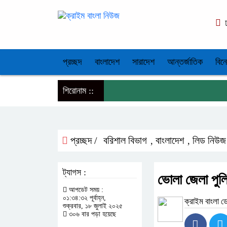
ঢ
প্রচ্ছদ
বাংলাদেশ
সারাদেশ
আন্তর্জাতিক
বিন
শিরোনাম ::
প্রচ্ছদ /
বরিশাল বিভাগ
বাংলাদেশ
লিড নিউজ
,
,
ট্যাগস :
ভোলা জেলা পুলি
আপডেট সময় :
০১:৩৪:৩২ পূর্বাহ্ন,
ক্রাইম বাংলা ড
শুক্রবার, ১৮ জুলাই ২০২৫
৩০৬ বার পড়া হয়েছে