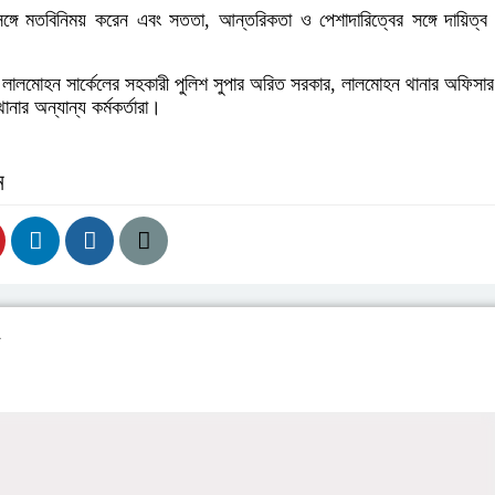
ঙ্গে মতবিনিময় করেন এবং সততা, আন্তরিকতা ও পেশাদারিত্বের সঙ্গে দায়িত্ব
ালমোহন সার্কেলের সহকারী পুলিশ সুপার অরিত সরকার, লালমোহন থানার অফিসার 
নার অন্যান্য কর্মকর্তারা।
ন
য