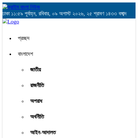
ঢাকা
১১:৫৯ পূর্বাহ্ন, রবিবার, ০৯ অগাস্ট ২০২৬, ২৫ শ্রাবণ ১৪৩৩ বঙ্গাব্দ
প্রচ্ছদ
বাংলাদেশ
জাতীয়
রাজনীতি
অপরাধ
অর্থনীতি
আইন-আদালত