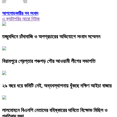
আপলোডকারীর সব সংবাদ
এ ক্যাটাগরির আরো নিউজ
তজুমদ্দিনে চাঁদাবাজি ও অপপ্রচারের অভিযোগে সংবাদ সম্মেলন
বিরামপুরে গ্রেপ্তার পঞ্চগড় পৌর আওয়ামী লীগের সভাপতি
২৯ বছর ধরে কমিটি নেই, অব্যবস্থাপনায় ধুঁকছে দক্ষিণ আইচা বাজার
লালমোহনে বিএনপি নেতাদের বহিষ্কারের দাবিতে বিক্ষোভ মিছিল ও
প্রতিবাদ সভা