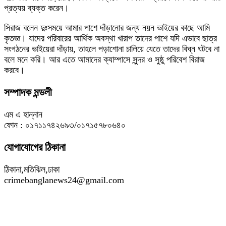
প্রত্যয় ব্যক্ত করেন।
সিরাজ বলেন দুঃসময়ে আমার পাশে দাঁড়ানোর জন্য নয়ন ভাইয়ের কাছে আমি
কৃতজ্ঞ। যাদের পরিবারের আর্থিক অবস্থা খারাপ তাদের পাশে যদি এভাবে ছাত্র
সংগঠনের ভাইয়েরা দাঁড়ায়, তাহলে পড়াশোনা চালিয়ে যেতে তাদের বিঘ্ন ঘটবে না
বলে মনে করি। আর এতে আমাদের ক্যাম্পাসে সুন্দর ও সুষ্ঠু পরিবেশ বিরাজ
করবে।
সম্পাদক মন্ডলী
এম এ হান্নান
ফোন : ০১৭১১৭৪২৬৯৩/০১৭১৫৭৮০৬৪০
যোগাযোগের ঠিকানা
ঠিকানা,মতিঝিল,ঢাকা
crimebanglanews24@gmail.com