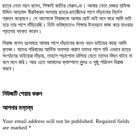
ছাত্র নেতা নয়ন বলেন, শিক্ষাই জাতির মেরুদণ্ড। আমার নেতা মেজর হাফিজ
উদ্দিন আহমেদ বীরবিক্রম অসহায় ছাত্র-ছাত্রীদের পাশে দাঁড়ানোর নির্দেশ
প্রদান করেছেন। সে আলোকে সিরাজকে আমার ছোট ভাই মনে করে আমি ভাই
হয়ে তার পাশে দাঁড়িয়েছি। তিনি ভবিষ্যতেও শিক্ষার উন্নয়নে কাজ করে যাওয়ার
প্রত্যয় ব্যক্ত করেন।
সিরাজ বলেন দুঃসময়ে আমার পাশে দাঁড়ানোর জন্য নয়ন ভাইয়ের কাছে আমি
কৃতজ্ঞ। যাদের পরিবারের আর্থিক অবস্থা খারাপ তাদের পাশে যদি এভাবে ছাত্র
সংগঠনের ভাইয়েরা দাঁড়ায়, তাহলে পড়াশোনা চালিয়ে যেতে তাদের বিঘ্ন ঘটবে না
বলে মনে করি। আর এতে আমাদের ক্যাম্পাসে সুন্দর ও সুষ্ঠু পরিবেশ বিরাজ
করবে।
নিউজটি শেয়ার করুন
আপনার মন্তব্য
Your email address will not be published.
Required fields
are marked
*