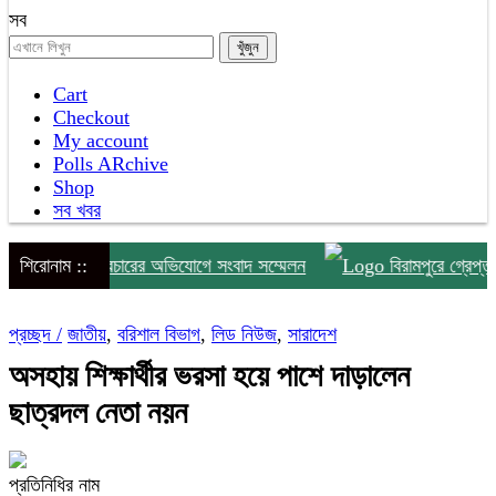
সব
Cart
Checkout
My account
Polls ARchive
Shop
সব খবর
ি ও অপপ্রচারের অভিযোগে সংবাদ সম্মেলন
শিরোনাম ::
বিরামপুরে গ্রেপ্তার পঞ্চ
প্রচ্ছদ /
জাতীয়
,
বরিশাল বিভাগ
,
লিড নিউজ
,
সারাদেশ
অসহায় শিক্ষার্থীর ভরসা হয়ে পাশে দাড়ালেন
ছাত্রদল নেতা নয়ন
প্রতিনিধির নাম