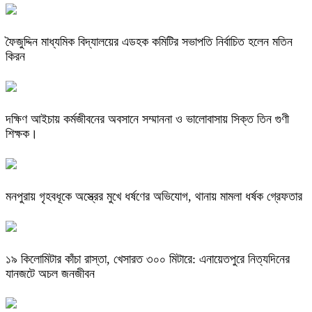
ফৈজুদ্দিন মাধ্যমিক বিদ্যালয়ের এডহক কমিটির সভাপতি নির্বাচিত হলেন মতিন
কিরন
দক্ষিণ আইচায় কর্মজীবনের অবসানে সম্মাননা ও ভালোবাসায় সিক্ত তিন গুণী
শিক্ষক।
মনপুরায় গৃহবধূকে অস্ত্রের মুখে ধর্ষণের অভিযোগ, থানায় মামলা ধর্ষক গ্রেফতার
​১৯ কিলোমিটার কাঁচা রাস্তা, খেসারত ৩০০ মিটারে: এনায়েতপুরে নিত্যদিনের
যানজটে অচল জনজীবন