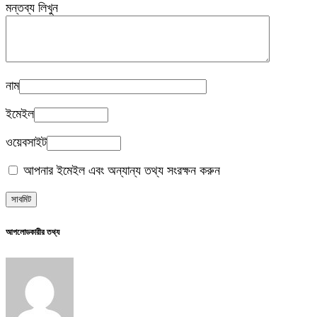
মন্তব্য লিখুন
নাম
ইমেইল
ওয়েবসাইট
আপনার ইমেইল এবং অন্যান্য তথ্য সংরক্ষন করুন
আপলোডকারীর তথ্য