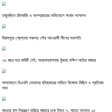
তজুমদ্দিনে চাঁদাবাজি ও অপপ্রচারের অভিযোগে সংবাদ সম্মেলন
বিরামপুরে গ্রেপ্তার পঞ্চগড় পৌর আওয়ামী লীগের সভাপতি
২৯ বছর ধরে কমিটি নেই, অব্যবস্থাপনায় ধুঁকছে দক্ষিণ আইচা বাজার
লালমোহনে বিএনপি নেতাদের বহিষ্কারের দাবিতে বিক্ষোভ মিছিল ও প্রতিবাদ
সভা
বগুড়ায় বাস নিয়ন্ত্রণ হারিয়ে বাজারে ঢুকে নিহত ৭, আহত অন্তত ২৫