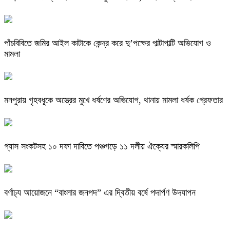
পাঁচবিবিতে জমির আইল কাটাকে কেন্দ্র করে দু’পক্ষের পাল্টাপাল্টি অভিযোগ ও
মামলা
মনপুরায় গৃহবধূকে অস্ত্রের মুখে ধর্ষণের অভিযোগ, থানায় মামলা ধর্ষক গ্রেফতার
গ্যাস সংকটসহ ১০ দফা দাবিতে পঞ্চগড়ে ১১ দলীয় ঐক্যের স্মারকলিপি
বর্ণাঢ্য আয়োজনে “বাংলার জনপদ” এর দ্বিতীয় বর্ষে পদার্পণ উদযাপন