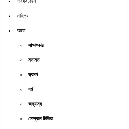
লাইফস্টাইল
সাহিত্য
আরো
সাক্ষাৎকার
মতামত
ভ্রমণ
ধর্ম
অন্যান্য
সোশ্যাল মিডিয়া