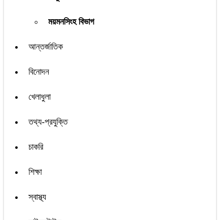
ময়মনসিংহ বিভাগ
আন্তর্জাতিক
বিনোদন
খেলাধুলা
তথ্য-প্রযুক্তি
চাকরি
শিক্ষা
স্বাস্থ্য