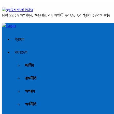
ঢাকা
১১:১৭ অপরাহ্ন, শুক্রবার, ০৭ অগাস্ট ২০২৬, ২৩ শ্রাবণ ১৪৩৩ বঙ্গাব্দ
প্রচ্ছদ
বাংলাদেশ
জাতীয়
রাজনীতি
অপরাধ
অর্থনীতি