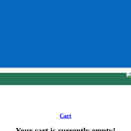
Cart
Your cart is currently empty!