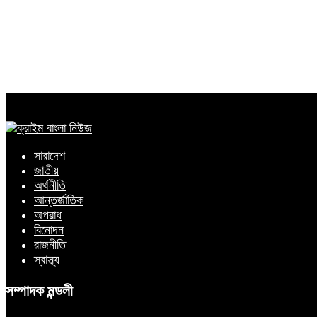
সারাদেশ
জাতীয়
অর্থনীতি
আন্তর্জাতিক
অপরাধ
বিনোদন
রাজনীতি
স্বাস্থ্য
সম্পাদক মন্ডলী