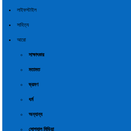
লাইফস্টাইল
সাহিত্য
আরো
সাক্ষাৎকার
মতামত
ভ্রমণ
ধর্ম
অন্যান্য
সোশ্যাল মিডিয়া