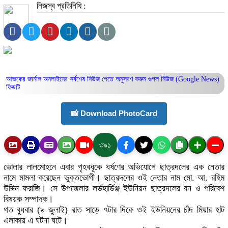
নিজস্ব প্রতিনিধি :
আজকের জার্নাল অনলাইনের সর্বশেষ নিউজ পেতে অনুসরণ করুন
গুগল নিউজ (Google News)
ফিডটি
📸 Download PhotoCard
৩৯১
ভোলার লালমোহনে এবার গৃহবধূকে ধর্ষণের অভিযোগে ছাত্রদলের এক নেতার
নামে মামলা করেছেন ভুক্তভোগী। ছাত্রদলের ওই নেতার নাম মো. আ. রহিম
উদ্দিন ফরাজি। সে উপজেলার লর্ডহার্ডিঞ্জ ইউনিয়ন ছাত্রদলের বন ও পরিবেশ
বিষয়ক সম্পাদক।
গত বুধবার (৯ জুলাই) রাত সাড়ে ৭টার দিকে ওই ইউনিয়নের চাঁদ মিয়ার হাট
এলাকায় এ ঘটনা ঘটে।