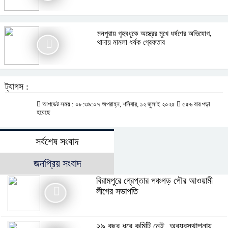
মনপুরায় গৃহবধূকে অস্ত্রের মুখে ধর্ষণের অভিযোগ,
থানায় মামলা ধর্ষক গ্রেফতার
ট্যাগস :
আপডেট সময় : ০৮:৩৯:০৭ অপরাহ্ন, শনিবার, ১২ জুলাই ২০২৫
৫৫৬ বার পড়া
হয়েছে
সর্বশেষ সংবাদ
জনপ্রিয় সংবাদ
বিরামপুরে গ্রেপ্তার পঞ্চগড় পৌর আওয়ামী
লীগের সভাপতি
২৯ বছর ধরে কমিটি নেই, অব্যবস্থাপনায়