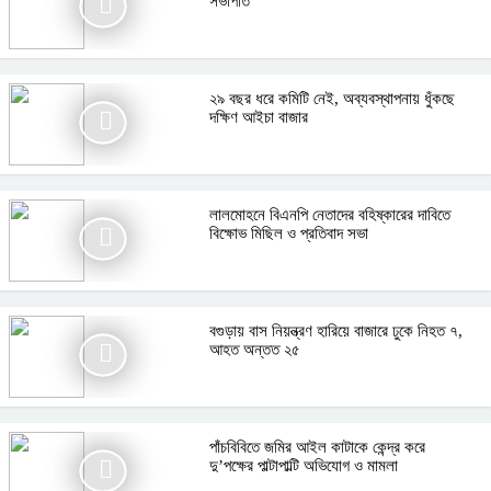
সভাপতি
২৯ বছর ধরে কমিটি নেই, অব্যবস্থাপনায় ধুঁকছে
দক্ষিণ আইচা বাজার
লালমোহনে বিএনপি নেতাদের বহিষ্কারের দাবিতে
বিক্ষোভ মিছিল ও প্রতিবাদ সভা
বগুড়ায় বাস নিয়ন্ত্রণ হারিয়ে বাজারে ঢুকে নিহত ৭,
আহত অন্তত ২৫
পাঁচবিবিতে জমির আইল কাটাকে কেন্দ্র করে
দু’পক্ষের পাল্টাপাল্টি অভিযোগ ও মামলা