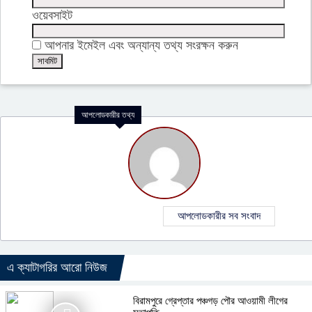
ওয়েবসাইট
আপনার ইমেইল এবং অন্যান্য তথ্য সংরক্ষন করুন
আপলোডকারীর তথ্য
আপলোডকারীর সব সংবাদ
এ ক্যাটাগরির আরো নিউজ
বিরামপুরে গ্রেপ্তার পঞ্চগড় পৌর আওয়ামী লীগের