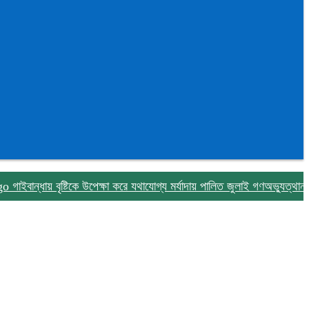
্ধায় বৃষ্টিকে উপেক্ষা করে যথাযোগ্য মর্যাদায় পালিত জুলাই গণঅভ্যুত্থান দিবস