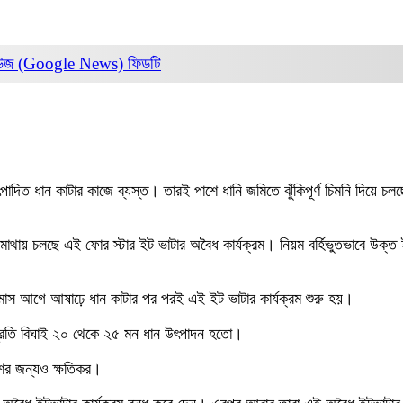
িউজ (Google News)
ফিডটি
াদিত ধান কাটার কাজে ব্যস্ত। তারই পাশে ধানি জমিতে ঝুঁকিপূর্ণ চিমনি দিয়ে চ
 মাথায় চলছে এই ফোর স্টার ইট ভাটার অবৈধ কার্যক্রম। নিয়ম বর্হিভুতভাবে উক্ত ই
মাস আগে আষাঢ়ে ধান কাটার পর পরই এই ইট ভাটার কার্যক্রম শুরু হয়।
্রতি বিঘাই ২০ থেকে ২৫ মন ধান উৎপাদন হতো।
েশের জন্যও ক্ষতিকর।