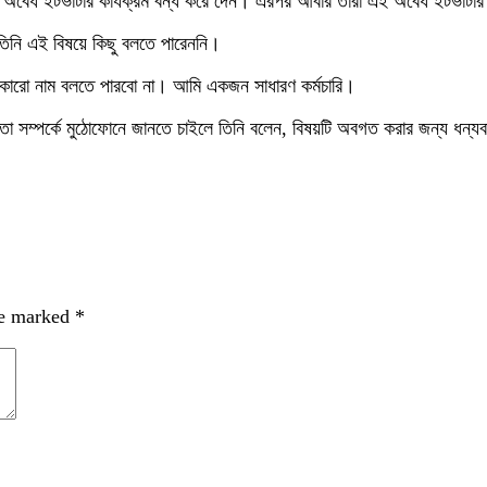
 অবৈধ ইটভাটার কার্যক্রম বন্ধ করে দেন। এরপর আবার তারা এই অবৈধ ইটভাটার ক
তিনি এই বিষয়ে কিছু বলতে পারেননি।
কারো নাম বলতে পারবো না। আমি একজন সাধারণ কর্মচারি।
ধতা সম্পর্কে মুঠোফোনে জানতে চাইলে তিনি বলেন, বিষয়টি অবগত করার জন্য ধন্য
re marked
*