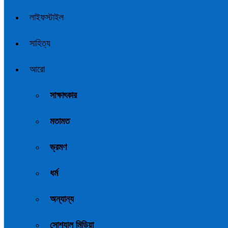
লাইফস্টাইল
সাহিত্য
আরো
সাক্ষাৎকার
মতামত
ভ্রমণ
ধর্ম
অন্যান্য
সোশ্যাল মিডিয়া