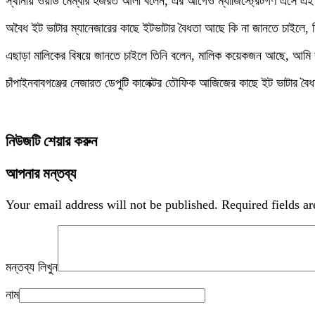
স্থানীয় ওয়ার্ড মেম্বার হজরত আলী বলেন, এর আগেও ম্যাজিস্ট্রেটগণ এসে এই
অবৈধ ইট ভাটার ম্যানেজারের কাছে ইটভাটার বৈধতা আছে কি না জানতে চাইলে, 
এছাড়া মালিকের বিষয়ে জানতে চাইলে তিনি বলেন, মালিক কয়েকজন আছে, আমি 
চাঁপাইনবাবগঞ্জের নেজারত ডেপুটি কালেক্টর তৌফিক আজিজের কাছে ইট ভাটার বৈ
নিউজটি শেয়ার করুন
আপনার মন্তব্য
Your email address will not be published.
Required fields a
মন্তব্য লিখুন
নাম