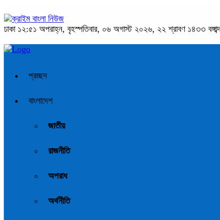
ঢাকা
১২:৫১ অপরাহ্ন, বৃহস্পতিবার, ০৬ অগাস্ট ২০২৬, ২২ শ্রাবণ ১৪৩৩ বঙ্গাব্
প্রচ্ছদ
বাংলাদেশ
জাতীয়
রাজনীতি
অপরাধ
অর্থনীতি