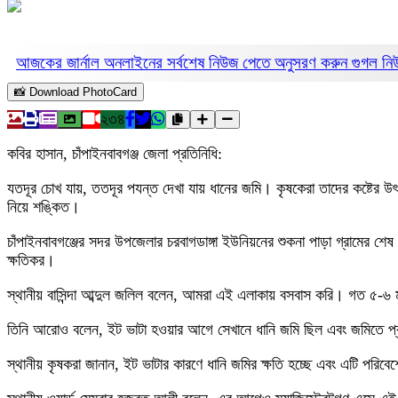
আজকের জার্নাল অনলাইনের সর্বশেষ নিউজ পেতে অনুসরণ করুন
গুগল ন
📸 Download PhotoCard
২৩৪
কবির হাসান, চাঁপাইনবাবগঞ্জ জেলা প্রতিনিধি:
যতদূর চোখ যায়, ততদূর পযন্ত দেখা যায় ধানের জমি। কৃষকেরা তাদের কষ্টের উৎপ
নিয়ে শঙ্কিত।
চাঁপাইনবাবগঞ্জের সদর উপজেলার চরবাগডাঙ্গা ইউনিয়নের শুকনা পাড়া গ্রামের শেষ
ক্ষতিকর।
স্থানীয় বাসিন্দা আব্দুল জলিল বলেন, আমরা এই এলাকায় বসবাস করি। গত ৫-৬ 
তিনি আরোও বলেন, ইট ভাটা হওয়ার আগে সেখানে ধানি জমি ছিল এবং জমিতে প
স্থানীয় কৃষকরা জানান, ইট ভাটার কারণে ধানি জমির ক্ষতি হচ্ছে এবং এটি পরিব