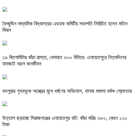
ফৈজুদ্দিন মাধ্যমিক বিদ্যালয়ের এডহক কমিটির সভাপতি নির্বাচিত হলেন মতিন
কিরন
​১৯ কিলোমিটার কাঁচা রাস্তা, খেসারত ৩০০ মিটারে: এনায়েতপুরে নিত্যদিনের
যানজটে অচল জনজীবন
মনপুরায় গৃহবধূকে অস্ত্রের মুখে ধর্ষণের অভিযোগ, থানায় মামলা ধর্ষক গ্রেফতার
উত্তাপ ছড়াচ্ছে সিরাজগঞ্জের এনায়েতপুর হাট: কাঁচা মরিচ ৩৮০, বেগুন ১২০
টাকা