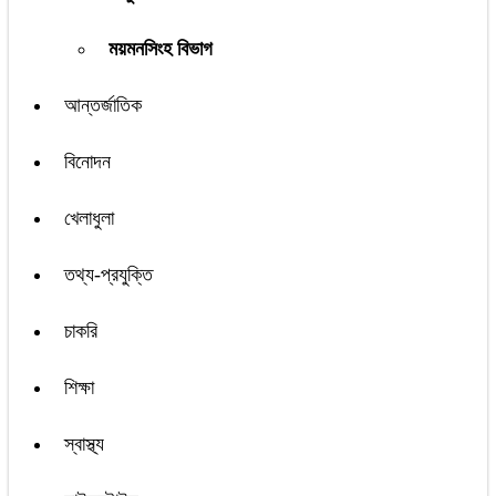
ময়মনসিংহ বিভাগ
আন্তর্জাতিক
বিনোদন
খেলাধুলা
তথ্য-প্রযুক্তি
চাকরি
শিক্ষা
স্বাস্থ্য