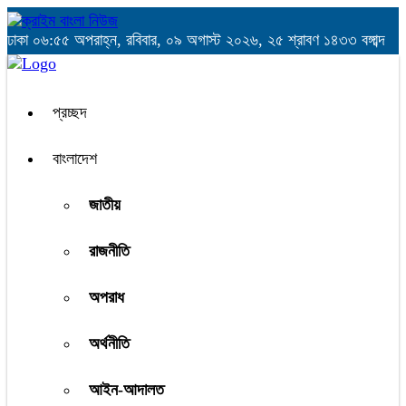
ঢাকা
০৬:৫৫ অপরাহ্ন, রবিবার, ০৯ অগাস্ট ২০২৬, ২৫ শ্রাবণ ১৪৩৩ বঙ্গাব্দ
প্রচ্ছদ
বাংলাদেশ
জাতীয়
রাজনীতি
অপরাধ
অর্থনীতি
আইন-আদালত