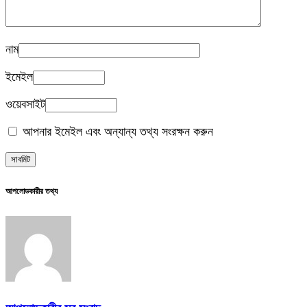
নাম
ইমেইল
ওয়েবসাইট
আপনার ইমেইল এবং অন্যান্য তথ্য সংরক্ষন করুন
আপলোডকারীর তথ্য