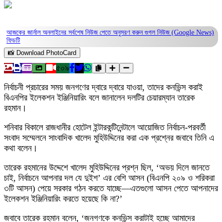
আজকের জার্নাল অনলাইনের সর্বশেষ নিউজ পেতে অনুসরণ করুন
গুগল নিউজ (Google News)
ফিডটি
📸 Download PhotoCard
৫০৯
নির্বাচনী প্রচারের সময় জনগণের দ্বারে দ্বারে যাওয়া, তাদের কনভিন্স করাই
বিএনপির ইলেকশন ইঞ্জিনিয়ারিং বলে জানালেন দলটির চেয়ারম্যান তারেক
রহমান।
শনিবার বিকালে রাজধানীর হোটেল ইন্টারকন্টিনেন্টালে আয়োজিত নির্বাচন-পরবর্তী
সংবাদ সম্মেলনে সাংবাদিক খালেদ মুহিউদ্দিনের করা এক প্রশ্নের জবাবে তিনি এ
কথা বলেন।
তারেক রহমানের উদ্দেশে খালেদ মুহিউদ্দিনের প্রশ্ন ছিল, ‘অভয় দিলে জানতে
চাই, নির্বাচনে আপনার দল যে দুইশ’ এর বেশি আসন (বিএনপি ২০৯ ও শরিকরা
৩টি আসন) পেয়ে সরকার গঠন করতে যাচ্ছে—এতগুলো আসন পেতে আপনাদের
ইলেকশন ইঞ্জিনিয়ারিং করতে হয়েছে কি না?’
জবাবে তারেক রহমান বলেন, ‘জনগণকে কনভিন্স করাটাই হচ্ছে আমাদের