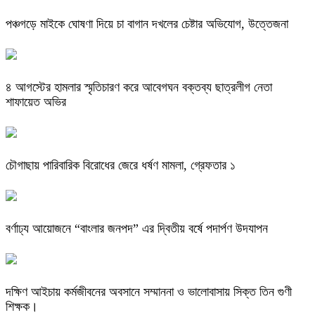
পঞ্চগড়ে মাইকে ঘোষণা দিয়ে চা বাগান দখলের চেষ্টার অভিযোগ, উত্তেজনা
৪ আগস্টের হামলার স্মৃতিচারণ করে আবেগঘন বক্তব্য ছাত্রলীগ নেতা
শাফায়েত অভির
চৌগাছায় পারিবারিক বিরোধের জেরে ধর্ষণ মামলা, গ্রেফতার ১
বর্ণাঢ্য আয়োজনে “বাংলার জনপদ” এর দ্বিতীয় বর্ষে পদার্পণ উদযাপন
দক্ষিণ আইচায় কর্মজীবনের অবসানে সম্মাননা ও ভালোবাসায় সিক্ত তিন গুণী
শিক্ষক।