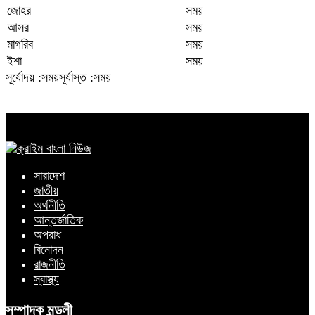
জোহর
সময়
আসর
সময়
মাগরিব
সময়
ইশা
সময়
সূর্যোদয় :সময়
সূর্যাস্ত :সময়
সারাদেশ
জাতীয়
অর্থনীতি
আন্তর্জাতিক
অপরাধ
বিনোদন
রাজনীতি
স্বাস্থ্য
সম্পাদক মন্ডলী