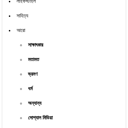
লাইফস্টাইল
সাহিত্য
আরো
সাক্ষাৎকার
মতামত
ভ্রমণ
ধর্ম
অন্যান্য
সোশ্যাল মিডিয়া