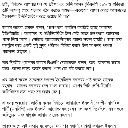
চাই, নির্বাচনে আপনার দল যে দুইশ’ এর বেশি আসন (বিএনপি ২০৯ ও শরিকরা
৩টি আসন) পেয়ে সরকার গঠন করতে যাচ্ছে—এতগুলো আসন পেতে আপনাদের
ইলেকশন ইঞ্জিনিয়ারিং করতে হয়েছে কি না?’
জবাবে তারেক রহমান বলেন, ‘জনগণকে কনভিন্স করাটাই হচ্ছে আমাদের
ইঞ্জিনিয়ারিং। আমাদের যে ইঞ্জিনিয়ারিংটা ছিল সেটা হচ্ছে জনগণকে আমাদের
পক্ষে নিয়ে আসা। সেটাতে আলহামদুলিল্লাহ আমরা সফল হয়েছি। জনগণকে
কনভিন্স করে একটি সুষ্ঠু সুন্দর পরিবেশ নিশ্চিত করাই ছিল আপনার প্রথম
প্রশ্নের উত্তর।
তার দ্বিতীয় প্রশ্নের জবাবে বিএনপি চেয়ারম্যান বলেন, আর যেকোনো ভালো
কাজ, ভালো লক্ষ্য অর্জন করতে গেলে তো কষ্ট করতে হবে।
এর আগে সংবাদ সম্মেলনে শুরুতে ইংরেজিতে বক্তব্য পাঠ করেন তারেক
রহমান। তারপর বক্তব্য দেন বাংলা ভাষায়। এরপর তিনি দেশি-বিদেশি
অতিথিদের নানা প্রশ্নের জবাব দেন।
এ সময় ত্রয়োদশ জাতীয় সংসদ নির্বাচনে জামায়াতে ইসলামী, জাতীয় নাগরিক
পার্টি (এনসিপি) এবং ইসলামী আন্দোলনসহ যেসব দল অংশ নিয়েছিল, সব দলকে
অভিনন্দন এবং সাধুবাদ জানান তারেক রহমান।
তারও আগে এই সংবাদ সম্মেলনে বিএনপির মহাসচিব মির্জা ফখরুল ইসলাম