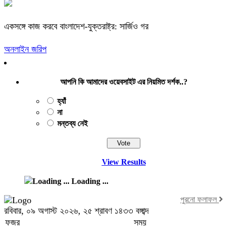
একসঙ্গে কাজ করবে বাংলাদেশ-যুক্তরাষ্ট্র: সার্জিও গর
অনলাইন জরিপ
আপনি কি আমাদের ওয়েবসাইট এর নিয়মিত দর্শক..?
হ্যাঁ
না
মন্তব্য নেই
View Results
Loading ...
পুরনো ফলাফল
রবিবার, ০৯ অগাস্ট ২০২৬, ২৫ শ্রাবণ ১৪৩৩ বঙ্গাব্দ
ফজর
সময়