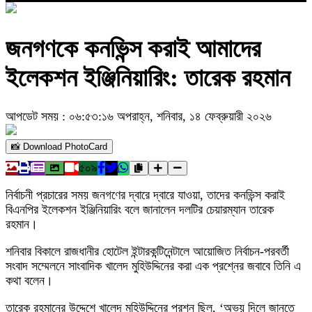
জনগণকে কনভিন্স করাই আমাদের
ইলেকশন ইঞ্জিনিয়ারিং: তারেক রহমান
আপডেট সময় : ০৬:৫৩:১৬ অপরাহ্ন, শনিবার, ১৪ ফেব্রুয়ারী ২০২৬
📸 Download PhotoCard
৫০৯
নির্বাচনী প্রচারের সময় জনগণের দ্বারে দ্বারে যাওয়া, তাদের কনভিন্স করাই
বিএনপির ইলেকশন ইঞ্জিনিয়ারিং বলে জানালেন দলটির চেয়ারম্যান তারেক
রহমান।
শনিবার বিকালে রাজধানীর হোটেল ইন্টারকন্টিনেন্টালে আয়োজিত নির্বাচন-পরবর্তী
সংবাদ সম্মেলনে সাংবাদিক খালেদ মুহিউদ্দিনের করা এক প্রশ্নের জবাবে তিনি এ
কথা বলেন।
তারেক রহমানের উদ্দেশে খালেদ মুহিউদ্দিনের প্রশ্ন ছিল, ‘অভয় দিলে জানতে