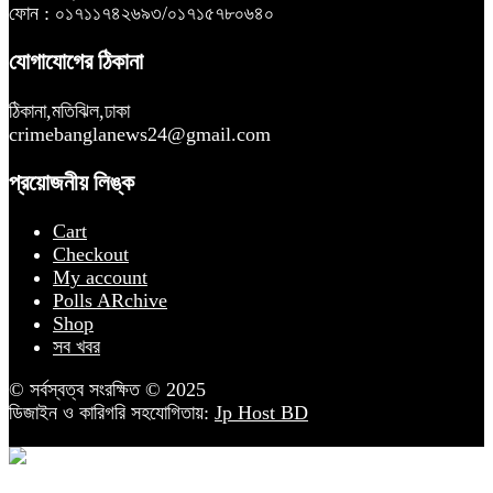
ফোন : ০১৭১১৭৪২৬৯৩/০১৭১৫৭৮০৬৪০
যোগাযোগের ঠিকানা
ঠিকানা,মতিঝিল,ঢাকা
crimebanglanews24@gmail.com
প্রয়োজনীয় লিঙ্ক
Cart
Checkout
My account
Polls ARchive
Shop
সব খবর
© সর্বস্বত্ব সংরক্ষিত © 2025
ডিজাইন ও কারিগরি সহযোগিতায়:
Jp Host BD