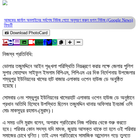
আজকের জার্নাল অনলাইনের সর্বশেষ নিউজ পেতে অনুসরণ করুন
গুগল নিউজ (Google News)
ফিডটি
📸 Download PhotoCard
২৬৮
নিজস্ব প্রতিনিধি:
ভোলার তজুমদ্দিনে আইন শৃঙ্খলা পরিস্থিতি নিয়ন্ত্রণে করার লক্ষে জেলার পুলিশ
সুপার মোহাম্মদ সাইফুল ইসলাম বিপিএম, পিপিএম এর দিক নির্দেশনায় উপজেলার
শম্ভুপুর ইউনিয়নের খাসের হাট বাজার এলাকায় ওপেন হাউজ ডে অনুষ্ঠিত
হয়েছে।
সোমবার ৩নং শম্ভুপুর ইউনিয়নের খাসেরহাট এলাকায় ওপেন হাউজ ডে অনুষ্ঠানে
প্রধান অতিথি হিসেবে উপস্থিত ছিলেন তজুমদ্দিন থানার অফিসার ইনচার্জ ওসি
মোঃ মাকসুদুর রহমান-(মুরাদ)।
এ সময় ওসি মুরাদ বলেন, অপরাধ প্রতিরোধ নিজ পরিবার থেকে শুরু করতে
হবে। পরিবার কোন সদস্য যদি মাদক, জুয়ায় আসক্ত থাকে তা হলে ওই পরিবার
সমাজের চোখে ঘৃণিত। তাই এসব প্রতিরোধে সামাজিক আন্দোলন গড়ে তুলতে