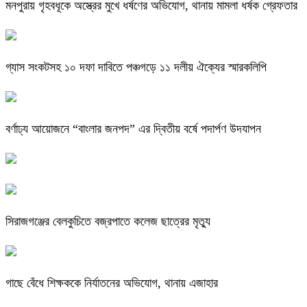
মনপুরায় গৃহবধূকে অস্ত্রের মুখে ধর্ষণের অভিযোগ, থানায় মামলা ধর্ষক গ্রেফতার
গ্যাস সংকটসহ ১০ দফা দাবিতে পঞ্চগড়ে ১১ দলীয় ঐক্যের স্মারকলিপি
বর্ণাঢ্য আয়োজনে “বাংলার জনপদ” এর দ্বিতীয় বর্ষে পদার্পণ উদযাপন
সিরাজগঞ্জের বেলকুচিতে বজ্রপাতে কলেজ ছাত্রের মৃত্যু
গাছে বেঁধে শিক্ষককে নির্যাতনের অভিযোগ, থানায় এজাহার