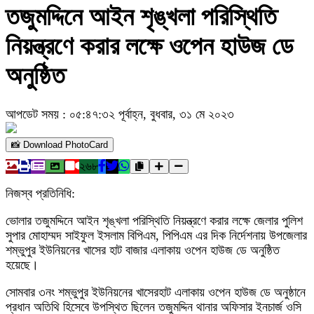
তজুমদ্দিনে আইন শৃঙ্খলা পরিস্থিতি
নিয়ন্ত্রণে করার লক্ষে ওপেন হাউজ ডে
অনুষ্ঠিত
আপডেট সময় : ০৫:৪৭:৩২ পূর্বাহ্ন, বুধবার, ৩১ মে ২০২৩
📸 Download PhotoCard
২৬৮
নিজস্ব প্রতিনিধি:
ভোলার তজুমদ্দিনে আইন শৃঙ্খলা পরিস্থিতি নিয়ন্ত্রণে করার লক্ষে জেলার পুলিশ
সুপার মোহাম্মদ সাইফুল ইসলাম বিপিএম, পিপিএম এর দিক নির্দেশনায় উপজেলার
শম্ভুপুর ইউনিয়নের খাসের হাট বাজার এলাকায় ওপেন হাউজ ডে অনুষ্ঠিত
হয়েছে।
সোমবার ৩নং শম্ভুপুর ইউনিয়নের খাসেরহাট এলাকায় ওপেন হাউজ ডে অনুষ্ঠানে
প্রধান অতিথি হিসেবে উপস্থিত ছিলেন তজুমদ্দিন থানার অফিসার ইনচার্জ ওসি