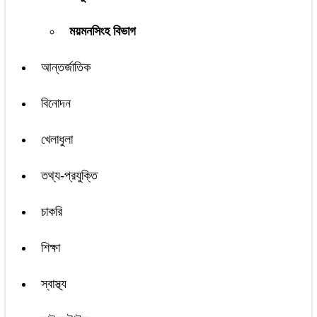
ময়মনসিংহ বিভাগ
আন্তর্জাতিক
বিনোদন
খেলাধুলা
তথ্য-প্রযুক্তি
চাকরি
শিক্ষা
স্বাস্থ্য