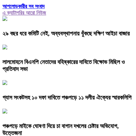
আপলোডকারীর সব সংবাদ
এ ক্যাটাগরির আরো নিউজ
২৯ বছর ধরে কমিটি নেই, অব্যবস্থাপনায় ধুঁকছে দক্ষিণ আইচা বাজার
লালমোহনে বিএনপি নেতাদের বহিষ্কারের দাবিতে বিক্ষোভ মিছিল ও
প্রতিবাদ সভা
গ্যাস সংকটসহ ১০ দফা দাবিতে পঞ্চগড়ে ১১ দলীয় ঐক্যের স্মারকলিপি
পঞ্চগড়ে মাইকে ঘোষণা দিয়ে চা বাগান দখলের চেষ্টার অভিযোগ,
উত্তেজনা