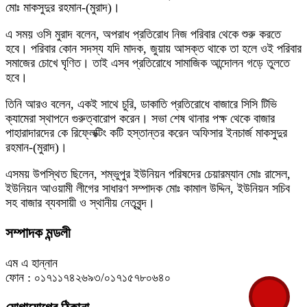
মোঃ মাকসুদুর রহমান-(মুরাদ)।
এ সময় ওসি মুরাদ বলেন, অপরাধ প্রতিরোধ নিজ পরিবার থেকে শুরু করতে
হবে। পরিবার কোন সদস্য যদি মাদক, জুয়ায় আসক্ত থাকে তা হলে ওই পরিবার
সমাজের চোখে ঘৃণিত। তাই এসব প্রতিরোধে সামাজিক আন্দোলন গড়ে তুলতে
হবে।
তিনি আরও বলেন, একই সাথে চুরি, ডাকাতি প্রতিরোধে বাজারে সিসি টিভি
ক্যামেরা স্থাপনে গুরুত্বারোপ করেন। সভা শেষ থানার পক্ষ থেকে বাজার
পাহারাদারদের কে রিফ্লেক্টিং কটি হস্তান্তর করেন অফিসার ইনচার্জ মাকসুদুর
রহমান-(মুরাদ)।
এসময় উপস্থিত ছিলেন, শম্ভুপুর ইউনিয়ন পরিষদের চেয়ারম্যান মোঃ রাসেল,
ইউনিয়ন আওয়ামী লীগের সাধারণ সম্পাদক মোঃ কামাল উদ্দিন, ইউনিয়ন সচিব
সহ বাজার ব্যবসায়ী ও স্থানীয় নেতৃবৃন্দ।
সম্পাদক মন্ডলী
এম এ হান্নান
ফোন : ০১৭১১৭৪২৬৯৩/০১৭১৫৭৮০৬৪০