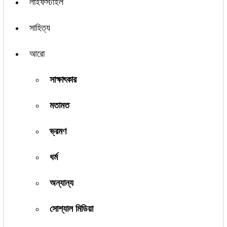
লাইফস্টাইল
সাহিত্য
আরো
সাক্ষাৎকার
মতামত
ভ্রমণ
ধর্ম
অন্যান্য
সোশ্যাল মিডিয়া