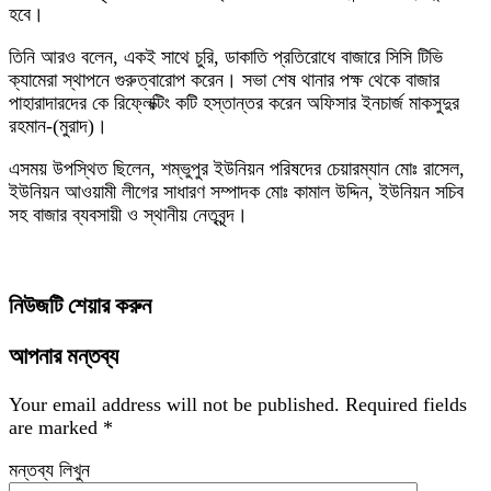
হবে।
তিনি আরও বলেন, একই সাথে চুরি, ডাকাতি প্রতিরোধে বাজারে সিসি টিভি
ক্যামেরা স্থাপনে গুরুত্বারোপ করেন। সভা শেষ থানার পক্ষ থেকে বাজার
পাহারাদারদের কে রিফ্লেক্টিং কটি হস্তান্তর করেন অফিসার ইনচার্জ মাকসুদুর
রহমান-(মুরাদ)।
এসময় উপস্থিত ছিলেন, শম্ভুপুর ইউনিয়ন পরিষদের চেয়ারম্যান মোঃ রাসেল,
ইউনিয়ন আওয়ামী লীগের সাধারণ সম্পাদক মোঃ কামাল উদ্দিন, ইউনিয়ন সচিব
সহ বাজার ব্যবসায়ী ও স্থানীয় নেতৃবৃন্দ।
নিউজটি শেয়ার করুন
আপনার মন্তব্য
Your email address will not be published.
Required fields
are marked
*
মন্তব্য লিখুন