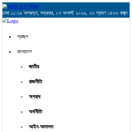
ঢাকা
১১:২৯ অপরাহ্ন, শুক্রবার, ০৭ অগাস্ট ২০২৬, ২৩ শ্রাবণ ১৪৩৩ বঙ্গাব্দ
প্রচ্ছদ
বাংলাদেশ
জাতীয়
রাজনীতি
অপরাধ
অর্থনীতি
আইন-আদালত