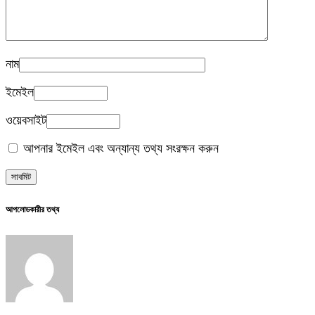
নাম
ইমেইল
ওয়েবসাইট
আপনার ইমেইল এবং অন্যান্য তথ্য সংরক্ষন করুন
আপলোডকারীর তথ্য