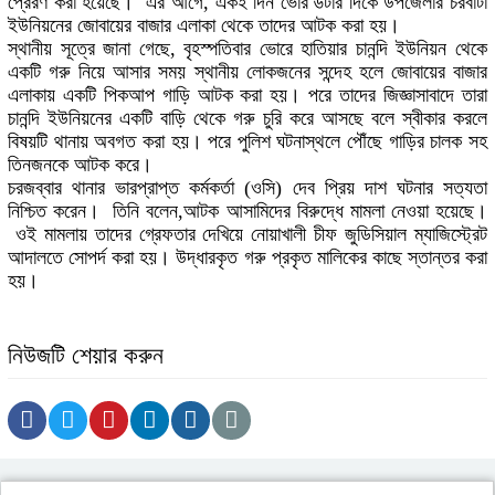
প্রেরণ করা হয়েছে। এর আগে, একই দিন ভোর ৬টার দিকে উপজেলার চরবাটা
ইউনিয়নের জোবায়ের বাজার এলাকা থেকে তাদের আটক করা হয়।
স্থানীয় সূত্রে জানা গেছে, বৃহস্পতিবার ভোরে হাতিয়ার চানন্দি ইউনিয়ন থেকে
একটি গরু নিয়ে আসার সময় স্থানীয় লোকজনের সন্দেহ হলে জোবায়ের বাজার
এলাকায় একটি পিকআপ গাড়ি আটক করা হয়। পরে তাদের জিজ্ঞাসাবাদে তারা
চানন্দি ইউনিয়নের একটি বাড়ি থেকে গরু চুরি করে আসছে বলে স্বীকার করলে
বিষয়টি থানায় অবগত করা হয়। পরে পুলিশ ঘটনাস্থলে পৌঁছে গাড়ির চালক সহ
তিনজনকে আটক করে।
চরজব্বার থানার ভারপ্রাপ্ত কর্মকর্তা (ওসি) দেব প্রিয় দাশ ঘটনার সত্যতা
নিশ্চিত করেন। তিনি বলেন,আটক আসামিদের বিরুদ্ধে মামলা নেওয়া হয়েছে।
ওই মামলায় তাদের গ্রেফতার দেখিয়ে নোয়াখালী চীফ জুডিসিয়াল ম্যাজিস্ট্রেট
আদালতে সোপর্দ করা হয়। উদ্ধারকৃত গরু প্রকৃত মালিকের কাছে স্তান্তর করা
হয়।
নিউজটি শেয়ার করুন