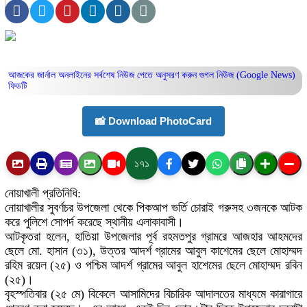
আজকের জার্নাল অনলাইনের সর্বশেষ নিউজ পেতে অনুসরণ করুন
গুগল নিউজ (Google News)
ফিডটি
📸 Download PhotoCard
১৭১
নোয়াখালী প্রতিনিধি:
নোয়াখালীর সুবর্ণচর উপজেলা থেকে পিকআপ ভর্তি চোরাই গরুসহ ৩জনকে আটক
করে পুলিশে সোপর্দ করেছে স্থানীয় এলাকাবাসী।
আটকৃতরা হলেন, হাতিয়া উপজেলার পূর্ব রহমতপুর গ্রামরে আজহার আহমদের
ছেলে মো. হাসান (৩১), উত্তর আদর্শ গ্রামের আবুল কাশেমের ছেলে মোহাম্মদ
রহিম রয়েল (২৫) ও পশ্চিম আদর্শ গ্রামের আবুল হাশেমের ছেলে মোহাম্মদ রবিন
(২৫)।
বৃহস্পতিবার (২৫ মে) বিকেলে আসামিদের বিচারিক আদালতের মাধ্যমে কারাগারে