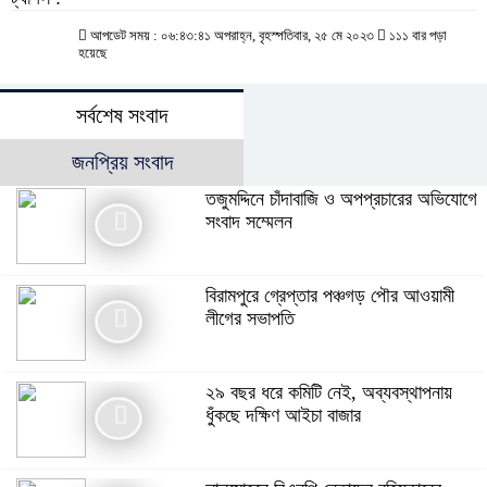
আপডেট সময় : ০৬:৪৩:৪১ অপরাহ্ন, বৃহস্পতিবার, ২৫ মে ২০২৩
১১১ বার পড়া
হয়েছে
সর্বশেষ সংবাদ
জনপ্রিয় সংবাদ
তজুমদ্দিনে চাঁদাবাজি ও অপপ্রচারের অভিযোগে
সংবাদ সম্মেলন
বিরামপুরে গ্রেপ্তার পঞ্চগড় পৌর আওয়ামী
লীগের সভাপতি
২৯ বছর ধরে কমিটি নেই, অব্যবস্থাপনায়
ধুঁকছে দক্ষিণ আইচা বাজার