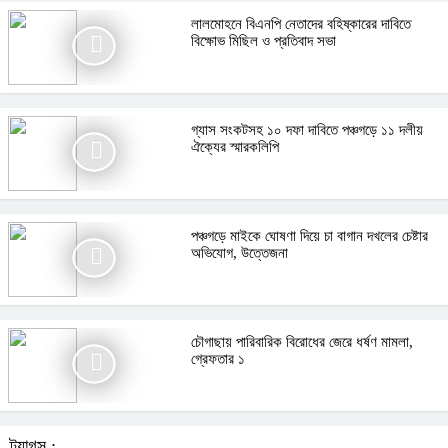
লালমোহনে বিএনপি নেতাদের বহিষ্কারের দাবিতে
বিক্ষোভ মিছিল ও প্রতিবাদ সভা
গ্যাস সংকটসহ ১০ দফা দাবিতে পঞ্চগড়ে ১১ দলীয়
ঐক্যের স্মারকলিপি
পঞ্চগড়ে মাইকে ঘোষণা দিয়ে চা বাগান দখলের চেষ্টার
অভিযোগ, উত্তেজনা
চৌগাছায় পারিবারিক বিরোধের জেরে ধর্ষণ মামলা,
গ্রেফতার ১
ট্যাগস :