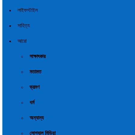
লাইফস্টাইল
সাহিত্য
আরো
সাক্ষাৎকার
মতামত
ভ্রমণ
ধর্ম
অন্যান্য
সোশ্যাল মিডিয়া