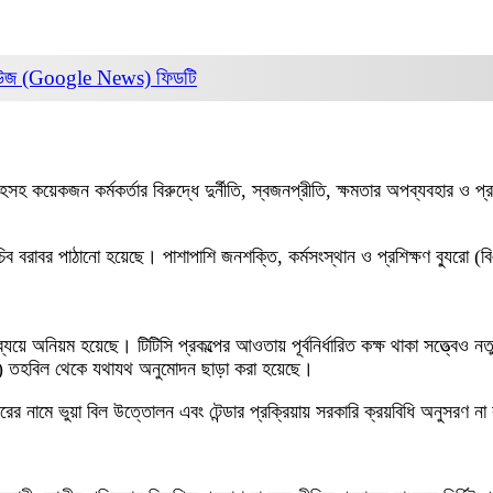
িউজ (Google News)
ফিডটি
্লাহসহ কয়েকজন কর্মকর্তার বিরুদ্ধে দুর্নীতি, স্বজনপ্রীতি, ক্ষমতার অপব্যবহার ও
চিব বরাবর পাঠানো হয়েছে। পাশাপাশি জনশক্তি, কর্মসংস্থান ও প্রশিক্ষণ ব্যুরো (
যয়ে অনিয়ম হয়েছে। টিটিসি প্রকল্পের আওতায় পূর্বনির্ধারিত কক্ষ থাকা সত্ত্বেও নত
O) তহবিল থেকে যথাযথ অনুমোদন ছাড়া করা হয়েছে।
িকারের নামে ভুয়া বিল উত্তোলন এবং টেন্ডার প্রক্রিয়ায় সরকারি ক্রয়বিধি অনুসর