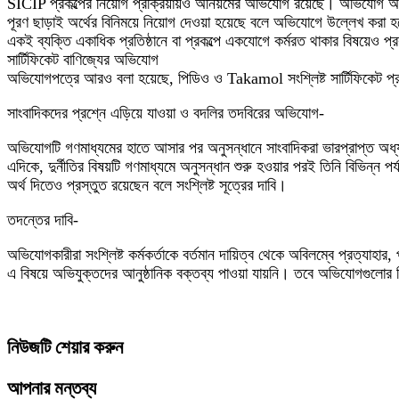
SICIP প্রকল্পের নিয়োগ প্রক্রিয়ায়ও অনিয়মের অভিযোগ রয়েছে। অভিযোগ অনুযায়ী, 
পূরণ ছাড়াই অর্থের বিনিময়ে নিয়োগ দেওয়া হয়েছে বলে অভিযোগে উল্লেখ করা 
একই ব্যক্তি একাধিক প্রতিষ্ঠানে বা প্রকল্পে একযোগে কর্মরত থাকার বিষয়েও প
সার্টিফিকেট বাণিজ্যের অভিযোগ
অভিযোগপত্রে আরও বলা হয়েছে, পিডিও ও Takamol সংশ্লিষ্ট সার্টিফিকেট প্রদানে
সাংবাদিকদের প্রশ্নে এড়িয়ে যাওয়া ও বদলির তদবিরের অভিযোগ-
অভিযোগটি গণমাধ্যমের হাতে আসার পর অনুসন্ধানে সাংবাদিকরা ভারপ্রাপ্ত অধ্
এদিকে, দুর্নীতির বিষয়টি গণমাধ্যমে অনুসন্ধান শুরু হওয়ার পরই তিনি বিভিন্ন
অর্থ দিতেও প্রস্তুত রয়েছেন বলে সংশ্লিষ্ট সূত্রের দাবি।
তদন্তের দাবি-
অভিযোগকারীরা সংশ্লিষ্ট কর্মকর্তাকে বর্তমান দায়িত্ব থেকে অবিলম্বে প্রত্যাহার, 
এ বিষয়ে অভিযুক্তদের আনুষ্ঠানিক বক্তব্য পাওয়া যায়নি। তবে অভিযোগগুলোর ব
নিউজটি শেয়ার করুন
আপনার মন্তব্য