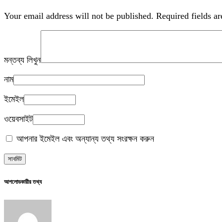
Your email address will not be published.
Required fields a
মন্তব্য লিখুন
নাম
ইমেইল
ওয়েবসাইট
আপনার ইমেইল এবং অন্যান্য তথ্য সংরক্ষন করুন
আপলোডকারীর তথ্য