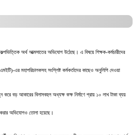
 প্রকল্পভিত্তিক অর্থ আত্মসাতের অভিযোগ উঠেছে। এ বিষয়ে শিক্ষক-কর্মচারীদের
বিএমইটি)-এর মহাপরিচালকসহ সংশ্লিষ্ট কর্মকর্তাদের কাছেও অনুলিপি দেওয়া
ুন করে বড় আকারের বিলাসবহুল অধ্যক্ষ কক্ষ নির্মাণে প্রায় ১০ লাখ টাকা ব্যয়
ণ না করার অভিযোগও তোলা হয়েছে।