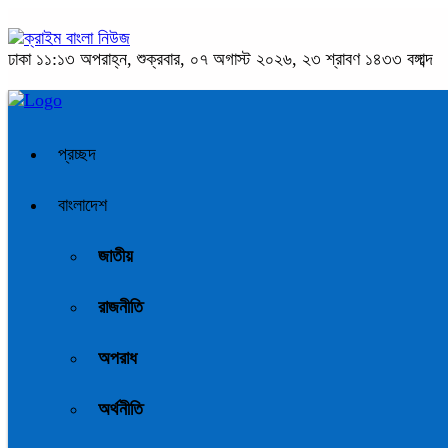
ঢাকা
১১:১৩ অপরাহ্ন, শুক্রবার, ০৭ অগাস্ট ২০২৬, ২৩ শ্রাবণ ১৪৩৩ বঙ্গাব্দ
প্রচ্ছদ
বাংলাদেশ
জাতীয়
রাজনীতি
অপরাধ
অর্থনীতি