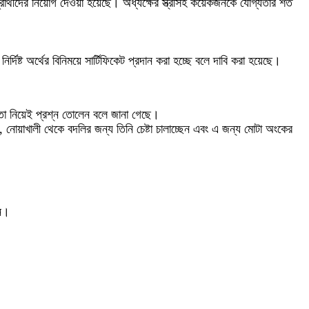
রার্থীদের নিয়োগ দেওয়া হয়েছে। অধ্যক্ষের স্ত্রীসহ কয়েকজনকে যোগ্যতার শর্ত
িষ্ট অর্থের বিনিময়ে সার্টিফিকেট প্রদান করা হচ্ছে বলে দাবি করা হয়েছে।
যতা নিয়েই প্রশ্ন তোলেন বলে জানা গেছে।
, নোয়াখালী থেকে বদলির জন্য তিনি চেষ্টা চালাচ্ছেন এবং এ জন্য মোটা অংকের
েন।