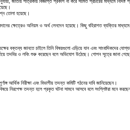
জাতীয় পত্রিকায় বিজ্ঞপ্তি প্রকাশ না করে সীমিত প্রচারের মাধ্যমে নির্দিষ্ট প্
হয়েছে।
্রশ্ন তোলা হয়েছে।
র ক্ষেত্রেও অনিয়ম ও অর্থ লেনদেন হয়েছে। কিছু বহিরাগত ব্যক্তির মাধ্যমে নির্দ
যক্ষের বক্তব্য জানতে চাইলে তিনি বিষয়গুলো এড়িয়ে যান এবং সাংবাদিকদের যোগ্
 পর্যায়ে তদবির ও লবিং শুরু করেছেন বলে অভিযোগ উঠেছে। গোপন সূত্রে জানা গেছে
পূর্ণাঙ্গ আর্থিক নিরীক্ষা এবং বিভাগীয় তদন্ত কমিটি গঠনের দাবি জানিয়েছেন।
িষয়ে নিরপেক্ষ তদন্ত হলে প্রকৃত ঘটনা সামনে আসবে বলে সংশ্লিষ্টরা মনে করছ