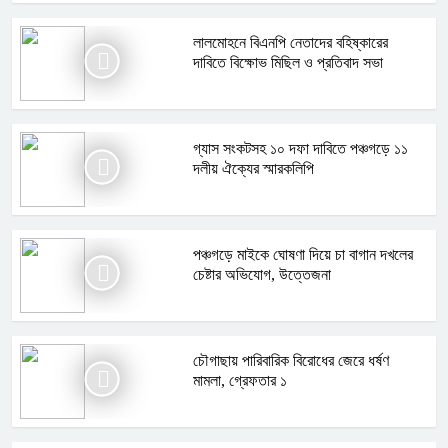
লালমোহনে বিএনপি নেতাদের বহিষ্কারের
দাবিতে বিক্ষোভ মিছিল ও প্রতিবাদ সভা
গ্যাস সংকটসহ ১০ দফা দাবিতে পঞ্চগড়ে ১১
দলীয় ঐক্যের স্মারকলিপি
পঞ্চগড়ে মাইকে ঘোষণা দিয়ে চা বাগান দখলের
চেষ্টার অভিযোগ, উত্তেজনা
চৌগাছায় পারিবারিক বিরোধের জেরে ধর্ষণ
মামলা, গ্রেফতার ১