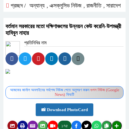
প্রচ্ছদ /
অন্যান্য
এক্সক্লুসিভ নিউজ
রাজনীতি
সারাদেশ
,
,
,
বর্তমান সরকারের মতো দক্ষিণাঞ্চলের উন্নয়ন কেউ করেনি-উপমন্ত্রী
হাবিবুন নাহার
প্রতিনিধির নাম
আজকের জার্নাল অনলাইনের সর্বশেষ নিউজ পেতে অনুসরণ করুন
গুগল নিউজ (Google
News)
ফিডটি
📸 Download PhotoCard
১৭৫