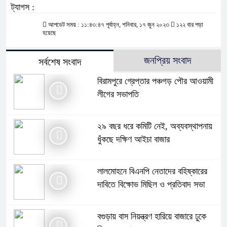
ট্যাগস :
আপডেট সময় : ১১:৪৩:৪৭ পূর্বাহ্ন, শনিবার, ১৭ জুন ২০২৩
১২২ বার পড়া
হয়েছে
জনপ্রিয় সংবাদ
সর্বশেষ সংবাদ
বিরামপুরে গ্রেপ্তার পঞ্চগড় পৌর আওয়ামী
লীগের সভাপতি
২৯ বছর ধরে কমিটি নেই, অব্যবস্থাপনায়
ধুঁকছে দক্ষিণ আইচা বাজার
লালমোহনে বিএনপি নেতাদের বহিষ্কারের
দাবিতে বিক্ষোভ মিছিল ও প্রতিবাদ সভা
বগুড়ায় বাস নিয়ন্ত্রণ হারিয়ে বাজারে ঢুকে