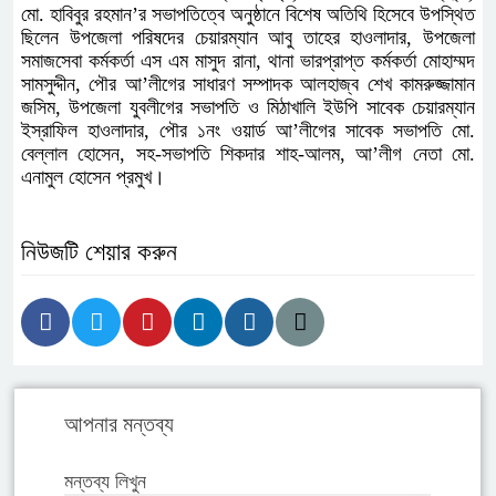
মো. হাবিবুর রহমান’র সভাপতিত্বে অনুষ্ঠানে বিশেষ অতিথি হিসেবে উপস্থিত
ছিলেন উপজেলা পরিষদের চেয়ারম্যান আবু তাহের হাওলাদার, উপজেলা
সমাজসেবা কর্মকর্তা এস এম মাসুদ রানা, থানা ভারপ্রাপ্ত কর্মকর্তা মোহাম্মদ
সামসুদ্দীন, পৌর আ’লীগের সাধারণ সম্পাদক আলহাজ্ব শেখ কামরুজ্জামান
জসিম, উপজেলা যুবলীগের সভাপতি ও মিঠাখালি ইউপি সাবেক চেয়ারম্যান
ইস্রাফিল হাওলাদার, পৌর ১নং ওয়ার্ড আ’লীগের সাবেক সভাপতি মো.
বেল্লাল হোসেন, সহ-সভাপতি শিকদার শাহ-আলম, আ’লীগ নেতা মো.
এনামুল হোসেন প্রমুখ।
নিউজটি শেয়ার করুন
আপনার মন্তব্য
মন্তব্য লিখুন