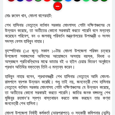
মোঃ রুবেল খান, মোংলা বাগেরহাট:
শেখ হাসিনার নেতৃত্বে বর্তমান সরকার মোংলাসহ গোটা দক্ষিণাঞ্চলের যে
উন্নয়ন করেছে, তা অতীতের কোনো সরকারই করতে পারেনি বলে মন্তব্য
করেছেন পরিবেশ, বন ও জলবায়ূ পরিবর্তন মন্ত্রণালয়ের উপমন্ত্রী ও সংসদ
সদস্য বেগম হাবিবুন নাহার।
বৃহস্পতিবার (১৫ জুন) সকাল ১০টায় মোংলা উপজেলা পরিষদ চত্বরে
উপজেলা সবাজসেবা অফিসের আয়োজনে অসহায় বয়স্ক, বিধবা ও
অস্বচ্ছল প্রতিবন্ধিদের মাঝে ভাতার বই ও হুইল চেয়ার বিতরণ অনুষ্ঠানে
প্রধান অতিথির বক্তব্যে তিনি এ মন্তব্য করেন।
হাবিবুন নাহার বলেন, প্রধানমন্ত্রী শেখ হাসিনার নেতৃত্বে আমি মোংলা-
রামপালে ব্যপক উন্নয়ন করেছি। শুধু তাই নয়, জননেত্রী শেখ হাসিনার
নেতৃত্বে বর্তমান সরকার মোংলাসহ গোটা দক্ষিণাঞ্চলের যে উন্নয়ন করেছে,
তা অতীতের কোনো সরকারই করতে পারেনি। জাতির জনক বঙ্গবন্ধু শেখ
মুজিবুর রহমান’র স্বপ্ন বাস্তবায়ন করতে কাজ করছেন তার কণ্যা
জননেত্রী শেখ হাসিনা।
মোংলা উপজেলা নির্বাহী কর্মকর্তা (ভারপ্রাপ্ত) ও সহকারী কমিশনার (ভূমি)