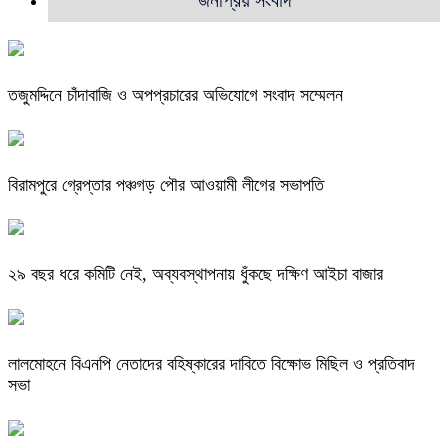
তজুমদ্দিনে চাঁদাবাজি ও অপপ্রচারের অভিযোগে সংবাদ সম্মেলন
বিরামপুরে গ্রেপ্তার পঞ্চগড় পৌর আওয়ামী লীগের সভাপতি
২৯ বছর ধরে কমিটি নেই, অব্যবস্থাপনায় ধুঁকছে দক্ষিণ আইচা বাজার
লালমোহনে বিএনপি নেতাদের বহিষ্কারের দাবিতে বিক্ষোভ মিছিল ও প্রতিবাদ
সভা