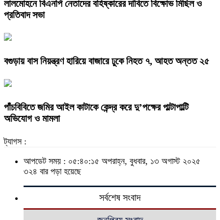
লালমোহনে বিএনপি নেতাদের বহিষ্কারের দাবিতে বিক্ষোভ মিছিল ও
প্রতিবাদ সভা
বগুড়ায় বাস নিয়ন্ত্রণ হারিয়ে বাজারে ঢুকে নিহত ৭, আহত অন্তত ২৫
পাঁচবিবিতে জমির আইল কাটাকে কেন্দ্র করে দু’পক্ষের পাল্টাপাল্টি
অভিযোগ ও মামলা
ট্যাগস :
আপডেট সময় : ০৫:৪০:১৫ অপরাহ্ন, বুধবার, ১৩ অগাস্ট ২০২৫
৩২৪ বার পড়া হয়েছে
সর্বশেষ সংবাদ
জনপ্রিয় সংবাদ