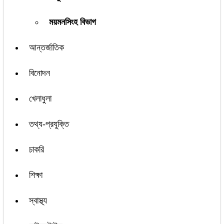
ময়মনসিংহ বিভাগ
আন্তর্জাতিক
বিনোদন
খেলাধুলা
তথ্য-প্রযুক্তি
চাকরি
শিক্ষা
স্বাস্থ্য