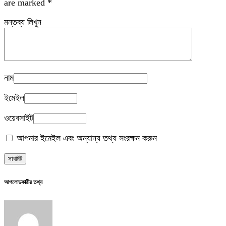
are marked
*
মন্তব্য লিখুন
নাম
ইমেইল
ওয়েবসাইট
আপনার ইমেইল এবং অন্যান্য তথ্য সংরক্ষন করুন
আপলোডকারীর তথ্য