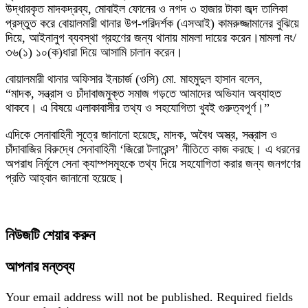
উদ্ধারকৃত মাদকদ্রব্য, মোবাইল ফোনের ও নগদ ৩ হাজার টাকা জব্দ তালিকা
প্রস্তুত করে বোয়ালমারী থানার উপ-পরিদর্শক (এসআই) কামরুজ্জামানের বুঝিয়ে
দিয়ে, আইনানুগ ব্যবস্থা গ্রহণের জন্য থানায় মামলা দায়ের করেন।মামলা নং/
৩৬(১) ১০(ক)ধারা দিয়ে আসামি চালান করেন।
বোয়ালমারী থানার অফিসার ইনচার্জ (ওসি) মো. মাহমুদুল হাসান বলেন,
“মাদক, সন্ত্রাস ও চাঁদাবাজমুক্ত সমাজ গড়তে আমাদের অভিযান অব্যাহত
থাকবে। এ বিষয়ে এলাকাবাসীর তথ্য ও সহযোগিতা খুবই গুরুত্বপূর্ণ।”
এদিকে সেনাবাহিনী সূত্রে জানানো হয়েছে, মাদক, অবৈধ অস্ত্র, সন্ত্রাস ও
চাঁদাবাজির বিরুদ্ধে সেনাবাহিনী ‘জিরো টলারেন্স’ নীতিতে কাজ করছে। এ ধরনের
অপরাধ নির্মূলে সেনা ক্যাম্পসমূহকে তথ্য দিয়ে সহযোগিতা করার জন্য জনগণের
প্রতি আহ্বান জানানো হয়েছে।
নিউজটি শেয়ার করুন
আপনার মন্তব্য
Your email address will not be published.
Required fields