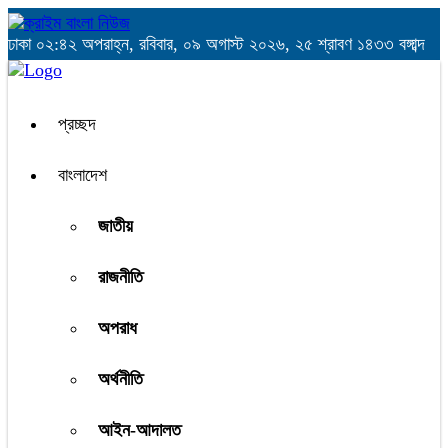
ঢাকা
০২:৪২ অপরাহ্ন, রবিবার, ০৯ অগাস্ট ২০২৬, ২৫ শ্রাবণ ১৪৩৩ বঙ্গাব্দ
প্রচ্ছদ
বাংলাদেশ
জাতীয়
রাজনীতি
অপরাধ
অর্থনীতি
আইন-আদালত