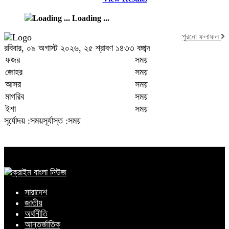
Loading ...
পুরনো ফলাফল
রবিবার, ০৯ অগাস্ট ২০২৬, ২৫ শ্রাবণ ১৪৩৩ বঙ্গাব্দ
ফজর
সময়
জোহর
সময়
আসর
সময়
মাগরিব
সময়
ইশা
সময়
সূর্যোদয় :সময়
সূর্যাস্ত :সময়
সারাদেশ
জাতীয়
অর্থনীতি
আন্তর্জাতিক