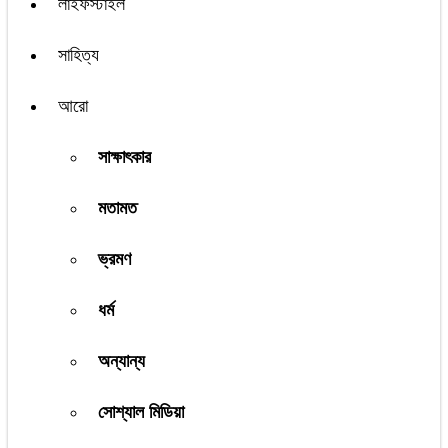
লাইফস্টাইল
সাহিত্য
আরো
সাক্ষাৎকার
মতামত
ভ্রমণ
ধর্ম
অন্যান্য
সোশ্যাল মিডিয়া