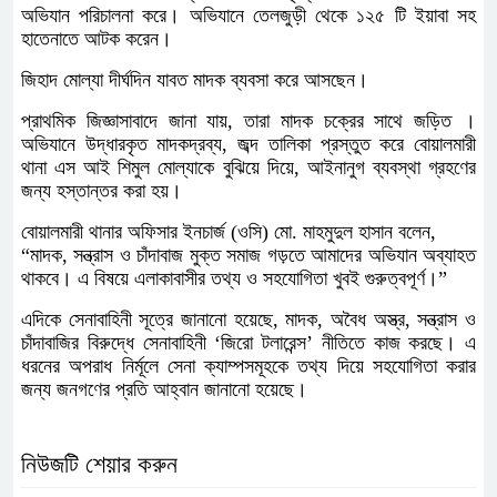
অভিযান পরিচালনা করে। অভিযানে তেলজুড়ী থেকে ১২৫ টি ইয়াবা সহ
হাতেনাতে আটক করেন।
জিহাদ মোল্যা দীর্ঘদিন যাবত মাদক ব্যবসা করে আসছেন।
প্রাথমিক জিজ্ঞাসাবাদে জানা যায়, তারা মাদক চক্রের সাথে জড়িত ।
অভিযানে উদ্ধারকৃত মাদকদ্রব্য, জব্দ তালিকা প্রস্তুত করে বোয়ালমারী
থানা এস আই শিমুল মোল্যাকে বুঝিয়ে দিয়ে, আইনানুগ ব্যবস্থা গ্রহণের
জন্য হস্তান্তর করা হয়।
বোয়ালমারী থানার অফিসার ইনচার্জ (ওসি) মো. মাহমুদুল হাসান বলেন,
“মাদক, সন্ত্রাস ও চাঁদাবাজ মুক্ত সমাজ গড়তে আমাদের অভিযান অব্যাহত
থাকবে। এ বিষয়ে এলাকাবাসীর তথ্য ও সহযোগিতা খুবই গুরুত্বপূর্ণ।”
এদিকে সেনাবাহিনী সূত্রে জানানো হয়েছে, মাদক, অবৈধ অস্ত্র, সন্ত্রাস ও
চাঁদাবাজির বিরুদ্ধে সেনাবাহিনী ‘জিরো টলারেন্স’ নীতিতে কাজ করছে। এ
ধরনের অপরাধ নির্মূলে সেনা ক্যাম্পসমূহকে তথ্য দিয়ে সহযোগিতা করার
জন্য জনগণের প্রতি আহ্বান জানানো হয়েছে।
নিউজটি শেয়ার করুন