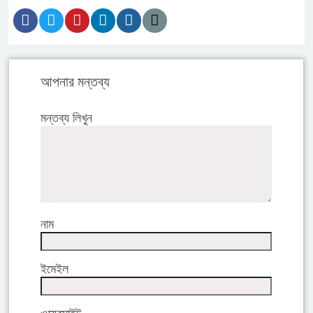
আপনার মন্তব্য
মন্তব্য লিখুন
নাম
ইমেইল