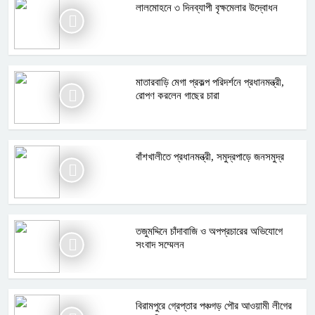
লালমোহনে ৩ দিনব্যাপী বৃক্ষমেলার উদ্বোধন
মাতারবাড়ি মেগা প্রকল্প পরিদর্শনে প্রধানমন্ত্রী,
রোপণ করলেন গাছের চারা
বাঁশখালীতে প্রধানমন্ত্রী, সমুদ্রপাড়ে জনসমুদ্র
তজুমদ্দিনে চাঁদাবাজি ও অপপ্রচারের অভিযোগে
সংবাদ সম্মেলন
বিরামপুরে গ্রেপ্তার পঞ্চগড় পৌর আওয়ামী লীগের