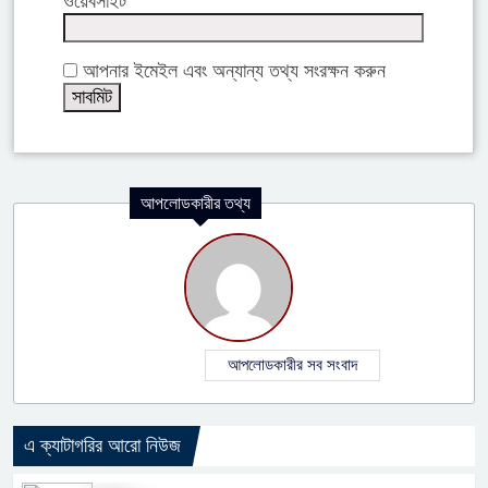
ওয়েবসাইট
আপনার ইমেইল এবং অন্যান্য তথ্য সংরক্ষন করুন
আপলোডকারীর তথ্য
আপলোডকারীর সব সংবাদ
এ ক্যাটাগরির আরো নিউজ