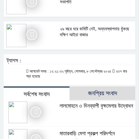
সভাপতি
২৯ বছর ধরে কমিটি নেই, অব্যবস্থাপনায় ধুঁকছে
দক্ষিণ আইচা বাজার
ট্যাগস :
আপডেট সময় : ১২:২১:৩২ পূর্বাহ্ন, সোমবার, ৮ সেপ্টেম্বর ২০২৫
২৩৭ বার
পড়া হয়েছে
জনপ্রিয় সংবাদ
সর্বশেষ সংবাদ
লালমোহনে ৩ দিনব্যাপী বৃক্ষমেলার উদ্বোধন
মাতারবাড়ি মেগা প্রকল্প পরিদর্শনে