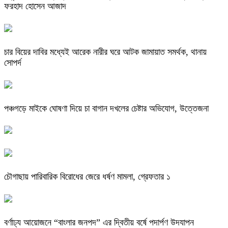
ফরহাদ হোসেন আজাদ
চার বিয়ের দাবির মধ্যেই আরেক নারীর ঘরে আটক জামায়াত সমর্থক, থানায়
সোপর্দ
পঞ্চগড়ে মাইকে ঘোষণা দিয়ে চা বাগান দখলের চেষ্টার অভিযোগ, উত্তেজনা
চৌগাছায় পারিবারিক বিরোধের জেরে ধর্ষণ মামলা, গ্রেফতার ১
বর্ণাঢ্য আয়োজনে “বাংলার জনপদ” এর দ্বিতীয় বর্ষে পদার্পণ উদযাপন