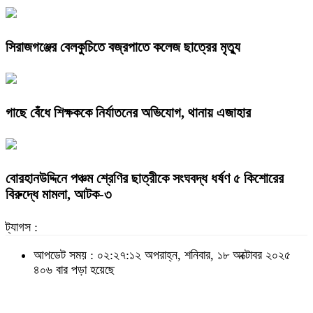
সিরাজগঞ্জের বেলকুচিতে বজ্রপাতে কলেজ ছাত্রের মৃত্যু
গাছে বেঁধে শিক্ষককে নির্যাতনের অভিযোগ, থানায় এজাহার
বোরহানউদ্দিনে পঞ্চম শ্রেণির ছাত্রীকে সংঘবদ্ধ ধর্ষণ ৫ কিশোরের
বিরুদ্ধে মামলা, আটক-৩
ট্যাগস :
আপডেট সময় : ০২:২৭:১২ অপরাহ্ন, শনিবার, ১৮ অক্টোবর ২০২৫
৪০৬ বার পড়া হয়েছে