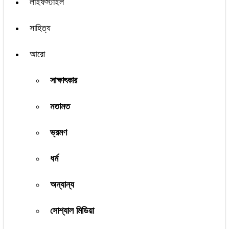
লাইফস্টাইল
সাহিত্য
আরো
সাক্ষাৎকার
মতামত
ভ্রমণ
ধর্ম
অন্যান্য
সোশ্যাল মিডিয়া