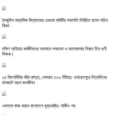
ফৈজুদ্দিন মাধ্যমিক বিদ্যালয়ের এডহক কমিটির সভাপতি নির্বাচিত হলেন মতিন
কিরন
দক্ষিণ আইচায় কর্মজীবনের অবসানে সম্মাননা ও ভালোবাসায় সিক্ত তিন গুণী
শিক্ষক।
​১৯ কিলোমিটার কাঁচা রাস্তা, খেসারত ৩০০ মিটারে: এনায়েতপুরে নিত্যদিনের
যানজটে অচল জনজীবন
একসঙ্গে কাজ করবে বাংলাদেশ-যুক্তরাষ্ট্র: সার্জিও গর