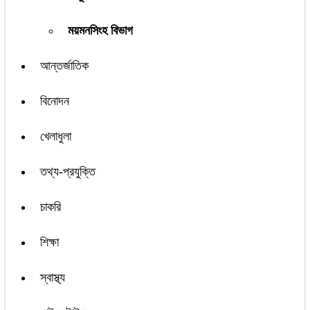
ময়মনসিংহ বিভাগ
আন্তর্জাতিক
বিনোদন
খেলাধুলা
তথ্য-প্রযুক্তি
চাকরি
শিক্ষা
স্বাস্থ্য