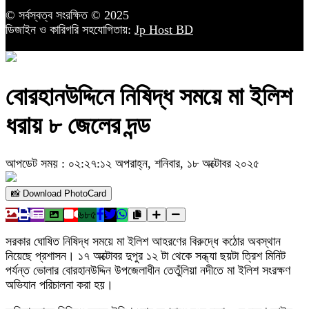
© সর্বস্বত্ব সংরক্ষিত © 2025
ডিজাইন ও কারিগরি সহযোগিতায়:
Jp Host BD
বোরহানউদ্দিনে নিষিদ্ধ সময়ে মা ইলিশ
ধরায় ৮ জেলের দন্ড
আপডেট সময় : ০২:২৭:১২ অপরাহ্ন, শনিবার, ১৮ অক্টোবর ২০২৫
📸 Download PhotoCard
৬৮৫
সরকার ঘোষিত নিষিদ্ধ সময়ে মা ইলিশ আহরণের বিরুদ্ধে কঠোর অবস্থান
নিয়েছে প্রশাসন। ১৭ অক্টোবর দুপুর ১২ টা থেকে সন্ধ্যা ছয়টা ত্রিশ মিনিট
পর্যন্ত ভোলার বোরহানউদ্দিন উপজেলাধীন তেতুঁলিয়া নদীতে মা ইলিশ সংরক্ষণ
অভিযান পরিচালনা করা হয়।