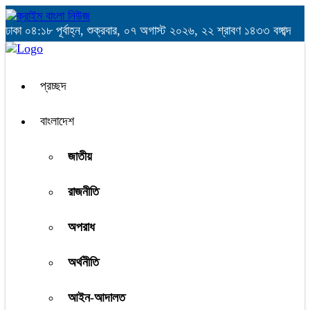
ঢাকা
০৪:১৮ পূর্বাহ্ন, শুক্রবার, ০৭ অগাস্ট ২০২৬, ২২ শ্রাবণ ১৪৩৩ বঙ্গাব্দ
প্রচ্ছদ
বাংলাদেশ
জাতীয়
রাজনীতি
অপরাধ
অর্থনীতি
আইন-আদালত