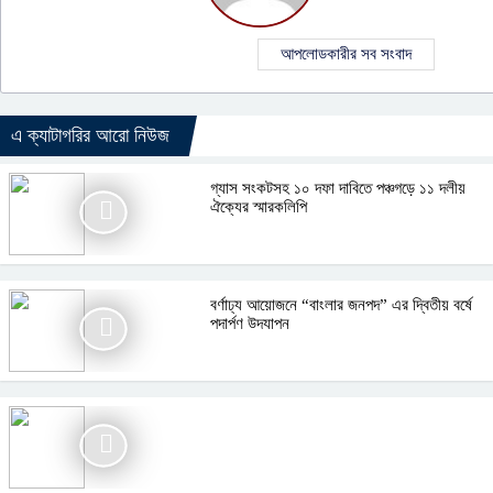
আপলোডকারীর সব সংবাদ
এ ক্যাটাগরির আরো নিউজ
গ্যাস সংকটসহ ১০ দফা দাবিতে পঞ্চগড়ে ১১ দলীয়
ঐক্যের স্মারকলিপি
বর্ণাঢ্য আয়োজনে “বাংলার জনপদ” এর দ্বিতীয় বর্ষে
পদার্পণ উদযাপন