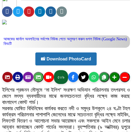
আজকের জার্নাল অনলাইনের সর্বশেষ নিউজ পেতে অনুসরণ করুন
গুগল নিউজ (Google News)
ফিডটি
📸 Download PhotoCard
৫০৯
ইলিশের প্রজনন মৌসুমে ‘মা ইলিশ’ সংরক্ষণ অভিযান পরিচালনায় তৎপরসহ ও
জেলে মৎস্য ব্যবসায়ীদের মাঝে জনসচেতনতা বৃদ্ধির লক্ষ্যে কাজ করছে
বাংলাদেশ কোস্ট গার্ড।
সরকার ঘোষিত বিধিনিষেধ কার্যকর করতে নদী ও সমুদ্র উপকূলে ২৪ ঘণ্টা টহল
কার্যক্রম পরিচালনার পাশাপাশি জেলেদের মাঝে সচেতনতা বৃদ্ধির লক্ষ্যে মাইকিং,
লিফলেট বিতরণ ও আলোচনা সভার আয়োজন এবং সকলকে আইন মেনে চলার
আহ্বান জানাচ্ছেন কোস্ট গার্ডের সদস্যরা। বৃহস্পতিবার (৯ অক্টোবর) দুপুরে