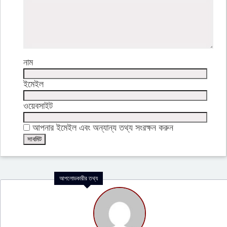
নাম
ইমেইল
ওয়েবসাইট
আপনার ইমেইল এবং অন্যান্য তথ্য সংরক্ষন করুন
আপলোডকারীর তথ্য