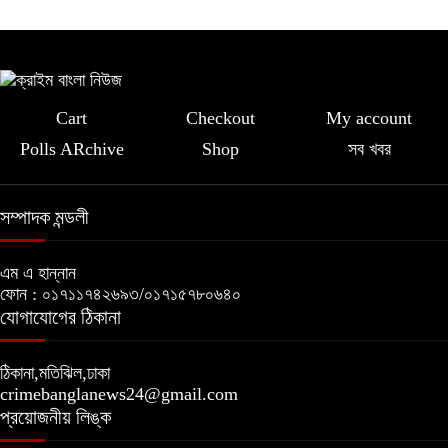
Cart
Checkout
My account
Polls ARchive
Shop
সব খবর
সম্পাদক মন্ডলী
এম এ হান্নান
ফোন : ০১৭১১৭৪২৬৯৩/০১৭১৫৭৮০৬৪০
যোগাযোগের ঠিকানা
ঠিকানা,মতিঝিল,ঢাকা
crimebanglanews24@gmail.com
প্রয়োজনীয় লিঙ্ক