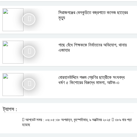
সিরাজগঞ্জের বেলকুচিতে বজ্রপাতে কলেজ ছাত্রের
মৃত্যু
গাছে বেঁধে শিক্ষককে নির্যাতনের অভিযোগ, থানায়
এজাহার
বোরহানউদ্দিনে পঞ্চম শ্রেণির ছাত্রীকে সংঘবদ্ধ
ধর্ষণ ৫ কিশোরের বিরুদ্ধে মামলা, আটক-৩
ট্যাগস :
আপডেট সময় : ০৬:০৫:৩৮ অপরাহ্ন, বৃহস্পতিবার, ৯ অক্টোবর ২০২৫
৩৮৯ বার পড়া
হয়েছে