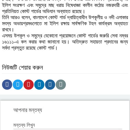
ইলিশ সংরক্ষণ এবং সমুদ্রে মাছ ধরায় নিষেধাজ্ঞা কালীন কঠোর নজরদারী এবং
প্রতিনিয়ত কোস্ট গার্ডের অভিযান অব্যাহত রয়েছে।
তিনি আরও বলেন, বাংলাদেশ কোস্ট গার্ড দ্বায়িত্বাধীন উপকূলীয় ও নদী এলাকার
মৎস্য অভায়শ্রমগুলোতে মা ইলিশ রক্ষায় সার্বক্ষণিক টহল কার্যক্রম অব্যাহত
রাখবে।
এসময় উপকূল ও সমুদ্রে যেকোনো প্রয়োজনে কোস্ট গার্ডের জরুরি সেবা নম্বর
১৬১১১-এ কল করার কথা জানানো হয়। অতিদ্রুত সহায়তা প্রদানের জন্য
সর্বদা প্রস্তুত রয়েছে কোস্ট গার্ড।
নিউজটি শেয়ার করুন
আপনার মন্তব্য
মন্তব্য লিখুন