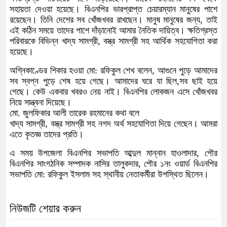
সহায়তা দেওয়া হয়েছে। বিএনপির ভারপ্রাপ্ত চেয়ারম্যান মানুষের পাশে
রয়েছেন। তিনি দেশের সব খোঁজখবর রাখছেন। মানুষ মানুষের জন্য, তাই
এই কঠিন সময়ে তাদের পাশে দাঁড়ানোই আমার নৈতিক দায়িত্ব। ক্ষতিগ্রস্ত
পরিবারকে বিভিন্ন খাদ্য সামগ্রী, বস্ত্র সামগ্রী সহ আর্থিক সহযোগিতা করা
হয়েছে।
অগ্নিকাণ্ডের শিকার হওয়া মো: রফিকুল শেখ বলেন, আগুনে পুড়ে আমাদের
সব স্বপ্ন পুড়ে শেষ হয়ে গেছে। আমাদের ঘরে যা ছিল,সব ছাই হয়ে
গেছে। কেউ একবার খবরও নেয় নাই। বিএনপির লোকজন এসে খোঁজখবর
নিয়ে সান্ত্বনা দিয়েছে।
মো. জুলফিকার আলী তারেক রহমানের কথা বলে
খাদ্য সামগ্রী, বস্ত্র সামগ্রী সহ নগদ অর্থ সহযোগিতা দিয়ে গেছেন। আমরা
এতে কৃতজ্ঞ তাদের প্রতি।
এ সময় উপজেলা বিএনপির সভাপতি আব্দুল মান্নান হাওলাদার, পৌর
বিএনপির সাংগঠনিক সম্পাদক নাসির তালুকদার, পৌর ১নং ওয়ার্ড বিএনপির
সভাপতি মো: রফিকুল ইসলাম সহ স্থানীয় নেতাকর্মীরা উপস্থিত ছিলেন।
নিউজটি শেয়ার করুন