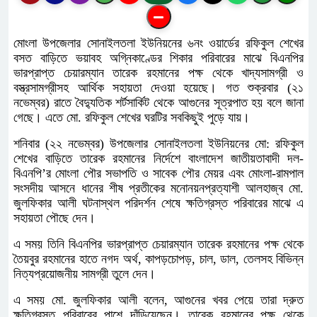
মোংলা উপজেলার সোনাইলতলা ইউনিয়নের ৬নং ওয়ার্ডের রফিকুল শেখের
বসত বাড়িতে ভয়াবহ অগ্নিকাণ্ডের শিকার পরিবারের মাঝে বিএনপির
ভারপ্রাপ্ত চেয়ারম্যান তারেক রহমানের পক্ষ থেকে খাদ্যসামগ্রী ও
বস্ত্রসামগ্রীসহ আর্থিক সহায়তা দেওয়া হয়েছে। গত শুক্রবার (২১
নভেম্বর) রাতে বৈদ্যুতিক শর্টসার্কিট থেকে আগুনের সূত্রপাত হয় বলে জানা
গেছে। এতে মো. রফিকুল শেখের ঘরটির সবকিছুই পুড়ে যায়।
শনিবার (২২ নভেম্বর) উপজেলার সোনাইলতলা ইউনিয়নের মো: রফিকুল
শেখের বাড়িতে তারেক রহমানের নির্দেশে বাংলাদেশ জাতীয়তাবাদী দল-
বিএনপি’র মোংলা পৌর সভাপতি ও সাবেক পৌর মেয়র এবং মোংলা-রামপাল
সংসদীয় আসনে ধানের শীষ প্রতীকের মনোনয়নপ্রত্যাশী আলহাজ্ব মো.
জুলফিকার আলী ঘটনাস্থল পরিদর্শন শেষে ক্ষতিগ্রস্ত পরিবারের মাঝে এ
সহায়তা পৌছে দেন।
এ সময় তিনি বিএনপির ভারপ্রাপ্ত চেয়ারম্যান তারেক রহমানের পক্ষ থেকে
তৈয়বুর রহমানের হাতে নগদ অর্থ, কাপড়চোপড়, চাল, ডাল, তেলসহ বিভিন্ন
নিত্যপ্রয়োজনীয় সামগ্রী তুলে দেন।
এ সময় মো. জুলফিকার আলী বলেন, আগুনের খবর পেয়ে তারা দ্রুত
ক্ষতিগ্রস্ত পরিবারের পাশে দাঁড়িয়েছেন। তারেক রহমানের পক্ষ থেকে