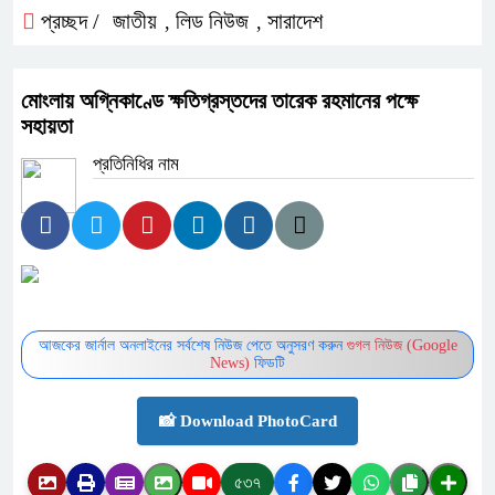
প্রচ্ছদ /
জাতীয়
লিড নিউজ
সারাদেশ
,
,
মোংলায় অগ্নিকাণ্ডে ক্ষতিগ্রস্তদের তারেক রহমানের পক্ষে
সহায়তা
প্রতিনিধির নাম
আজকের জার্নাল অনলাইনের সর্বশেষ নিউজ পেতে অনুসরণ করুন
গুগল নিউজ (Google
News)
ফিডটি
📸 Download PhotoCard
৫৩৭