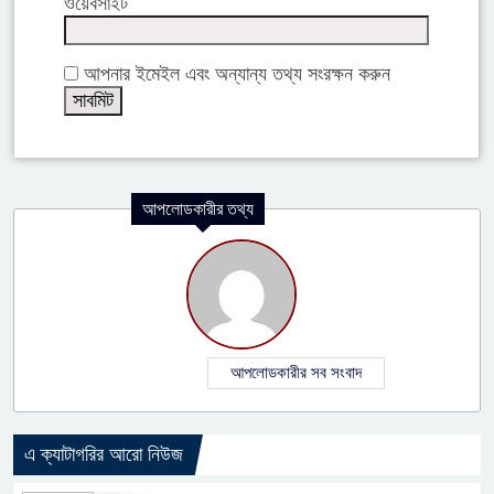
ওয়েবসাইট
আপনার ইমেইল এবং অন্যান্য তথ্য সংরক্ষন করুন
আপলোডকারীর তথ্য
আপলোডকারীর সব সংবাদ
এ ক্যাটাগরির আরো নিউজ