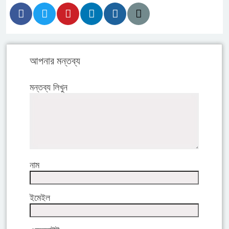
আপনার মন্তব্য
মন্তব্য লিখুন
নাম
ইমেইল