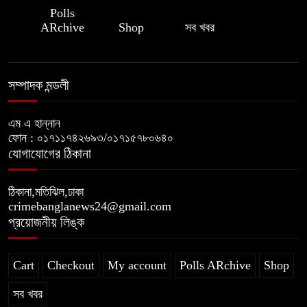
Polls
ARchive
Shop
সব খবর
সম্পাদক মন্ডলী
এম এ হান্নান
ফোন : ০১৭১১৭৪২৬৯৩/০১৭১৫৭৮০৬৪০
যোগাযোগের ঠিকানা
ঠিকানা,মতিঝিল,ঢাকা
crimebanglanews24@gmail.com
প্রয়োজনীয় লিঙ্ক
Cart
Checkout
My account
Polls ARchive
Shop
সব খবর