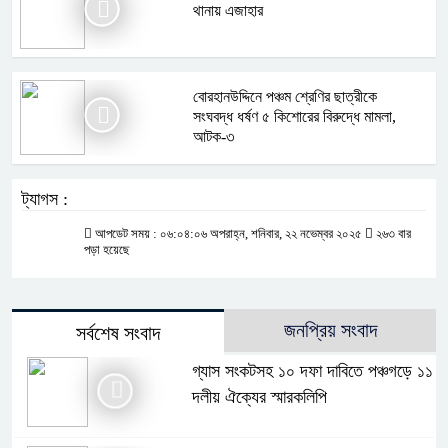
থানায় এজাহার
বোরহানউদ্দিনে পঞ্চম শ্রেণির ছাত্রীকে
সংঘবদ্ধ ধর্ষণ ৫ কিশোরের বিরুদ্ধে মামলা,
আটক-৩
ট্যাগস :
আপডেট সময় : ০৬:০৪:০৬ অপরাহ্ন, শনিবার, ২২ নভেম্বর ২০২৫
২৬৩ বার
পড়া হয়েছে
জনপ্রিয় সংবাদ
সর্বশেষ সংবাদ
গ্যাস সংকটসহ ১০ দফা দাবিতে পঞ্চগড়ে ১১
দলীয় ঐক্যের স্মারকলিপি