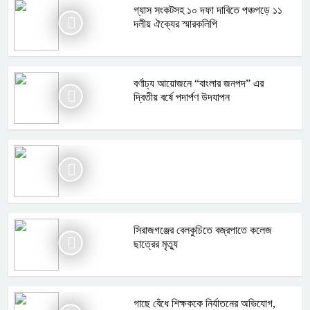
গ্যাস সংকটসহ ১০ দফা দাবিতে পঞ্চগড়ে ১১
দলীয় ঐক্যের স্মারকলিপি
বর্ণাঢ্য আয়োজনে “বাংলার জনপদ” এর
দ্বিতীয় বর্ষে পদার্পণ উদযাপন
সিরাজগঞ্জের বেলকুচিতে বজ্রপাতে কলেজ
ছাত্রের মৃত্যু
গাছে বেঁধে শিক্ষককে নির্যাতনের অভিযোগ,