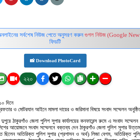
অনলাইনের সর্বশেষ নিউজ পেতে অনুসরণ করুন
গুগল নিউজ (Google New
ফিডটি
📸 Download PhotoCard
২২০
 ১০ দিনে
্রেফতার ও মোটরযান আইনে মামলা দায়ের ও জরিমানা বিষয়ে সংবাদ সম্মেলন অনুষ্ঠ
দুপুরে ঠাকুরগাঁও জেলা পুলিশ সুপার কার্যালয়ের কনফারেন্স রুমে এ সংবাদ সম্মেলন 
লিশের আয়োজনে সংবাদ সম্মেলনে বক্তব্য দেন ঠাকুরগাঁও জেলা পুলিশ সুপার উত্তম
ছিলেন অতিরিক্ত পুলিশ সুপার (প্রশাসন ও অর্থ) লিজা বেগম, অতিরিক্ত পুলি