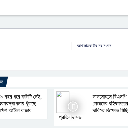
আপলোডকারীর সব সংবাদ
উজ
৯ বছর ধরে কমিটি নেই,
লালমোহনে বিএনপি
ব্যবস্থাপনায় ধুঁকছে
নেতাদের বহিষ্কারের
ক্ষিণ আইচা বাজার
দাবিতে বিক্ষোভ মিছ
প্রতিবাদ সভা