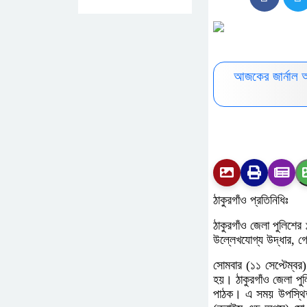
আজকের জার্নাল 
ঠাকুরগাঁও প্রতিনিধিঃ
ঠাকুরগাঁও জেলা পুলিশের
উল্লেখযোগ্য উদ্ধার, গ
সোমবার (১১ সেপ্টেম্বর) 
হয়। ঠাকুরগাঁও জেলা পু
পাঠক। এ সময় উপস্থিত 