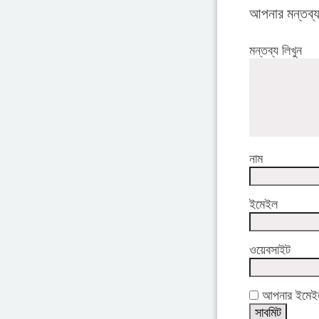
আপনার মন্তব্
মন্তব্য লিখুন
নাম
ইমেইল
ওয়েবসাইট
আপনার ইমেইল 