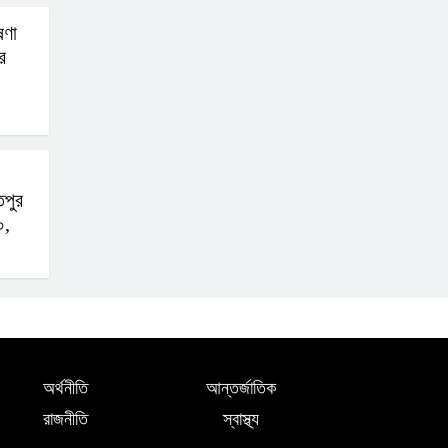
ষণা
র
তপুর
০,
অর্থনীতি
আন্তর্জাতিক
রাজনীতি
স্বাস্থ্য