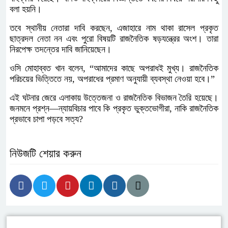
বলা হয়নি।
তবে স্থানীয় নেতারা দাবি করছেন, এজাহারে নাম থাকা রাসেল প্রকৃত
ছাত্রদল নেতা নন এবং পুরো বিষয়টি রাজনৈতিক ষড়যন্ত্রের অংশ। তারা
নিরপেক্ষ তদন্তের দাবি জানিয়েছেন।
ওসি মোহাব্বত খান বলেন, “আমাদের কাছে অপরাধই মুখ্য। রাজনৈতিক
পরিচয়ের ভিত্তিতে নয়, অপরাধের প্রমাণ অনুযায়ী ব্যবস্থা নেওয়া হবে।”
এই ঘটনার জেরে এলাকায় উত্তেজনা ও রাজনৈতিক বিভাজন তৈরি হয়েছে।
জনমনে প্রশ্ন—ন্যায়বিচার পাবে কি প্রকৃত ভুক্তভোগীরা, নাকি রাজনৈতিক
প্রভাবে চাপা পড়বে সত্য?
নিউজটি শেয়ার করুন