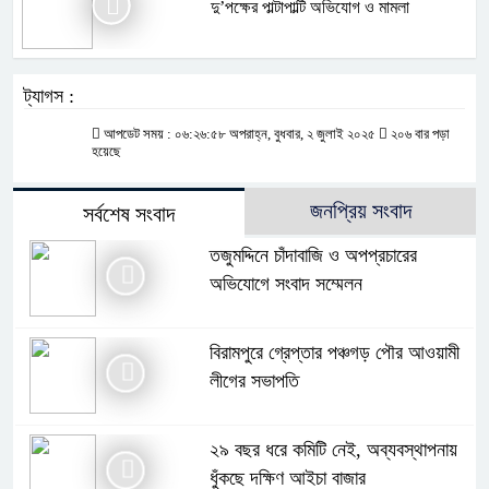
দু’পক্ষের পাল্টাপাল্টি অভিযোগ ও মামলা
ট্যাগস :
আপডেট সময় : ০৬:২৬:৫৮ অপরাহ্ন, বুধবার, ২ জুলাই ২০২৫
২০৬ বার পড়া
হয়েছে
জনপ্রিয় সংবাদ
সর্বশেষ সংবাদ
তজুমদ্দিনে চাঁদাবাজি ও অপপ্রচারের
অভিযোগে সংবাদ সম্মেলন
বিরামপুরে গ্রেপ্তার পঞ্চগড় পৌর আওয়ামী
লীগের সভাপতি
২৯ বছর ধরে কমিটি নেই, অব্যবস্থাপনায়
ধুঁকছে দক্ষিণ আইচা বাজার