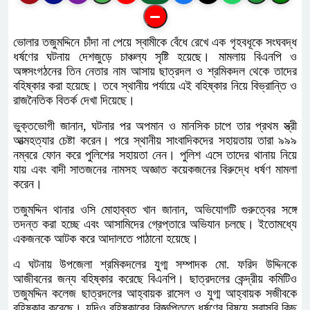
ভোলার তজুমদ্দিনে চাঁদা না পেয়ে স্বামীকে বেঁধে রেখে এক গৃহবধূকে সংঘবদ্ধ
ধর্ষণের ঘটনায় দেশজুড়ে চাঞ্চল্য সৃষ্টি হয়েছে। মামলায় বিএনপি ও
অঙ্গসংগঠনের তিন নেতার নাম আসায় ছাত্রদল ও শ্রমিকদল থেকে তাদের
বহিষ্কার করা হয়েছে। তবে স্থানীয় পর্যায়ে এই বহিষ্কার নিয়ে বিভ্রান্তি ও
রাজনৈতিক বিতর্ক দেখা দিয়েছে।
ভুক্তভোগী জানান, ঘটনার পর অপমান ও মানসিক চাপে তার প্রথম স্ত্রী
আত্মহত্যার চেষ্টা করেন। পরে স্থানীয় সাংবাদিকদের সহায়তায় তারা ৯৯৯
নম্বরে ফোন করে পুলিশের সহায়তা নেন। পুলিশ এসে তাদের থানায় নিয়ে
যায় এবং বাদী সাতজনের নামসহ অজ্ঞাত কয়েকজনের বিরুদ্ধে ধর্ষণ মামলা
করেন।
তজুমদ্দিন থানার ওসি মোহাব্বত খান জানান, অভিযোগটি গুরুত্বের সঙ্গে
তদন্ত করা হচ্ছে এবং আসামিদের গ্রেপ্তারে অভিযান চলছে। ইতোমধ্যে
একজনকে আটক করে আদালতে পাঠানো হয়েছে।
এ ঘটনায় উপজেলা শ্রমিকদলের যুগ্ম সম্পাদক মো. ফরিদ উদ্দিনকে
আজীবনের জন্য বহিষ্কার করেছে বিএনপি। ছাত্রদলের কেন্দ্রীয় কমিটিও
তজুমদ্দিন কলেজ ছাত্রদলের আহ্বায়ক রাসেল ও যুগ্ম আহ্বায়ক সজীবকে
বহিষ্কার করেছে। যদিও বহিষ্কারের বিজ্ঞপ্তিতে ধর্ষণের বিষয়ে সরাসরি কিছু