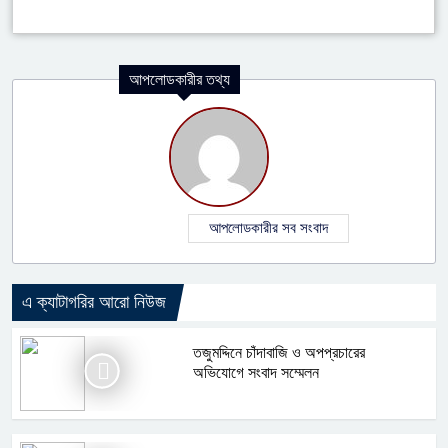
আপলোডকারীর তথ্য
আপলোডকারীর সব সংবাদ
এ ক্যাটাগরির আরো নিউজ
তজুমদ্দিনে চাঁদাবাজি ও অপপ্রচারের
অভিযোগে সংবাদ সম্মেলন