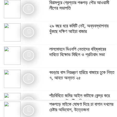
বিরামপুরে গ্রেপ্তার পঞ্চগড় পৌর আওয়ামী
লীগের সভাপতি
২৯ বছর ধরে কমিটি নেই, অব্যবস্থাপনায়
ধুঁকছে দক্ষিণ আইচা বাজার
লালমোহনে বিএনপি নেতাদের বহিষ্কারের
দাবিতে বিক্ষোভ মিছিল ও প্রতিবাদ সভা
বগুড়ায় বাস নিয়ন্ত্রণ হারিয়ে বাজারে ঢুকে নিহত
৭, আহত অন্তত ২৫
পাঁচবিবিতে জমির আইল কাটাকে কেন্দ্র করে
দু’পক্ষের পাল্টাপাল্টি অভিযোগ ও মামলা
পঞ্চগড়ে মাইকে ঘোষণা দিয়ে চা বাগান দখলের
চেষ্টার অভিযোগ, উত্তেজনা