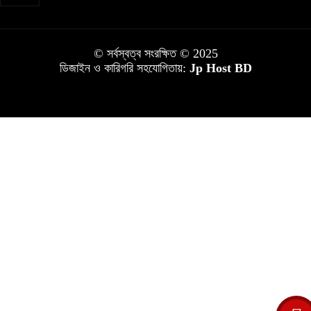
© সর্বস্বত্ব সংরক্ষিত © 2025
ডিজাইন ও কারিগরি সহযোগিতায়:
Jp Host BD