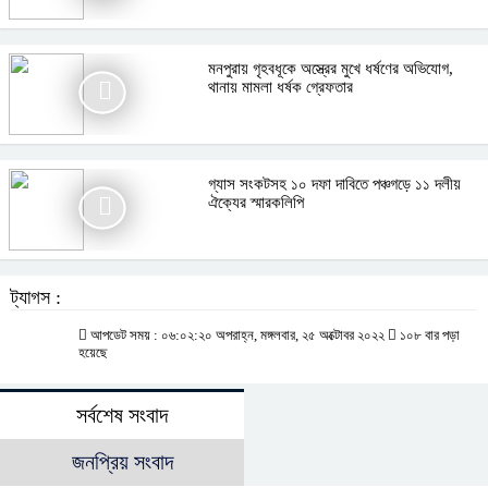
মনপুরায় গৃহবধূকে অস্ত্রের মুখে ধর্ষণের অভিযোগ,
থানায় মামলা ধর্ষক গ্রেফতার
গ্যাস সংকটসহ ১০ দফা দাবিতে পঞ্চগড়ে ১১ দলীয়
ঐক্যের স্মারকলিপি
ট্যাগস :
আপডেট সময় : ০৬:০২:২০ অপরাহ্ন, মঙ্গলবার, ২৫ অক্টোবর ২০২২
১০৮ বার পড়া
হয়েছে
সর্বশেষ সংবাদ
জনপ্রিয় সংবাদ