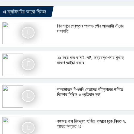
এ ক্যাটাগরির আরো নিউজ
বিরামপুরে গ্রেপ্তার পঞ্চগড় পৌর আওয়ামী লীগের
সভাপতি
২৯ বছর ধরে কমিটি নেই, অব্যবস্থাপনায় ধুঁকছে
দক্ষিণ আইচা বাজার
লালমোহনে বিএনপি নেতাদের বহিষ্কারের দাবিতে
বিক্ষোভ মিছিল ও প্রতিবাদ সভা
বগুড়ায় বাস নিয়ন্ত্রণ হারিয়ে বাজারে ঢুকে নিহত ৭,
আহত অন্তত ২৫