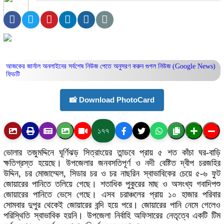
আজকের জার্নাল অনলাইনের সর্বশেষ নিউজ পেতে অনুসরণ করুন
গুগল নিউজ (Google News)
ফিডটি
📸 Download PhotoCard
১৭৭
ভোলার তজুমদ্দিনে ঘূর্ণিঝড় সিত্রাংয়ের তান্ডবে প্রায় ৫ শত কাঁচা ঘর-বাড়ি
ক্ষতিগ্রস্ত হয়েছে। উপজেলার জনবসতিপূর্ণ ও নদী বেষ্টিত দ্বীপ চরজহির
উদ্দিন, চর মোজাম্মেল, সিডার চর ও চর নাছরিন স্বাভাবিকের চেয়ে ৫-৬ ফুট
জোয়ারের পানিতে তলিয়ে গেছে। শতাধিক পুকুরের মাছ ও অসংখ্য গবাদিপশু
জোয়ারের পানিতে ভেসে গেছে। এসব চরাঞ্চলের প্রায় ১০ হাজার পরিবার
সোমবার দুপুর থেকেই জোয়ারের বন্দি হয়ে পরে। জোয়ারের পানি নেমে গেলেও
পরিস্থিতি স্বাভাবিক হয়নি। উপজেলা নির্বাহি অফিসারের নেতৃত্বে একটি টিম