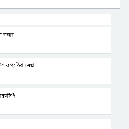
া বাজার
িল ও প্রতিবাদ সভা
মারকলিপি