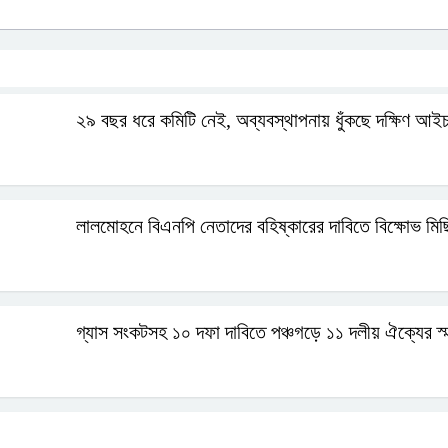
২৯ বছর ধরে কমিটি নেই, অব্যবস্থাপনায় ধুঁকছে দক্ষিণ আইচ
লালমোহনে বিএনপি নেতাদের বহিষ্কারের দাবিতে বিক্ষোভ মিছ
গ্যাস সংকটসহ ১০ দফা দাবিতে পঞ্চগড়ে ১১ দলীয় ঐক্যের স্