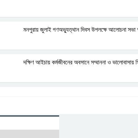
মনপুরায় জুলাই গণঅভ্যুত্থান দিবস উপলক্ষে আলোচনা সভা অ
দক্ষিণ আইচায় কর্মজীবনের অবসানে সম্মাননা ও ভালোবাসায় স