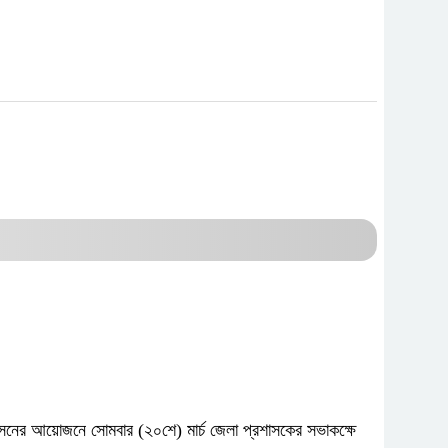
প্রশাসনের আয়োজনে সোমবার (২০শে) মার্চ জেলা প্রশাসকের সভাকক্ষে