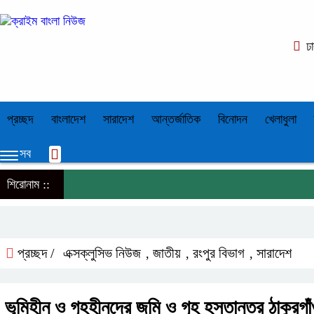
ঢ
প্রচ্ছদ
বাংলাদেশ
সারাদেশ
আন্তর্জাতিক
বিনোদন
খেলাধুলা
সব
শিরোনাম ::
প্রচ্ছদ /
এক্সক্লুসিভ নিউজ
জাতীয়
রংপুর বিভাগ
সারাদেশ
,
,
,
ভূমিহীন ও গৃহহীনদের জমি ও গৃহ হস্তান্তর ঠাকুরগা