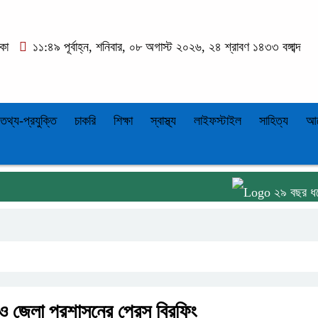
াকা
১১:৪৯ পূর্বাহ্ন, শনিবার, ০৮ অগাস্ট ২০২৬, ২৪ শ্রাবণ ১৪৩৩ বঙ্গাব্দ
তথ্য-প্রযুক্তি
চাকরি
শিক্ষা
স্বাস্থ্য
লাইফস্টাইল
সাহিত্য
আ
২৯ বছর ধরে কমিটি ন
ঁও জেলা প্রশাসনের প্রেস ব্রিফিং