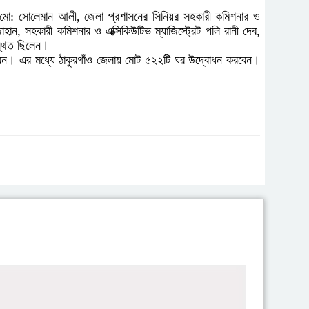
্ব) মো: সোলেমান আলী, জেলা প্রশাসনের সিনিয়র সহকারী কমিশনার ও
হান, সহকারী কমিশনার ও এক্সিকিউটিভ ম্যাজিস্ট্রেট পলি রানী দেব,
স্থিত ছিলেন।
করবেন। এর মধ্যে ঠাকুরগাঁও জেলায় মোট ৫২২টি ঘর উদ্বোধন করবেন।