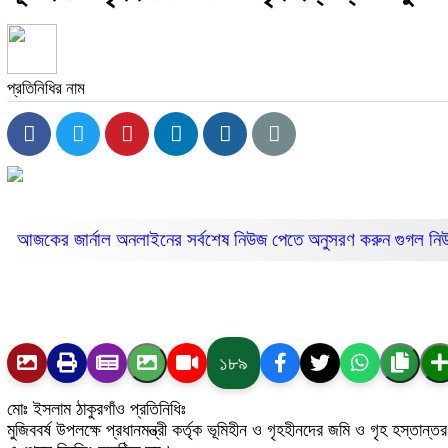
প্রতিনিধির নাম
আজকের জার্নাল অনলাইনের সর্বশেষ নিউজ পেতে অনুসরণ করুন
গুগল ন
১৮৯
মোঃ ইসলাম ঠাকুরগাঁও প্রতিনিধিঃ
মুজিববর্ষ উপলক্ষে প্রধানমন্ত্রী কর্তৃক ভূমিহীন ও গৃহহীনদের জমি ও গৃহ হস্ত