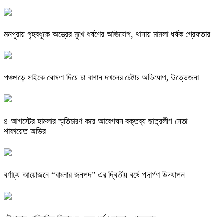
মনপুরায় গৃহবধূকে অস্ত্রের মুখে ধর্ষণের অভিযোগ, থানায় মামলা ধর্ষক গ্রেফতার
পঞ্চগড়ে মাইকে ঘোষণা দিয়ে চা বাগান দখলের চেষ্টার অভিযোগ, উত্তেজনা
৪ আগস্টের হামলার স্মৃতিচারণ করে আবেগঘন বক্তব্য ছাত্রলীগ নেতা
শাফায়েত অভির
বর্ণাঢ্য আয়োজনে “বাংলার জনপদ” এর দ্বিতীয় বর্ষে পদার্পণ উদযাপন