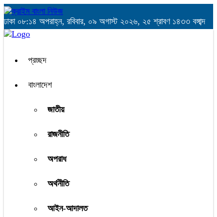
ঢাকা
০৮:১৪ অপরাহ্ন, রবিবার, ০৯ অগাস্ট ২০২৬, ২৫ শ্রাবণ ১৪৩৩ বঙ্গাব্দ
প্রচ্ছদ
বাংলাদেশ
জাতীয়
রাজনীতি
অপরাধ
অর্থনীতি
আইন-আদালত