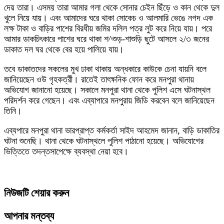
দেয় তারা। এসময় তারা আমার গলা থেকে সোনার চেইন ছিঁড়ে ও কান থেকে দুল
খুলে নিয়ে যায়। এবং আমাদের ঘরে থাকা সোকেচ ও আলমারি ভেঙে নগদ এক
লক্ষ টাকা ও বাড়ির পাশের বিরধীয় জমির দলিল পত্র লুট করে নিয়ে যায়। পরে
আমার ডাকচিৎকারে পাশের ঘরে থাকা শ^শুড়-শাশুড়ি ছুটে আসলে ২/৩ জনের
ডাকাত দল ঘর থেকে বের হয়ে পালিয়ে যায়।
তবে ডাকাতদের সকলের মুখ ঢাকা থাকায় অন্ধকারে কাউকে চেনা যায়নি বলে
জানিয়েছেন ওউ গৃহকর্ত্রী। রাতেই তাৎক্ষনিক ফোন করে মনপুরা থানায়
অভিযোগ জানানো হয়েছে। সকালে মনপুরা থানা থেকে পুলিশ এসে ঘটনাস্থল
পরিদর্শন করে গেছেন। এবং এব্যাপারে মনপুরায় জিডি করবেন বলে জানিয়েছেন
তিনি।
এব্যপারে মনপুরা থানা ভারপ্রাপ্ত কর্মকর্তা সাইদ আহমেদ জানান, বাড়ি ডাকাতির
ঘটনা শুনেছি। থানা থেকে ঘটনাস্থলে পুলিশ পাঠানো হয়েছে। অভিযোগের
ভিত্তিতে তদন্তসাপেক্ষে ব্যবস্থা নেয়া হবে।
নিউজটি শেয়ার করুন
আপনার মন্তব্য