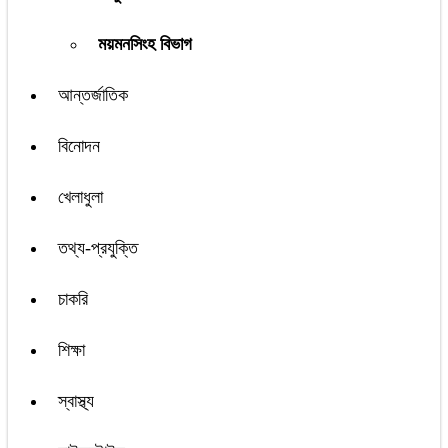
ময়মনসিংহ বিভাগ
আন্তর্জাতিক
বিনোদন
খেলাধুলা
তথ্য-প্রযুক্তি
চাকরি
শিক্ষা
স্বাস্থ্য