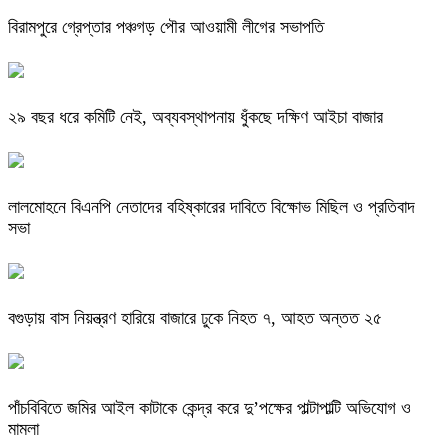
বিরামপুরে গ্রেপ্তার পঞ্চগড় পৌর আওয়ামী লীগের সভাপতি
২৯ বছর ধরে কমিটি নেই, অব্যবস্থাপনায় ধুঁকছে দক্ষিণ আইচা বাজার
লালমোহনে বিএনপি নেতাদের বহিষ্কারের দাবিতে বিক্ষোভ মিছিল ও প্রতিবাদ
সভা
বগুড়ায় বাস নিয়ন্ত্রণ হারিয়ে বাজারে ঢুকে নিহত ৭, আহত অন্তত ২৫
পাঁচবিবিতে জমির আইল কাটাকে কেন্দ্র করে দু’পক্ষের পাল্টাপাল্টি অভিযোগ ও
মামলা