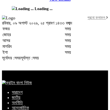
Loading ...
পুরনো ফলাফল
রবিবার, ০৯ অগাস্ট ২০২৬, ২৫ শ্রাবণ ১৪৩৩ বঙ্গাব্দ
ফজর
সময়
জোহর
সময়
আসর
সময়
মাগরিব
সময়
ইশা
সময়
সূর্যোদয় :সময়
সূর্যাস্ত :সময়
সারাদেশ
জাতীয়
অর্থনীতি
আন্তর্জাতিক