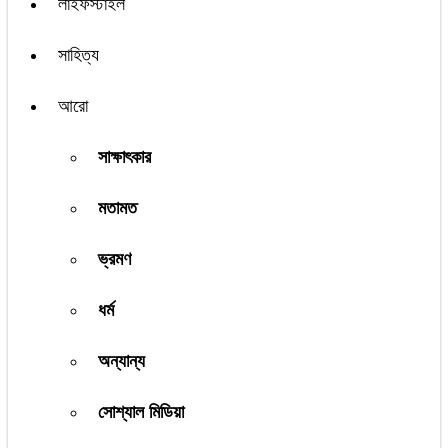
লাইফস্টাইল
সাহিত্য
আরো
সাক্ষাৎকার
মতামত
ভ্রমণ
ধর্ম
অন্যান্য
সোশ্যাল মিডিয়া