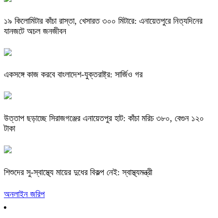
​১৯ কিলোমিটার কাঁচা রাস্তা, খেসারত ৩০০ মিটারে: এনায়েতপুরে নিত্যদিনের
যানজটে অচল জনজীবন
একসঙ্গে কাজ করবে বাংলাদেশ-যুক্তরাষ্ট্র: সার্জিও গর
উত্তাপ ছড়াচ্ছে সিরাজগঞ্জের এনায়েতপুর হাট: কাঁচা মরিচ ৩৮০, বেগুন ১২০
টাকা
শিশুদের সু-স্বাস্থ্যে মায়ের দুধের বিকল্প নেই: স্বাস্থ্যমন্ত্রী
অনলাইন জরিপ