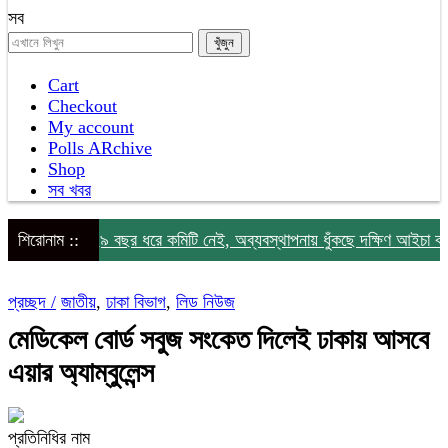
সব
Cart
Checkout
My account
Polls ARchive
Shop
সব খবর
শিরোনাম ::
২৯ বছর ধরে কমিটি নেই, অব্যবস্থাপনায় ধুঁকছে দক্ষিণ আইচা বাজার
প্রচ্ছদ /
জাতীয়
,
ঢাকা বিভাগ
,
লিড নিউজ
মেডিকেল বোর্ড সবুজ সংকেত দিলেই ঢাকায় আসবে
এয়ার অ্যাম্বুলেন্স
প্রতিনিধির নাম