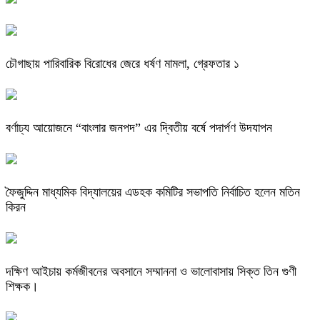
চৌগাছায় পারিবারিক বিরোধের জেরে ধর্ষণ মামলা, গ্রেফতার ১
বর্ণাঢ্য আয়োজনে “বাংলার জনপদ” এর দ্বিতীয় বর্ষে পদার্পণ উদযাপন
ফৈজুদ্দিন মাধ্যমিক বিদ্যালয়ের এডহক কমিটির সভাপতি নির্বাচিত হলেন মতিন
কিরন
দক্ষিণ আইচায় কর্মজীবনের অবসানে সম্মাননা ও ভালোবাসায় সিক্ত তিন গুণী
শিক্ষক।