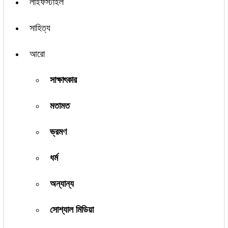
লাইফস্টাইল
সাহিত্য
আরো
সাক্ষাৎকার
মতামত
ভ্রমণ
ধর্ম
অন্যান্য
সোশ্যাল মিডিয়া