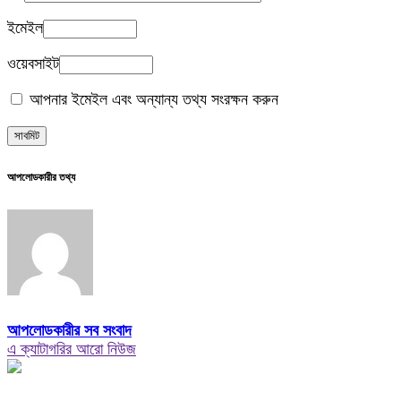
ইমেইল
ওয়েবসাইট
আপনার ইমেইল এবং অন্যান্য তথ্য সংরক্ষন করুন
আপলোডকারীর তথ্য
আপলোডকারীর সব সংবাদ
এ ক্যাটাগরির আরো নিউজ