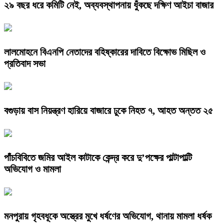
২৯ বছর ধরে কমিটি নেই, অব্যবস্থাপনায় ধুঁকছে দক্ষিণ আইচা বাজার
লালমোহনে বিএনপি নেতাদের বহিষ্কারের দাবিতে বিক্ষোভ মিছিল ও
প্রতিবাদ সভা
বগুড়ায় বাস নিয়ন্ত্রণ হারিয়ে বাজারে ঢুকে নিহত ৭, আহত অন্তত ২৫
পাঁচবিবিতে জমির আইল কাটাকে কেন্দ্র করে দু’পক্ষের পাল্টাপাল্টি
অভিযোগ ও মামলা
মনপুরায় গৃহবধূকে অস্ত্রের মুখে ধর্ষণের অভিযোগ, থানায় মামলা ধর্ষক