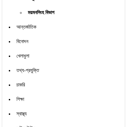
ময়মনসিংহ বিভাগ
আন্তর্জাতিক
বিনোদন
খেলাধুলা
তথ্য-প্রযুক্তি
চাকরি
শিক্ষা
স্বাস্থ্য