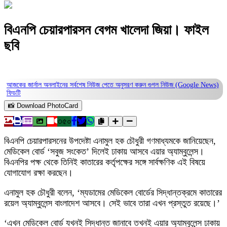
বিএনপি চেয়ারপারসন বেগম খালেদা জিয়া। ফাইল
ছবি
আজকের জার্নাল অনলাইনের সর্বশেষ নিউজ পেতে অনুসরণ করুন
গুগল নিউজ (Google News)
ফিডটি
📸 Download PhotoCard
৩৫০
বিএনপি চেয়ারপারসনের উপদেষ্টা এনামুল হক চৌধুরী গণমাধ্যমকে জানিয়েছেন,
মেডিকেল বোর্ড ‘সবুজ সংকেত’ দিলেই ঢাকায় আসবে এয়ার অ্যাম্বুলেন্স।
বিএনপির পক্ষ থেকে তিনিই কাতারের কর্তৃপক্ষের সঙ্গে সার্বক্ষণিক এই বিষয়ে
যোগাযোগ রক্ষা করছেন।
এনামুল হক চৌধুরী বলেন, ‘ম্যডামের মেডিকেল বোর্ডের সিদ্ধান্তক্রমে কাতারের
রয়েল অ্যাম্বুলেন্স বাংলাদেশ আসবে। সেই ভাবে তারা এখন প্রস্তুত রয়েছে।’
‘এখন মেডিকেল বোর্ড যখনই সিদ্ধান্ত জানাবে তখনই এয়ার অ্যাম্বুলেন্স ঢাকায়