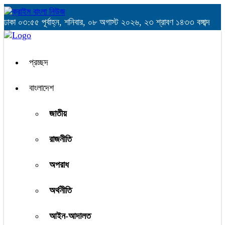
ঢাকা
০৩:৫৫ পূর্বাহ্ন, শনিবার, ০৮ অগাস্ট ২০২৬, ২৩ শ্রাবণ ১৪৩৩ বঙ্গাব্দ
প্রচ্ছদ
বাংলাদেশ
জাতীয়
রাজনীতি
অপরাধ
অর্থনীতি
আইন-আদালত