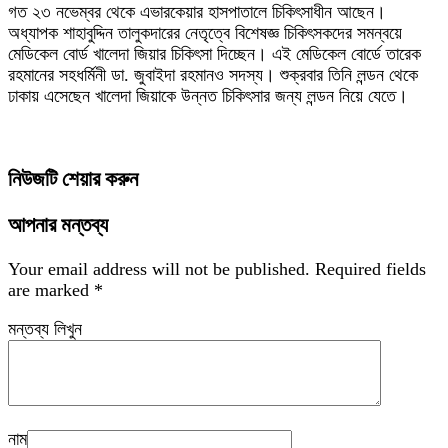
গত ২৩ নভেম্বর থেকে এভারকেয়ার হাসপাতালে চিকিৎসাধীন আছেন।
অধ্যাপক শাহাবুদ্দিন তালুকদারের নেতৃত্বে বিশেষজ্ঞ চিকিৎসকদের সমন্বয়ে
মেডিকেল বোর্ড খালেদা জিয়ার চিকিৎসা দিচ্ছেন। এই মেডিকেল বোর্ডে তারেক
রহমানের সহধর্মিনী ডা. জুবাইদা রহমানও সদস্য। শুক্রবার তিনি লন্ডন থেকে
ঢাকায় এসেছেন খালেদা জিয়াকে উন্নত চিকিৎসার জন্য লন্ডন নিয়ে যেতে।
নিউজটি শেয়ার করুন
আপনার মন্তব্য
Your email address will not be published.
Required fields
are marked
*
মন্তব্য লিখুন
নাম