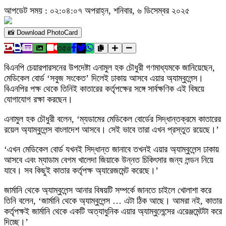
আপডেট সময় : ০২:০৪:০৭ অপরাহ্ন, শনিবার, ৬ ডিসেম্বর ২০২৫
📸 Download PhotoCard
৩৫০
বিএনপি চেয়ারপারসনের উপদেষ্টা এনামুল হক চৌধুরী গণমাধ্যমকে জানিয়েছেন,
মেডিকেল বোর্ড ‘সবুজ সংকেত’ দিলেই ঢাকায় আসবে এয়ার অ্যাম্বুলেন্স।
বিএনপির পক্ষ থেকে তিনিই কাতারের কর্তৃপক্ষের সঙ্গে সার্বক্ষণিক এই বিষয়ে
যোগাযোগ রক্ষা করছেন।
এনামুল হক চৌধুরী বলেন, ‘ম্যডামের মেডিকেল বোর্ডের সিদ্ধান্তক্রমে কাতারের
রয়েল অ্যাম্বুলেন্স বাংলাদেশ আসবে। সেই ভাবে তারা এখন প্রস্তুত রয়েছে।’
‘এখন মেডিকেল বোর্ড যখনই সিদ্ধান্ত জানাবে তখনই এয়ার অ্যাম্বুলেন্স ঢাকায়
আসবে এবং ম্যাডাম বেগম খালেদা জিয়াকে উন্নত চিকিৎসার জন্য লন্ডন নিয়ে
যাবে। সব কিছুই কাতার কর্তৃপক্ষ অ্যারেজমেন্ট করেছে।’
জার্মানি থেকে অ্যাম্বুলেন্স আনার বিষয়টি সম্পর্কে জানতে চাইলে খোলাশা করে
তিনি বলেন, ‘জার্মানি থেকে অ্যাম্বুলেন্স … এটা ঠিক আছে। আমরা নই, কাতার
কর্তৃপক্ষই জার্মানি থেকে একটি অত্যাধুনিক এয়ার অ্যাম্বুলেন্সের এরেঞ্জমেন্টটা করে
দিচ্ছে।’