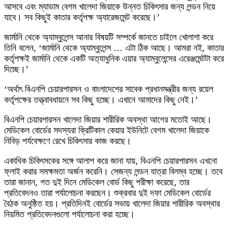
আসবে এবং ম্যাডাম বেগম খালেদা জিয়াকে উন্নত চিকিৎসার জন্য লন্ডন নিয়ে
যাবে। সব কিছুই কাতার কর্তৃপক্ষ অ্যারেজমেন্ট করেছে।’
জার্মানি থেকে অ্যাম্বুলেন্স আনার বিষয়টি সম্পর্কে জানতে চাইলে খোলাশা করে
তিনি বলেন, ‘জার্মানি থেকে অ্যাম্বুলেন্স … এটা ঠিক আছে। আমরা নই, কাতার
কর্তৃপক্ষই জার্মানি থেকে একটি অত্যাধুনিক এয়ার অ্যাম্বুলেন্সের এরেঞ্জমেন্টটা করে
দিচ্ছে।’
‘অর্থাৎ বিএনপি চেয়ারপারসন ও বাংলাদেশের সাবেক প্রধানমন্ত্রীর জন্য রয়েল
কর্তৃপক্ষের তত্ত্বাবধায়নে সব কিছু হচ্ছে। এখানে আমাদের কিছু নেই।’
বিএনপি চেয়ারপারসন খালেদা জিয়ার শারীরিক অবস্থা আগের মতোই আছে।
মেডিকেল বোর্ডের সদস্যরা ক্রিটিকাল কেয়ার ইউনিটে বেগম খালেদা জিয়াকে
নিবিড় পর্যবেক্ষণে রেখে চিকিৎসার কাজ করছে।
একাধিক চিকিৎসকের সঙ্গে আলাপ করে জানা যায়, বিএনপি চেয়ারপারসন এখনো
ফ্লাই করার সমক্ষমতা অর্জন করেনি। সেজন্য লন্ডন যাত্রা বিলম্ব হচ্ছে। তবে
তারা জানান, গত দুই দিনে মেডিকেল বোর্ড কিছু পরীক্ষা করেছে, তার
প্রতিবেদনও তারা পর্যালোচনা করছেন। শুক্রবার দুই দফা মেডিকেল বোর্ডের
বৈঠক অনুষ্ঠিত হয়। প্রতিদিনই বোর্ডের সভায় খালেদা জিয়ার শারীরিক অবস্থার
নিয়মিত প্রতিবেদনগুলো পর্যালোচনা করা হচ্ছে।