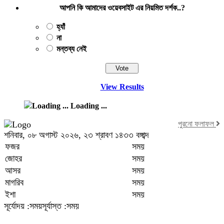
আপনি কি আমাদের ওয়েবসাইট এর নিয়মিত দর্শক..?
হ্যাঁ
না
মন্তব্য নেই
View Results
Loading ...
পুরনো ফলাফল
শনিবার, ০৮ অগাস্ট ২০২৬, ২৩ শ্রাবণ ১৪৩৩ বঙ্গাব্দ
ফজর
সময়
জোহর
সময়
আসর
সময়
মাগরিব
সময়
ইশা
সময়
সূর্যোদয় :সময়
সূর্যাস্ত :সময়