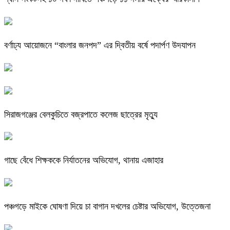
বর্ণাঢ্য আয়োজনে “বাংলার জনপদ” এর দ্বিতীয় বর্ষে পদার্পণ উদযাপন
সিরাজগঞ্জের বেলকুচিতে বজ্রপাতে কলেজ ছাত্রের মৃত্যু
গাছে বেঁধে শিক্ষককে নির্যাতনের অভিযোগ, থানায় এজাহার
পঞ্চগড়ে মাইকে ঘোষণা দিয়ে চা বাগান দখলের চেষ্টার অভিযোগ, উত্তেজনা