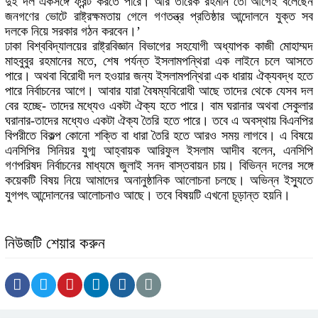
দুই দল একসঙ্গে ফ্রন্ট করতে পারে। আর তারেক রহমান তো আগেই বলেছেন
জনগণের ভোটে রাষ্ট্রক্ষমতায় গেলে গণতন্ত্র প্রতিষ্ঠার আন্দোলনে যুক্ত সব
দলকে নিয়ে সরকার গঠন করবেন।’
ঢাকা বিশ্ববিদ্যালয়ের রাষ্ট্রবিজ্ঞান বিভাগের সহযোগী অধ্যাপক কাজী মোহাম্মদ
মাহবুবুর রহমানের মতে, শেষ পর্যন্ত ইসলামপন্থিরা এক লাইনে চলে আসতে
পারে। অথবা বিরোধী দল হওয়ার জন্য ইসলামপন্থিরা এক ধারায় ঐক্যবদ্ধ হতে
পারে নির্বাচনের আগে। আবার যারা বৈষম্যবিরোধী আছে তাদের থেকে যেসব দল
বের হচ্ছে- তাদের মধ্যেও একটা ঐক্য হতে পারে। বাম ঘরানার অথবা সেকুলার
ঘরানার-তাদের মধ্যেও একটা ঐক্য তৈরি হতে পারে। তবে এ অবস্থায় বিএনপির
বিপরীতে বিকল্প কোনো শক্তি বা ধারা তৈরি হতে আরও সময় লাগবে। এ বিষয়ে
এনসিপির সিনিয়র যুগ্ম আহ্বায়ক আরিফুল ইসলাম আদীব বলেন, এনসিপি
গণপরিষদ নির্বাচনের মাধ্যমে জুলাই সনদ বাস্তবায়ন চায়। বিভিন্ন দলের সঙ্গে
কয়েকটি বিষয় নিয়ে আমাদের অনানুষ্ঠানিক আলোচনা চলছে। অভিন্ন ইস্যুতে
যুগপৎ আন্দোলনের আলোচনাও আছে। তবে বিষয়টি এখনো চূড়ান্ত হয়নি।
নিউজটি শেয়ার করুন