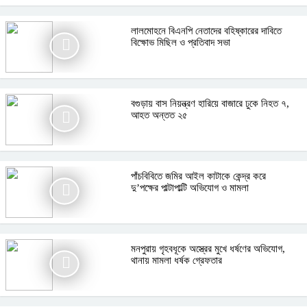
লালমোহনে বিএনপি নেতাদের বহিষ্কারের দাবিতে
বিক্ষোভ মিছিল ও প্রতিবাদ সভা
বগুড়ায় বাস নিয়ন্ত্রণ হারিয়ে বাজারে ঢুকে নিহত ৭,
আহত অন্তত ২৫
পাঁচবিবিতে জমির আইল কাটাকে কেন্দ্র করে
দু’পক্ষের পাল্টাপাল্টি অভিযোগ ও মামলা
মনপুরায় গৃহবধূকে অস্ত্রের মুখে ধর্ষণের অভিযোগ,
থানায় মামলা ধর্ষক গ্রেফতার