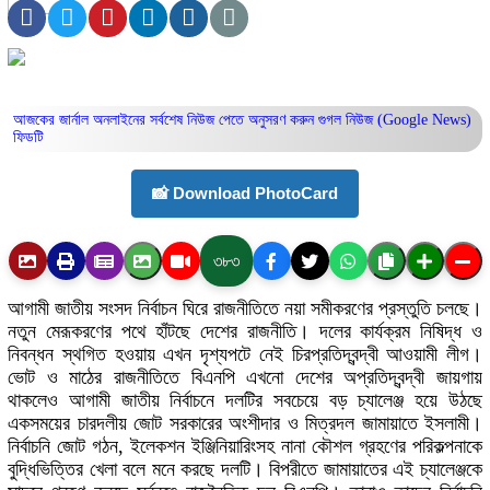
আজকের জার্নাল অনলাইনের সর্বশেষ নিউজ পেতে অনুসরণ করুন
গুগল নিউজ (Google News)
ফিডটি
📸 Download PhotoCard
৩৮৩
আগামী জাতীয় সংসদ নির্বাচন ঘিরে রাজনীতিতে নয়া সমীকরণের প্রস্তুতি চলছে।
নতুন মেরূকরণের পথে হাঁটছে দেশের রাজনীতি। দলের কার্যক্রম নিষিদ্ধ ও
নিবন্ধন স্থগিত হওয়ায় এখন দৃশ্যপটে নেই চিরপ্রতিদ্বন্দ্বী আওয়ামী লীগ।
ভোট ও মাঠের রাজনীতিতে বিএনপি এখনো দেশের অপ্রতিদ্বন্দ্বী জায়গায়
থাকলেও আগামী জাতীয় নির্বাচনে দলটির সবচেয়ে বড় চ্যালেঞ্জ হয়ে উঠছে
একসময়ের চারদলীয় জোট সরকারের অংশীদার ও মিত্রদল জামায়াতে ইসলামী।
নির্বাচনি জোট গঠন, ইলেকশন ইঞ্জিনিয়ারিংসহ নানা কৌশল গ্রহণের পরিকল্পনাকে
বুদ্ধিভিত্তির খেলা বলে মনে করছে দলটি। বিপরীতে জামায়াতের এই চ্যালেঞ্জকে