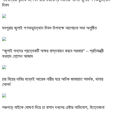
দিবস
মনপুরায় জুলাই গণঅভ্যুত্থান দিবস উপলক্ষে আলোচনা সভা অনুষ্ঠিত
“জুলাই সনদের প্রত্যেকটি অক্ষর বাস্তবায়ন করবে সরকার” – প্রতিমন্ত্রী
ফরহাদ হোসেন আজাদ
চার বিয়ের দাবির মধ্যেই আরেক নারীর ঘরে আটক জামায়াত সমর্থক, থানায়
সোপর্দ
পঞ্চগড়ে মাইকে ঘোষণা দিয়ে চা বাগান দখলের চেষ্টার অভিযোগ, উত্তেজনা