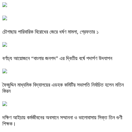
চৌগাছায় পারিবারিক বিরোধের জেরে ধর্ষণ মামলা, গ্রেফতার ১
বর্ণাঢ্য আয়োজনে “বাংলার জনপদ” এর দ্বিতীয় বর্ষে পদার্পণ উদযাপন
ফৈজুদ্দিন মাধ্যমিক বিদ্যালয়ের এডহক কমিটির সভাপতি নির্বাচিত হলেন মতিন
কিরন
দক্ষিণ আইচায় কর্মজীবনের অবসানে সম্মাননা ও ভালোবাসায় সিক্ত তিন গুণী
শিক্ষক।