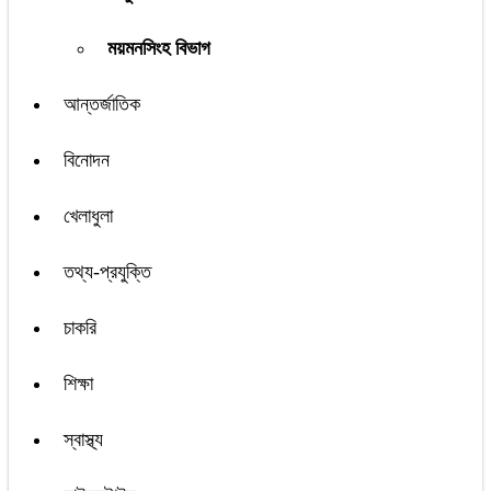
ময়মনসিংহ বিভাগ
আন্তর্জাতিক
বিনোদন
খেলাধুলা
তথ্য-প্রযুক্তি
চাকরি
শিক্ষা
স্বাস্থ্য