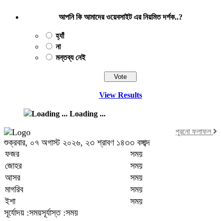
আপনি কি আমাদের ওয়েবসাইট এর নিয়মিত দর্শক..?
হ্যাঁ
না
মন্তব্য নেই
View Results
Loading ...
পুরনো ফলাফল
শুক্রবার, ০৭ অগাস্ট ২০২৬, ২৩ শ্রাবণ ১৪৩৩ বঙ্গাব্দ
ফজর
সময়
জোহর
সময়
আসর
সময়
মাগরিব
সময়
ইশা
সময়
সূর্যোদয় :সময়
সূর্যাস্ত :সময়