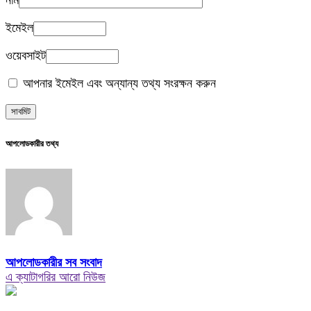
নাম
ইমেইল
ওয়েবসাইট
আপনার ইমেইল এবং অন্যান্য তথ্য সংরক্ষন করুন
আপলোডকারীর তথ্য
আপলোডকারীর সব সংবাদ
এ ক্যাটাগরির আরো নিউজ