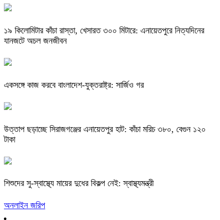
​১৯ কিলোমিটার কাঁচা রাস্তা, খেসারত ৩০০ মিটারে: এনায়েতপুরে নিত্যদিনের
যানজটে অচল জনজীবন
একসঙ্গে কাজ করবে বাংলাদেশ-যুক্তরাষ্ট্র: সার্জিও গর
উত্তাপ ছড়াচ্ছে সিরাজগঞ্জের এনায়েতপুর হাট: কাঁচা মরিচ ৩৮০, বেগুন ১২০
টাকা
শিশুদের সু-স্বাস্থ্যে মায়ের দুধের বিকল্প নেই: স্বাস্থ্যমন্ত্রী
অনলাইন জরিপ