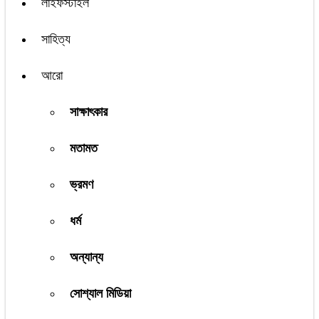
লাইফস্টাইল
সাহিত্য
আরো
সাক্ষাৎকার
মতামত
ভ্রমণ
ধর্ম
অন্যান্য
সোশ্যাল মিডিয়া