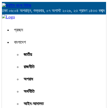
ঢাকা
০৬:০৪ অপরাহ্ন, শুক্রবার, ০৭ অগাস্ট ২০২৬, ২৩ শ্রাবণ ১৪৩৩ বঙ্গাব্দ
প্রচ্ছদ
বাংলাদেশ
জাতীয়
রাজনীতি
অপরাধ
অর্থনীতি
আইন-আদালত