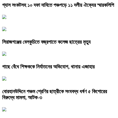
গ্যাস সংকটসহ ১০ দফা দাবিতে পঞ্চগড়ে ১১ দলীয় ঐক্যের স্মারকলিপি
সিরাজগঞ্জের বেলকুচিতে বজ্রপাতে কলেজ ছাত্রের মৃত্যু
গাছে বেঁধে শিক্ষককে নির্যাতনের অভিযোগ, থানায় এজাহার
বোরহানউদ্দিনে পঞ্চম শ্রেণির ছাত্রীকে সংঘবদ্ধ ধর্ষণ ৫ কিশোরের
বিরুদ্ধে মামলা, আটক-৩