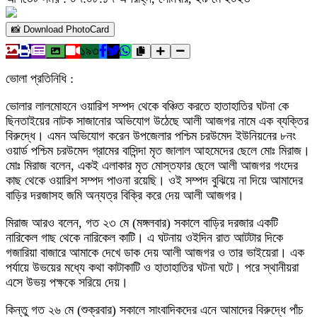
📸 Download PhotoCard
১৯৩
ভোলা প্রতিনিধি :
ভোলার লালমোহনে ওয়ারিশ সম্পদ থেকে বঞ্চিত করতে হাতাহাতির ঘটনা কে
ছিনতাইয়ের নাটক সাজানোর অভিযোগ উঠেছে আলী আজগর নামে এক ব্যক্তির
বিরুদ্ধে। এমন অভিযোগ করেন উপজেলার পশ্চিম চরউমেদ ইউনিয়নের ৮নং
ওয়ার্ড পশ্চিম চরউমেদ গ্রামের বাসিন্দা মৃত জালাল আহমেদের ছেলে মোঃ মিরাজ।
মোঃ মিরাজ বলেন, একই এলাকার মৃত মোস্তফার ছেলে আলী আজগর গংদের
কাছ থেকে ওয়ারিশ সম্পদ পাওনা রয়েছি। ওই সম্পদ বুঝিয়ে না দিয়ে আমাদের
বাড়ির দরজাসহ জমি অন্যত্র বিক্রি করে দেয় আলী আজগর।
মিরাজ আরও বলেন, গত ২৩ মে (মঙ্গলবার) সকালে বাড়ির দরজার একটি
নারিকেল গাছ থেকে নারিকেল কাটি। এ ঘটনায় ওইদিন রাত আটটার দিকে
গজারিয়া বাজারে আমাকে দেখে ডাক দেয় আলী আজগর ও তার ভাইয়েরা। এক
পর্যায়ে উভয়ের মধ্যে কথা কাটাকাটি ও হাতাহাতির ঘটনা ঘটে। পরে স্থানীয়রা
এসে উভয় পক্ষকে সরিয়ে দেয়।
কিন্তু গত ২৬ মে (শুক্রবার) সকালে সাংবাদিকদের এনে আমাদের বিরুদ্ধে পাঁচ