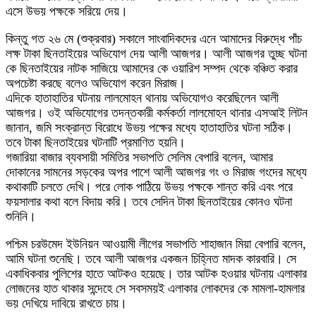
এসে উভয় পক্ষকে সরিয়ে দেয়।
কিন্তু গত ২৬ মে (শুক্রবার) সকালে সাংবাদিকদের এনে আমাদের বিরুদ্ধে পাঁচ
লক্ষ টাকা ছিনতাইয়ের অভিযোগ দেয় আলী আজগর। আলী আজগর তুচ্ছ ঘটনা
কে ছিনতাইয়ের নাটক সাজিয়ে আমাদের কে ওয়ারিশ সম্পদ থেকে বঞ্চিত করার
অপচেষ্টা করছে বলেও অভিযোগ করেন মিরাজ।
এদিকে হাতাহাতির ঘটনায় লালমোহন থানায় অভিযোগও করেছিলেন আলী
আজগর। ওই অভিযোগের তদন্তকারী কর্মকর্তা লালমোহন থানার এসআই লিটন
জানান, জমি সংক্রান্ত বিরোধে উভয় পক্ষের মধ্যে হাতাহাতির ঘটনা সঠিক।
তবে টাকা ছিনতাইয়ের ঘটনাটি প্রমাণিত হয়নি।
গজারিয়া বাজার ব্যবসায়ী সমিতির সভাপতি সেলিম বেপারি বলেন, আমার
দোকানের সামনের সড়কের অপর পাশে আলী আজগর গং ও মিরাজ গংদের মধ্যে
কথাকাটি চলতে দেখি। পরে লোক পাঠিয়ে উভয় পক্ষকে শান্ত করি এবং পরে
ফয়সালার কথা বলে বিদায় করি। তবে সেদিন টাকা ছিনতাইয়ের কোনও ঘটনা
শুনিনি।
পশ্চিম চরউমেদ ইউনিয়ন আওয়ামী লীগের সভাপতি শাহাজান মিয়া বেপারি বলেন,
আমি ঘটনা শুনেছি। তবে আলী আজগর একজন চিহ্নিত মাদক কারবারি। সে
একাধিকবার পুলিশের হাতে আটকও হয়েছে। তার আটক হওয়ার ঘটনায় এলাকার
লোজনের হাত থাকার সন্দেহে সে সবসময়ই এলাকার লোকদের কে মামলা-হামলার
ভয় দেখিয়ে দাবিয়ে রাখতে চায়।