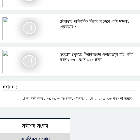
চৌগাছায় পারিবারিক বিরোধের জেরে ধর্ষণ মামলা,
গ্রেফতার ১
উত্তাপ ছড়াচ্ছে সিরাজগঞ্জের এনায়েতপুর হাট: কাঁচা
মরিচ ৩৮০, বেগুন ১২০ টাকা
ট্যাগস :
আপডেট সময় : ১২:৪৬:১০ অপরাহ্ন, শনিবার, ২০ মে ২০২৩
১১৮ বার পড়া হয়েছে
সর্বশেষ সংবাদ
জনপ্রিয় সংবাদ