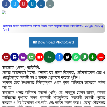
আজকের জার্নাল অনলাইনের সর্বশেষ নিউজ পেতে অনুসরণ করুন
গুগল নিউজ (Google News)
ফিডটি
📸 Download PhotoCard
১৮৬
লালমোহন (ভোলা) প্রতিনিধি:
ভোলার লালমোহনে ইয়াবা, গাজাসহ দুই মাদক বিক্রেতা, মোটরসাইকেল চোর ও
ওয়ারেন্টভুক্ত আসামী সহ ৪ জনকে গ্রেফতার করেছে পুলিশ।
শুক্রবার রাতে উপজেলার বিভিন্নস্থান থেকে পৃথক অভিযানে তাদেরকে আটক
করা হয়।
লালমোহন থানার অফিসার ইনচার্জ (ওসি) মো: মাহবুবুর রহমান জানান, কালমা
ইউনিয়নের কুখ্যাত মাদক ব্যবসায়ী শাহাবুদ্দিনের সহযোগী চরলক্ষ্মী গ্রামের
সাগরকে ৭ পিচ ইয়াবাসহ এস.আই. মোঃ জাহিদ আটক করে। এছাড়া পৌরসভার