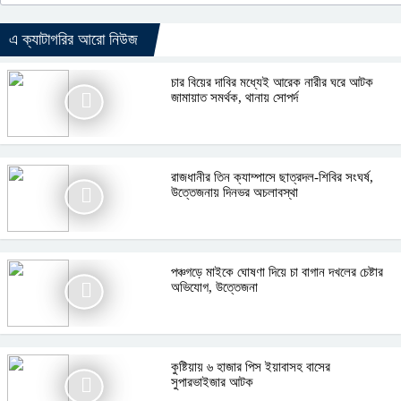
এ ক্যাটাগরির আরো নিউজ
চার বিয়ের দাবির মধ্যেই আরেক নারীর ঘরে আটক
জামায়াত সমর্থক, থানায় সোপর্দ
রাজধানীর তিন ক্যাম্পাসে ছাত্রদল-শিবির সংঘর্ষ,
উত্তেজনায় দিনভর অচলাবস্থা
পঞ্চগড়ে মাইকে ঘোষণা দিয়ে চা বাগান দখলের চেষ্টার
অভিযোগ, উত্তেজনা
কুষ্টিয়ায় ৬ হাজার পিস ইয়াবাসহ বাসের
সুপারভাইজার আটক