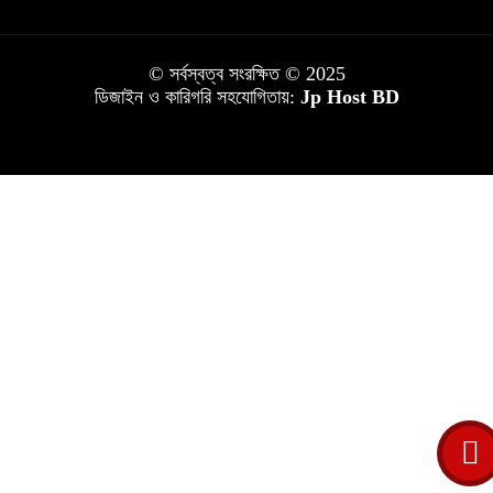
© সর্বস্বত্ব সংরক্ষিত © 2025
ডিজাইন ও কারিগরি সহযোগিতায়:
Jp Host BD