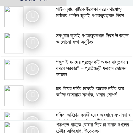
গাইবান্ধায় বৃষ্টিকে উপেক্ষা করে যথাযোগ্য
মর্যাদায় পালিত জুলাই গণঅভ্যুত্থান দিবস
মনপুরায় জুলাই গণঅভ্যুত্থান দিবস উপলক্ষে
আলোচনা সভা অনুষ্ঠিত
“জুলাই সনদের প্রত্যেকটি অক্ষর বাস্তবায়ন
করবে সরকার” – প্রতিমন্ত্রী ফরহাদ হোসেন
আজাদ
চার বিয়ের দাবির মধ্যেই আরেক নারীর ঘরে
আটক জামায়াত সমর্থক, থানায় সোপর্দ
দক্ষিণ আইচায় কর্মজীবনের অবসানে সম্মাননা ও
ভালোবাসায় সিক্ত তিন গুণী শিক্ষক।
পঞ্চগড়ে মাইকে ঘোষণা দিয়ে চা বাগান দখলের
চেষ্টার অভিযোগ, উত্তেজনা