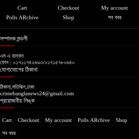
Cart
Checkout
My account
Polls ARchive
Shop
সব খবর
সম্পাদক মন্ডলী
এম এ হান্নান
ফোন : ০১৭১১৭৪২৬৯৩/০১৭১৫৭৮০৬৪০
যোগাযোগের ঠিকানা
ঠিকানা,মতিঝিল,ঢাকা
crimebanglanews24@gmail.com
প্রয়োজনীয় লিঙ্ক
Cart
Checkout
My account
Polls ARchive
Shop
সব খবর