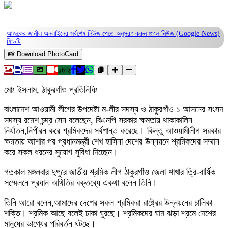
আজকের জার্নাল অনলাইনের সর্বশেষ নিউজ পেতে অনুসরণ করুন
গুগল নিউজ (Google News)
ফিডটি
📸 Download PhotoCard
১৮২
মোঃ ইসলাম, ঠাকুরগাঁও প্রতিনিধিঃ
বাংলাদেশ আওয়ামী লীগের উপদেষ্টা ম-লীর সদস্য ও ঠাকুরগাঁও ১ আসনের সংসদ
সদস্য রমেশ চন্দ্র সেন বলেছেন, বিএনপি সরকার ক্ষমতায় থাকাকালিন
নির্যাতন,নিপীরন করে শ্রমিকদের সর্বশান্ত করেছে। কিন্তু আওয়ামীলীগ সরকার
ক্ষমতায় আশার পর প্রধানমন্ত্রী শেখ হাসিনা দেশের উন্নয়নে শ্রমিকদের সম্মান
করে সকল ধরনের সুযোগ সুবিধা দিচ্ছেন।
গতকাল মঙ্গলবার দুপুরে জাতীয় শ্রমিক লীগ ঠাকুরগাঁও জেলা শাখার ত্রি-বার্ষিক
সম্মেলনে প্রধান অথিতির বক্তব্যে একথা বলেন তিনি।
তিনি আরো বলেন,আমাদের দেশের সকল শ্রমিকরা রাষ্ট্রের উন্নয়নের চালিকা
শক্তি। শ্রমিক আছে বলেই চাকা ঘুরছে। শ্রমিকদের ঘাম ঝড়া শ্রমে দেশের
মানুষের ভাগ্যের পরিবর্তন ঘটছে।