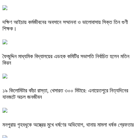
দক্ষিণ আইচায় কর্মজীবনের অবসানে সম্মাননা ও ভালোবাসায় সিক্ত তিন গুণী
শিক্ষক।
ফৈজুদ্দিন মাধ্যমিক বিদ্যালয়ের এডহক কমিটির সভাপতি নির্বাচিত হলেন মতিন
কিরন
​১৯ কিলোমিটার কাঁচা রাস্তা, খেসারত ৩০০ মিটারে: এনায়েতপুরে নিত্যদিনের
যানজটে অচল জনজীবন
মনপুরায় গৃহবধূকে অস্ত্রের মুখে ধর্ষণের অভিযোগ, থানায় মামলা ধর্ষক গ্রেফতার