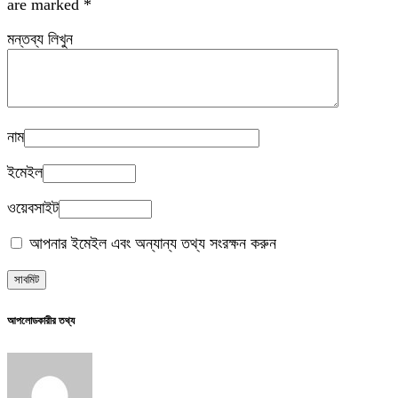
are marked
*
মন্তব্য লিখুন
নাম
ইমেইল
ওয়েবসাইট
আপনার ইমেইল এবং অন্যান্য তথ্য সংরক্ষন করুন
আপলোডকারীর তথ্য