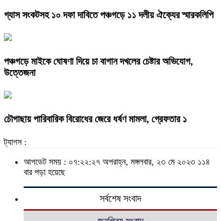
গ্যাস সংকটসহ ১০ দফা দাবিতে পঞ্চগড়ে ১১ দলীয় ঐক্যের স্মারকলিপি
পঞ্চগড়ে মাইকে ঘোষণা দিয়ে চা বাগান দখলের চেষ্টার অভিযোগ,
উত্তেজনা
চৌগাছায় পারিবারিক বিরোধের জেরে ধর্ষণ মামলা, গ্রেফতার ১
ট্যাগস :
আপডেট সময় : ০৭:২২:২৭ অপরাহ্ন, মঙ্গলবার, ২৩ মে ২০২৩
১১৪
বার পড়া হয়েছে
সর্বশেষ সংবাদ
জনপ্রিয় সংবাদ