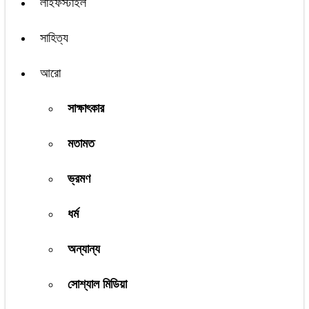
লাইফস্টাইল
সাহিত্য
আরো
সাক্ষাৎকার
মতামত
ভ্রমণ
ধর্ম
অন্যান্য
সোশ্যাল মিডিয়া