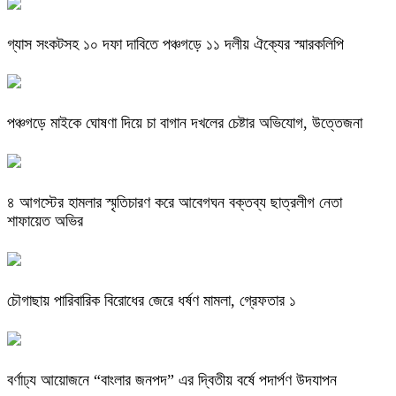
গ্যাস সংকটসহ ১০ দফা দাবিতে পঞ্চগড়ে ১১ দলীয় ঐক্যের স্মারকলিপি
পঞ্চগড়ে মাইকে ঘোষণা দিয়ে চা বাগান দখলের চেষ্টার অভিযোগ, উত্তেজনা
৪ আগস্টের হামলার স্মৃতিচারণ করে আবেগঘন বক্তব্য ছাত্রলীগ নেতা
শাফায়েত অভির
চৌগাছায় পারিবারিক বিরোধের জেরে ধর্ষণ মামলা, গ্রেফতার ১
বর্ণাঢ্য আয়োজনে “বাংলার জনপদ” এর দ্বিতীয় বর্ষে পদার্পণ উদযাপন