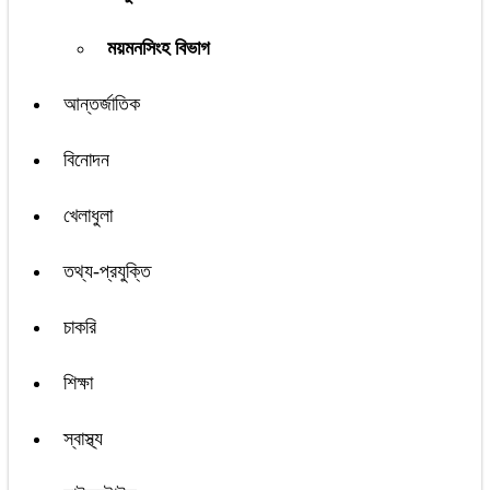
ময়মনসিংহ বিভাগ
আন্তর্জাতিক
বিনোদন
খেলাধুলা
তথ্য-প্রযুক্তি
চাকরি
শিক্ষা
স্বাস্থ্য