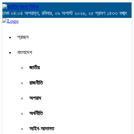
ঢাকা
০৪:০৪ অপরাহ্ন, রবিবার, ০৯ অগাস্ট ২০২৬, ২৫ শ্রাবণ ১৪৩৩ বঙ্গাব্দ
প্রচ্ছদ
বাংলাদেশ
জাতীয়
রাজনীতি
অপরাধ
অর্থনীতি
আইন-আদালত