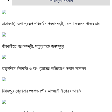
মাতারবাড়ি মেগা প্রকল্প পরিদর্শনে প্রধানমন্ত্রী, রোপণ করলেন গাছের চারা
বাঁশখালীতে প্রধানমন্ত্রী, সমুদ্রপাড়ে জনসমুদ্র
তজুমদ্দিনে চাঁদাবাজি ও অপপ্রচারের অভিযোগে সংবাদ সম্মেলন
বিরামপুরে গ্রেপ্তার পঞ্চগড় পৌর আওয়ামী লীগের সভাপতি