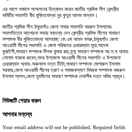
এর আগে সকালে সম্মেলনের উদ্বোধন করেন জাতীয় শ্রমিক লীগ কেন্দ্রীয়
কমিটির সভাপতি বীর মুক্তিযোদ্ধা নুর কুতুব আলম মান্নান।
জাতীয় শ্রমিক লীগ ঠাকুরগাঁও জেলা শাখার সভাপতি খয়রুল ইসলামের
সভাপতিত্বে আলোচনা সভায় বক্তব্য দেন কেন্দ্রীয় শ্রমিক লীগের সাধারণ
সম্পাদক বীর মুক্তিযোদ্ধা আলহাজ¦ কে.এম আযম খসরু,ঠাকুরগাঁও জেলা
আওয়ামী লীগের সভাপতি ও জেলা পরিষদের চেয়ারম্যান মুহা.সাদেক
কুরাইশী,সাধারণ সম্পাদক দীপক কুমার রায়,যুগ্ম সাধারণ সম্পাদক আ.স.ম অ্যাড
গোলাম ফারুক রুবেল,সদর উপজেলা আওয়ামী লীগের সভাপতি ও উপজেলা
চেয়ারম্যান অ্যাড.অরুনাংশু দত্ত টিটো,সাধারণ সম্পাদক মোশারুল ইসলাম
সরকার,জেলা আওয়ামী লীগের ত্রাণ ও সমাজকল্যাণ বিষয়ক সম্পাদক নজরুল
ইসলাম স্বপন,জেলা যুবলীগের সাধারণ সম্পাদক দেবাশীষ দত্ত সমির প্রমূখ।
নিউজটি শেয়ার করুন
আপনার মন্তব্য
Your email address will not be published.
Required fields