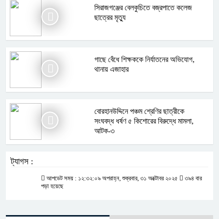
সিরাজগঞ্জের বেলকুচিতে বজ্রপাতে কলেজ
ছাত্রের মৃত্যু
গাছে বেঁধে শিক্ষককে নির্যাতনের অভিযোগ,
থানায় এজাহার
বোরহানউদ্দিনে পঞ্চম শ্রেণির ছাত্রীকে
সংঘবদ্ধ ধর্ষণ ৫ কিশোরের বিরুদ্ধে মামলা,
আটক-৩
ট্যাগস :
আপডেট সময় : ১২:৩২:০৯ অপরাহ্ন, শুক্রবার, ৩১ অক্টোবর ২০২৫
৩৯৪ বার
পড়া হয়েছে