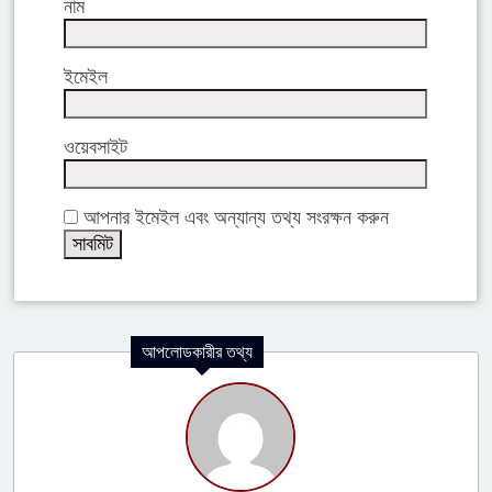
নাম
ইমেইল
ওয়েবসাইট
আপনার ইমেইল এবং অন্যান্য তথ্য সংরক্ষন করুন
আপলোডকারীর তথ্য