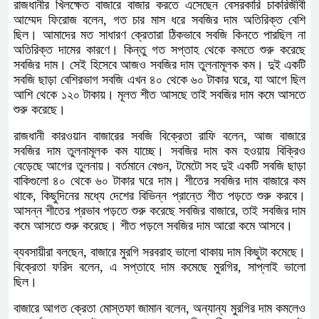
রাজধানীর খিলক্ষেত বাজারে বাজার করতে এসেছেন বেসরকারি চাকরিজীবী
আম্মেদ ফিরোজ বলেন, গত চার মাস ধরে সবজির দাম অতিরিক্ত বেশি
ছিল। আমাদের মত সাধারণ ক্রেতারা ঠিকভাবে সবজি কিনতে পারছিল না
অতিরিক্ত দামের কারণে। কিন্তু গত সপ্তাহ থেকে কমতে শুরু করেছে
সবজির দাম। সেই হিসেবে আজও সবজির দাম তুলনামূলক কম। দুই একটি
সবজি ছাড়া বেশিরভাগ সবজি এখন ৪০ থেকে ৬০ টাকার ঘরে, যা আগে ছিল
আশি থেকে ১২০ টাকায়। মূলত শীত আসছে তাই সবজির দাম কমে আসতে
শুরু করেছে।
রাজধানী কারওয়ান বাজারের সবজি বিক্রেতা রাফি বলেন, আজ বাজারে
সবজির দাম তুলনামূলক কম যাচ্ছে। সবজির দাম কম হওয়ায় বিক্রিও
বেড়েছে আগের তুলনায়। বর্তমানে বেগুন, টমেটো সহ দুই একটি সবজি ছাড়া
বাকিগুলো ৪০ থেকে ৬০ টাকার ঘরে দাম। শীতের সবজির দাম বাজারে কম
থাকে, কিছুদিনের মধ্যে দেশের বিভিন্ন প্রান্তে শীত পড়তে শুরু করবে।
আসন্ন শীতের প্রভাব পড়তে শুরু করেছে সবজির বাজারে, তাই সবজির দাম
কমে আসতে শুরু করেছে। শীত পড়লে সবজির দাম আরো কমে আসবে।
ব্যবসায়ীরা বলছেন, বাজারে মুরগি সরবরাহ ভালো থাকায় দাম কিছুটা কমেছে।
বিক্রেতা ফরিদ বলেন, এ সপ্তাহে দাম কমেছে মুরগির, সাপ্লাই ভালো
ছিল।
বাজারে আগত ক্রেতা মোস্তফা জামান বলেন, অন্যান্য মুরগির দাম কমলেও