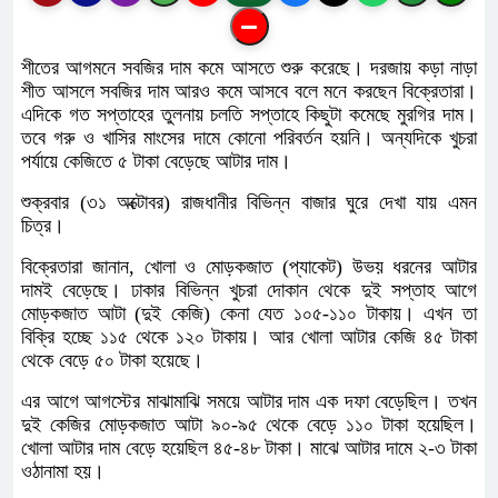
শীতের আগমনে সবজির দাম কমে আসতে শুরু করেছে। দরজায় কড়া নাড়া
শীত আসলে সবজির দাম আরও কমে আসবে বলে মনে করছেন বিক্রেতারা।
এদিকে গত সপ্তাহের তুলনায় চলতি সপ্তাহে কিছুটা কমেছে মুরগির দাম।
তবে গরু ও খাসির মাংসের দামে কোনো পরিবর্তন হয়নি। অন্যদিকে খুচরা
পর্যায়ে কেজিতে ৫ টাকা বেড়েছে আটার দাম।
শুক্রবার (৩১ অক্টোবর) রাজধানীর বিভিন্ন বাজার ঘুরে দেখা যায় এমন
চিত্র।
বিক্রেতারা জানান, খোলা ও মোড়কজাত (প্যাকেট) উভয় ধরনের আটার
দামই বেড়েছে। ঢাকার বিভিন্ন খুচরা দোকান থেকে দুই সপ্তাহ আগে
মোড়কজাত আটা (দুই কেজি) কেনা যেত ১০৫-১১০ টাকায়। এখন তা
বিক্রি হচ্ছে ১১৫ থেকে ১২০ টাকায়। আর খোলা আটার কেজি ৪৫ টাকা
থেকে বেড়ে ৫০ টাকা হয়েছে।
এর আগে আগস্টের মাঝামাঝি সময়ে আটার দাম এক দফা বেড়েছিল। তখন
দুই কেজির মোড়কজাত আটা ৯০-৯৫ থেকে বেড়ে ১১০ টাকা হয়েছিল।
খোলা আটার দাম বেড়ে হয়েছিল ৪৫-৪৮ টাকা। মাঝে আটার দামে ২-৩ টাকা
ওঠানামা হয়।