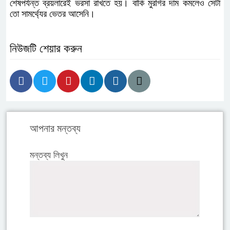
শেষপর্যন্ত ব্রয়লারেই ভরসা রাখতে হয়। বাকি মুরগির দাম কমলেও সেটা
তো সামর্থ্যের ভেতর আসেনি।
নিউজটি শেয়ার করুন
আপনার মন্তব্য
মন্তব্য লিখুন