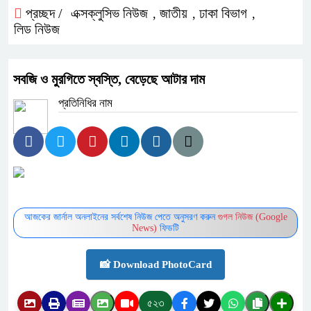
প্রচ্ছদ /
এক্সক্লুসিভ নিউজ
জাতীয়
ঢাকা বিভাগ
,
,
,
লিড নিউজ
সবজি ও মুরগিতে স্বস্তি, বেড়েছে আটার দাম
প্রতিনিধির নাম
আজকের জার্নাল অনলাইনের সর্বশেষ নিউজ পেতে অনুসরণ করুন
গুগল নিউজ (Google
News)
ফিডটি
📸 Download PhotoCard
৫২৩