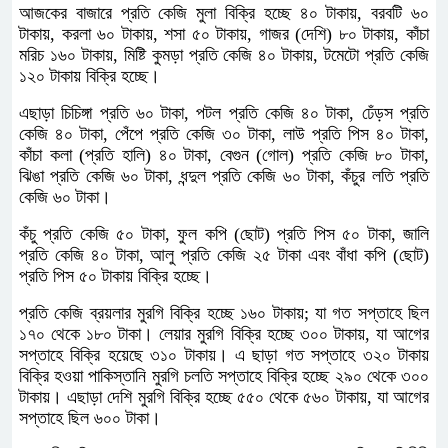
আজকের বাজারে প্রতি কেজি মুলা বিক্রি হচ্ছে ৪০ টাকায়, বরবটি ৬০
টাকায়, করলা ৬০ টাকায়, শসা ৫০ টাকায়, গাজর (দেশি) ৮০ টাকায়, কাঁচা
মরিচ ১৬০ টাকায়, মিষ্টি কুমড়া প্রতি কেজি ৪০ টাকায়, টমেটো প্রতি কেজি
১২০ টাকায় বিক্রি হচ্ছে।
এছাড়া চিচিঙ্গা প্রতি ৬০ টাকা, পটল প্রতি কেজি ৪০ টাকা, ঢেঁড়স প্রতি
কেজি ৪০ টাকা, পেঁপে প্রতি কেজি ৩০ টাকা, লাউ প্রতি পিস ৪০ টাকা,
কাঁচা কলা (প্রতি হালি) ৪০ টাকা, বেগুন (গোল) প্রতি কেজি ৮০ টাকা,
ঝিঙা প্রতি কেজি ৬০ টাকা, ধন্দুল প্রতি কেজি ৬০ টাকা, কঁচুর লতি প্রতি
কেজি ৬০ টাকা।
কঁচু প্রতি কেজি ৫০ টাকা, ফুল কপি (ছোট) প্রতি পিস ৫০ টাকা, জালি
প্রতি কেজি ৪০ টাকা, আলু প্রতি কেজি ২৫ টাকা এবং বাঁধা কপি (ছোট)
প্রতি পিস ৫০ টাকায় বিক্রি হচ্ছে।
প্রতি কেজি ব্রয়লার মুরগি বিক্রি হচ্ছে ১৬০ টাকায়; যা গত সপ্তাহে ছিল
১৭০ থেকে ১৮০ টাকা। লেয়ার মুরগি বিক্রি হচ্ছে ৩০০ টাকায়, যা আগের
সপ্তাহে বিক্রি হয়েছে ৩১০ টাকায়। এ ছাড়া গত সপ্তাহে ৩২০ টাকায়
বিক্রি হওয়া পাকিস্তানি মুরগি চলতি সপ্তাহে বিক্রি হচ্ছে ২৯০ থেকে ৩০০
টাকায়। এছাড়া দেশি মুরগি বিক্রি হচ্ছে ৫৫০ থেকে ৫৬০ টাকায়, যা আগের
সপ্তাহে ছিল ৬০০ টাকা।