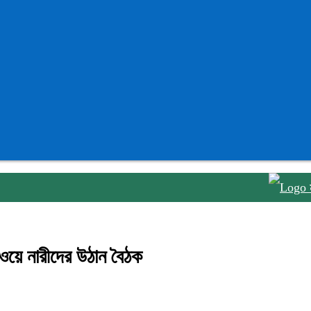
মনপুরায় গ
ঁওয়ে নারীদের উঠান বৈঠক