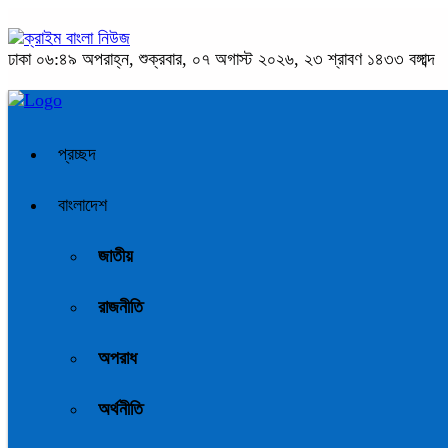
ঢাকা
০৬:৪৯ অপরাহ্ন, শুক্রবার, ০৭ অগাস্ট ২০২৬, ২৩ শ্রাবণ ১৪৩৩ বঙ্গাব্দ
প্রচ্ছদ
বাংলাদেশ
জাতীয়
রাজনীতি
অপরাধ
অর্থনীতি