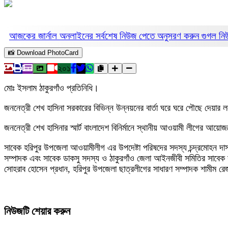
আজকের জার্নাল অনলাইনের সর্বশেষ নিউজ পেতে অনুসরণ করুন
গুগল ন
📸 Download PhotoCard
২০১
মোঃ ইসলাম ঠাকুরগাঁও প্রতিনিধি।
জননেত্রী শেখ হাসিনা সরকারের বিভিন্ন উন্নয়নের বার্তা ঘরে ঘরে পৌছে দেয়ার 
জননেত্রী শেখ হাসিনার স্মার্ট বাংলাদেশ বিনির্মানে স্থানীয় আওয়ামী লীগের আয়
সাবেক হরিপুর উপজেলা আওয়ামীলীগ এর উপদেষ্টা পরিষদের সদস্য চন্দ্রমোহন দাস 
সম্পাদক এবং সাবেক ডাকসু সদস্য ও ঠাকুরগাঁও জেলা আইনজীবী সমিতির সাবেক
সোহরাব হোসেন প্রধান, হরিপুর উপজেলা ছাত্রলীগের সাধারণ সম্পাদক শামীম রেজ
নিউজটি শেয়ার করুন