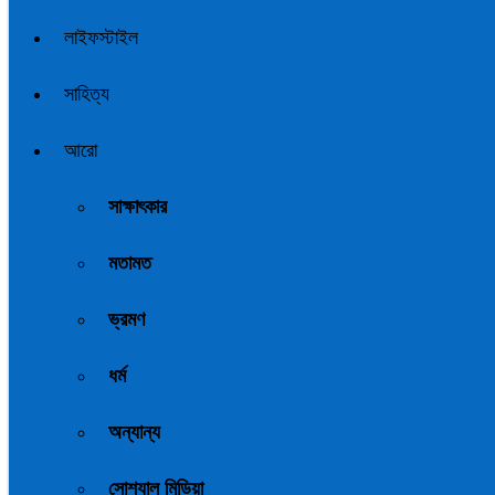
লাইফস্টাইল
সাহিত্য
আরো
সাক্ষাৎকার
মতামত
ভ্রমণ
ধর্ম
অন্যান্য
সোশ্যাল মিডিয়া