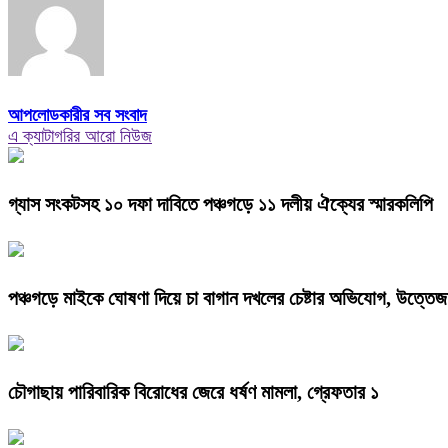
আপলোডকারীর সব সংবাদ
এ ক্যাটাগরির আরো নিউজ
গ্যাস সংকটসহ ১০ দফা দাবিতে পঞ্চগড়ে ১১ দলীয় ঐক্যের স্মারকলিপি
পঞ্চগড়ে মাইকে ঘোষণা দিয়ে চা বাগান দখলের চেষ্টার অভিযোগ, উত্তেজ
চৌগাছায় পারিবারিক বিরোধের জেরে ধর্ষণ মামলা, গ্রেফতার ১