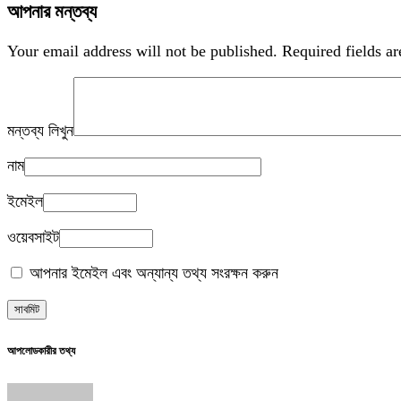
আপনার মন্তব্য
Your email address will not be published.
Required fields a
মন্তব্য লিখুন
নাম
ইমেইল
ওয়েবসাইট
আপনার ইমেইল এবং অন্যান্য তথ্য সংরক্ষন করুন
আপলোডকারীর তথ্য