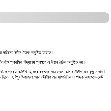
য়ে নারীদের উঠান বৈঠক অনুষ্ঠিত হয়েছে।
গাঁও প্রাথমিক বিদ্যালয় প্রাঙ্গণে এ উঠান বৈঠক অনুুষ্ঠিত হয়।
 বৈঠকে প্রধান অতিথি হিসেবে বক্তব্য দেন জেলা আওয়ামীলীগ এর যুগ্ম সাধারণ
থিত ছিলেন হরিপুর উপজেলা আওয়ামীলীগ এর সাংগঠনিক সম্পাদক অ্যাডভোকেট