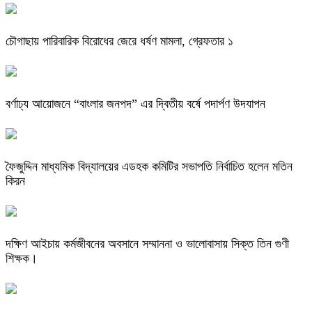
চৌগাছায় পারিবারিক বিরোধের জেরে ধর্ষণ মামলা, গ্রেফতার ১
বর্ণাঢ্য আয়োজনে “বাংলার জনপদ” এর দ্বিতীয় বর্ষে পদার্পণ উদযাপন
ফৈজুদ্দিন মাধ্যমিক বিদ্যালয়ের এডহক কমিটির সভাপতি নির্বাচিত হলেন মতিন
কিরন
দক্ষিণ আইচায় কর্মজীবনের অবসানে সম্মাননা ও ভালোবাসায় সিক্ত তিন গুণী
শিক্ষক।