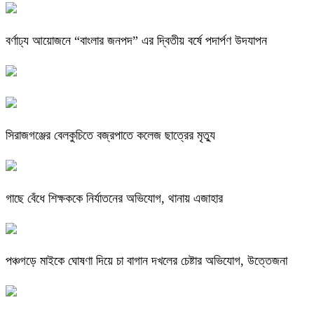
বর্ণাঢ্য আয়োজনে “বাংলার জনপদ” এর দ্বিতীয় বর্ষে পদার্পণ উদযাপন
সিরাজগঞ্জের বেলকুচিতে বজ্রপাতে কলেজ ছাত্রের মৃত্যু
গাছে বেঁধে শিক্ষককে নির্যাতনের অভিযোগ, থানায় এজাহার
পঞ্চগড়ে মাইকে ঘোষণা দিয়ে চা বাগান দখলের চেষ্টার অভিযোগ, উত্তেজনা