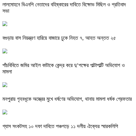
লালমোহনে বিএনপি নেতাদের বহিষ্কারের দাবিতে বিক্ষোভ মিছিল ও প্রতিবাদ
সভা
বগুড়ায় বাস নিয়ন্ত্রণ হারিয়ে বাজারে ঢুকে নিহত ৭, আহত অন্তত ২৫
পাঁচবিবিতে জমির আইল কাটাকে কেন্দ্র করে দু’পক্ষের পাল্টাপাল্টি অভিযোগ ও
মামলা
মনপুরায় গৃহবধূকে অস্ত্রের মুখে ধর্ষণের অভিযোগ, থানায় মামলা ধর্ষক গ্রেফতার
গ্যাস সংকটসহ ১০ দফা দাবিতে পঞ্চগড়ে ১১ দলীয় ঐক্যের স্মারকলিপি