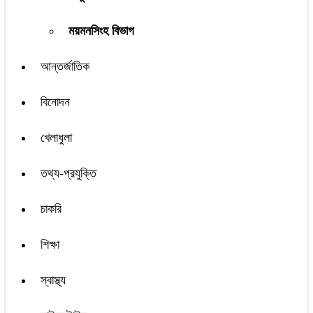
ময়মনসিংহ বিভাগ
আন্তর্জাতিক
বিনোদন
খেলাধুলা
তথ্য-প্রযুক্তি
চাকরি
শিক্ষা
স্বাস্থ্য