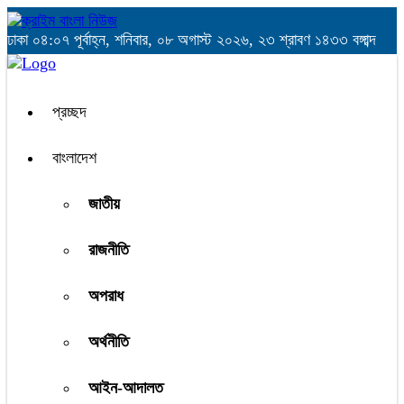
ঢাকা
০৪:০৭ পূর্বাহ্ন, শনিবার, ০৮ অগাস্ট ২০২৬, ২৩ শ্রাবণ ১৪৩৩ বঙ্গাব্দ
প্রচ্ছদ
বাংলাদেশ
জাতীয়
রাজনীতি
অপরাধ
অর্থনীতি
আইন-আদালত