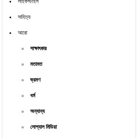
লাইফস্টাইল
সাহিত্য
আরো
সাক্ষাৎকার
মতামত
ভ্রমণ
ধর্ম
অন্যান্য
সোশ্যাল মিডিয়া