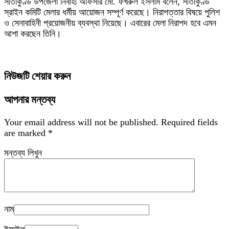
সীতাকুণ্ড উপজেলা নির্বাহী অফিসার মো. ফখরুল ইসলাম বলেন, সীতাকুণ্ড
স্রাইন কমিটি মেলার ধর্মীয় আয়োজন সম্পূর্ণ করেছে। নিরাপত্তার বিষয়ে পুলিশ
ও সেনাবাহিনী প্রয়োজনীয় ব্যবস্থা নিয়েছে। এবারের মেলা নিরাপদ হবে এমন
আশা করছেন তিনি।
নিউজটি শেয়ার করুন
আপনার মন্তব্য
Your email address will not be published.
Required fields
are marked
*
মন্তব্য লিখুন
নাম