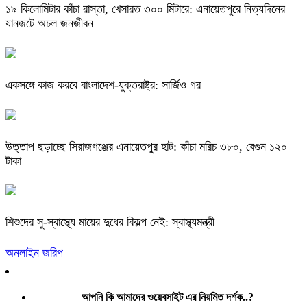
​১৯ কিলোমিটার কাঁচা রাস্তা, খেসারত ৩০০ মিটারে: এনায়েতপুরে নিত্যদিনের
যানজটে অচল জনজীবন
একসঙ্গে কাজ করবে বাংলাদেশ-যুক্তরাষ্ট্র: সার্জিও গর
উত্তাপ ছড়াচ্ছে সিরাজগঞ্জের এনায়েতপুর হাট: কাঁচা মরিচ ৩৮০, বেগুন ১২০
টাকা
শিশুদের সু-স্বাস্থ্যে মায়ের দুধের বিকল্প নেই: স্বাস্থ্যমন্ত্রী
অনলাইন জরিপ
আপনি কি আমাদের ওয়েবসাইট এর নিয়মিত দর্শক..?