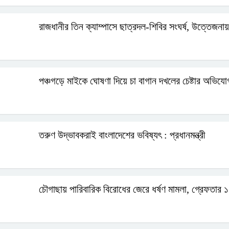
রাজধানীর তিন ক্যাম্পাসে ছাত্রদল-শিবির সংঘর্ষ, উত্তেজনা
পঞ্চগড়ে মাইকে ঘোষণা দিয়ে চা বাগান দখলের চেষ্টার অভিয
তরুণ উদ্ভাবকরাই বাংলাদেশের ভবিষ্যৎ : প্রধানমন্ত্রী
চৌগাছায় পারিবারিক বিরোধের জেরে ধর্ষণ মামলা, গ্রেফতার ১