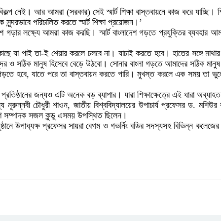
নো বিকল্প নেই। আর আমরা (সরকার) সেই স্মার্ট শিক্ষা বাস্তবায়নে কাজ করে যাচ্ছি
ুন্দরভাবে পরিচালিত করতে স্মার্ট শিক্ষা প্রয়োজন।’
বাংলাদেশ গড়ার লক্ষ্যে আমরা কাজ করছি। স্মার্ট বাংলাদেশ গড়তে প্রযুক্তির ব্যব
ের কাছে যা পাই তা-ই শেয়ার করলে চলবে না। যাচাই করতে হবে। হাতের সঙ্গে মাথা
সুন্দর ও সঠিক মানুষ হিসেবে বেড়ে উঠবো। সোনার বাংলা গড়তে আমাদের সঠিক মানুষ
ুঝে পড়তে হবে, যাতে পরে তা বাস্তবায়ন করতে পারি। মুখস্ত করলে এক সময় তা ভু
্রতিষ্ঠানের জন্যও এটি অনেক বড় ব্যাপার। যারা শিক্ষাক্ষেত্রে এই ধারা অব্যাহ
ন্নবী চৌধুরী শাওন, জাতীয় বিশ্ববিদ্যালয়ের উপাচার্য প্রফেসর ড. মশিউর 
ারণ সম্পাদক সজল কুন্ডু এসময় উপস্থিত ছিলেন।
ষ্ঠানে উপাধ্যক্ষ প্রফেসর সায়রা বেগম ও গভর্নিং বডির সদস্যসহ বিভিন্ন কলেজ