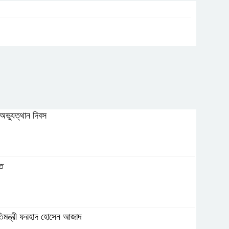
ণঅভ্যুত্থান দিবস
িত
তিমন্ত্রী ফরহাদ হোসেন আজাদ