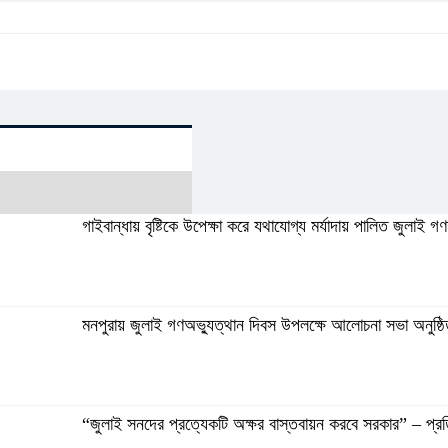
গাইবান্ধায় বৃষ্টিকে উপেক্ষা করে যথাযোগ্য মর্যাদায় পালিত জুলাই গ
মনপুরায় জুলাই গণঅভ্যুত্থান দিবস উপলক্ষে আলোচনা সভা অনুষ্ঠ
“জুলাই সনদের প্রত্যেকটি অক্ষর বাস্তবায়ন করবে সরকার” – প্র