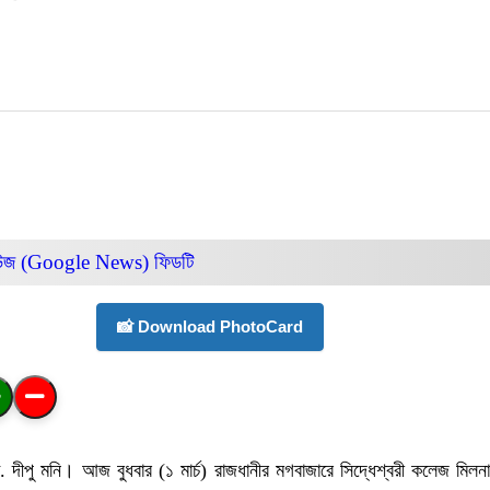
িউজ (Google News)
ফিডটি
📸 Download PhotoCard
ত্রী ডা. দীপু মনি। আজ বুধবার (১ মার্চ) রাজধানীর মগবাজারে সিদ্ধেশ্বরী কলেজ ম