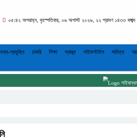
০৫:৪২ অপরাহ্ন, বৃহস্পতিবার, ০৬ অগাস্ট ২০২৬, ২২ শ্রাবণ ১৪৩৩ বঙ্গাব্দ
তথ্য-প্রযুক্তি
চাকরি
শিক্ষা
স্বাস্থ্য
লাইফস্টাইল
সাহিত্য
আ
গাইবান্ধায় বৃষ্টিক
নি