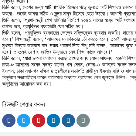
মন্তব্য করেন।
তিনি বলেন, দেশের জন্য স্মার্ট নাগরিক হিসেবে গড়ে তুলতে স্মার্ট শিক্ষারও কো
করবো। তবেই আমরা সঠিক ও সুন্দর মানুষ হিসেবে বেড়ে উঠবো। আগামী প্রজন্মকে স
তিনি বলেন, ‘প্রধানমন্ত্রী শেখ হাসিনার নির্দেশে ২০৪১ সালের মধ্যে স্মার্ট 
রাখতে হবে, প্রযুক্তির ব্যবহারটা যেন সঠিক হয়।’
তিনি বলেন, ‘প্রযুক্তির ব্যবহারের ক্ষেত্রে মস্তিষ্কের ব্যবহার জরুরি। হাত
হবে।’ শিক্ষামন্ত্রী বলেন, ‘আমাদের মানবিকতার চর্চা করতে হবে। তবেই আমরা 
মুখস্ত বিদ্যার অভ্যাস বাদ দেয়ার পরামর্শ দিয়ে দীপু মনি বলেন, ‘আমাদের ব
হবে। তাহলেই দেশ ও জাতির উন্নয়নে সেই শিক্ষা কাজে লাগবে।’
তিনি বলেন, ‘যারা ভালো ফলাফল করছে তাদের জন্য যেমন সাফল্য, তেমনি শিক্ষা প
ঢাকা-৮ আসনের সংসদ সদস্য রাশেদ খান মেনন, ভোলা-৩ আসনের সংসদ সদস্য নূরু
ইসলাম, ঢাকা মহানগর দক্ষিণ ছাত্রলীগের সভাপতি রাজীবুল ইসলাম বাপ্পি ও সাধ
অনুষ্ঠানে সভাপতিত্ব করেন কলেজের অধ্যক্ষ প্রফেসর শেখ জুলহাস উদ্দিন। অনু
অনুষ্ঠানের আয়োজন করা হয়।
নিউজটি শেয়ার করুন