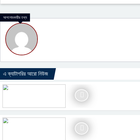
আপলোডকারীর তথ্য
এ ক্যাটাগরির আরো নিউজ