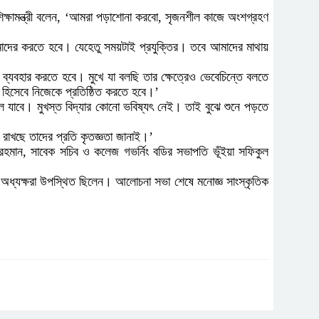
। শিক্ষামন্ত্রী বলেন, ‘আমরা পড়াশোনা করবো, সৃজনশীল কাজে অংশগ্রহণ
হার আমাদের করতে হবে। যেহেতু সময়টাই প্রযুক্তির। তবে আমাদের মাথায়
র ব্যবহার করতে হবে। মুখে যা বলছি তার ক্ষেত্রেও ভেবেচিন্তে বলতে
 হিসেবে নিজেকে প্রতিষ্ঠিত করতে হবে।’
লে যাবে। মুখস্ত বিদ্যার কোনো ভবিষ্যৎ নেই। তাই বুঝে শুনে পড়তে
ত রাখছে তাদের প্রতি কৃতজ্ঞতা জানাই।’
রহমান, সাবেক সচিব ও কলেজ গভর্নিং বডির সভাপতি ভূঁইয়া সফিকুল
ের অধ্যক্ষরা উপস্থিত ছিলেন। আলোচনা সভা শেষে মনোজ্ঞ সাংস্কৃতিক