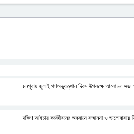
মনপুরায় জুলাই গণঅভ্যুত্থান দিবস উপলক্ষে আলোচনা সভা অ
দক্ষিণ আইচায় কর্মজীবনের অবসানে সম্মাননা ও ভালোবাসায় স