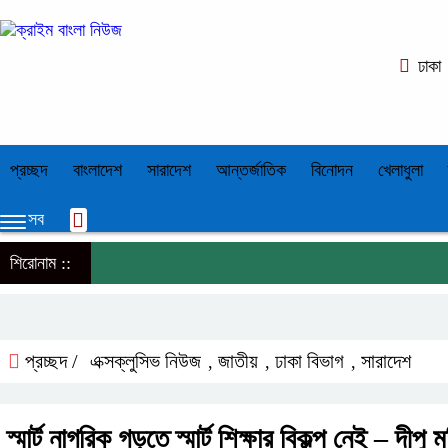
ঢাকা
প্রচ্ছদ
বাংলাদেশ
সারাদেশ
আন্তর্জাতিক
বিনোদন
খেলাধুলা
সব
শিরোনাম ::
প্রচ্ছদ /
এক্সক্লুসিভ নিউজ
জাতীয়
ঢাকা বিভাগ
সারাদেশ
,
,
,
স্মার্ট নাগরিক গড়তে স্মার্ট শিক্ষার বিকল্প নেই – দীপু ম