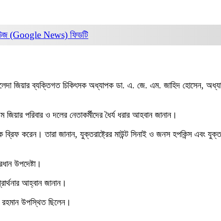
িউজ (Google News)
ফিডটি
া জিয়ার ব্যক্তিগত চিকিৎসক অধ্যাপক ডা. এ. জে. এম. জাহিদ হোসেন, অধ্যাপক ডা.
ম জিয়ার পরিবার ও দলের নেতাকর্মীদের ধৈর্য ধরার আহবান জানান।
ে ব্রিফ করেন। তারা জানান, যুক্তরাষ্ট্রের মাউন্ট সিনাই ও জনস হপকিন্স এবং যুক
রধান উপদেষ্টা।
রার্থনার আহ্বান জানান।
িলুর রহমান উপস্থিত ছিলেন।