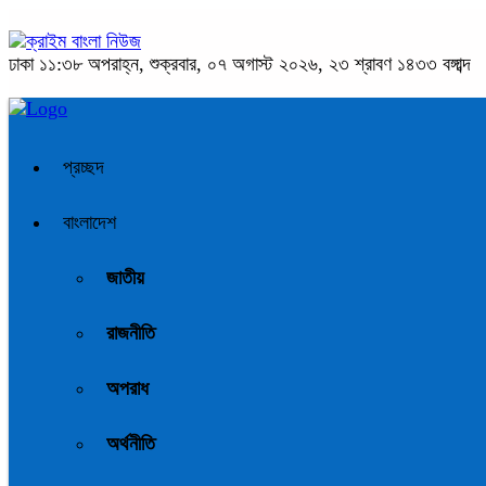
ঢাকা
১১:৩৮ অপরাহ্ন, শুক্রবার, ০৭ অগাস্ট ২০২৬, ২৩ শ্রাবণ ১৪৩৩ বঙ্গাব্দ
প্রচ্ছদ
বাংলাদেশ
জাতীয়
রাজনীতি
অপরাধ
অর্থনীতি