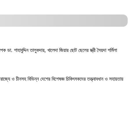
 শাহাবুদ্দিন তালুকদার, খালেদা জিয়ার ছোট ছেলের স্ত্রী সৈয়দা শর্মিলা
্তরাজ্যে ও চীনসহ বিভিন্ন দেশের বিশেষজ্ঞ চিকিৎসকদের তত্ত্বাবধান ও সহায়তায়