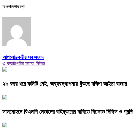
আপলোডকারীর তথ্য
আপলোডকারীর সব সংবাদ
এ ক্যাটাগরির আরো নিউজ
২৯ বছর ধরে কমিটি নেই, অব্যবস্থাপনায় ধুঁকছে দক্ষিণ আইচা বাজার
লালমোহনে বিএনপি নেতাদের বহিষ্কারের দাবিতে বিক্ষোভ মিছিল ও প্রত