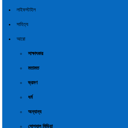
লাইফস্টাইল
সাহিত্য
আরো
সাক্ষাৎকার
মতামত
ভ্রমণ
ধর্ম
অন্যান্য
সোশ্যাল মিডিয়া