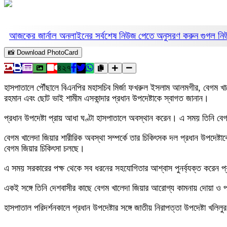
আজকের জার্নাল অনলাইনের সর্বশেষ নিউজ পেতে অনুসরণ করুন
গুগল ন
📸 Download PhotoCard
৪২৭
হাসপাতালে পৌঁছালে বিএনপির মহাসচিব মির্জা ফখরুল ইসলাম আলমগীর, বেগম খালেদ
রহমান এবং ছোট ভাই শামীম এসকান্দার প্রধান উপদেষ্টাকে স্বাগত জানান।
প্রধান উপদেষ্টা প্রায় আধা ঘণ্টা হাসপাতালে অবস্থান করেন। এ সময় তিনি বেগ
বেগম খালেদা জিয়ার শারীরিক অবস্থা সম্পর্কে তার চিকিৎসক দল প্রধান উপদেষ্টাক
বেগম জিয়ার চিকিৎসা চলছে।
এ সময় সরকারের পক্ষ থেকে সব ধরনের সহযোগিতার আশ্বাস পুনর্ব্যক্ত করেন প্
একই সঙ্গে তিনি দেশবাসীর কাছে বেগম খালেদা জিয়ার আরোগ্য কামনায় দোয়া ও প্
হাসপাতাল পরিদর্শনকালে প্রধান উপদেষ্টার সঙ্গে জাতীয় নিরাপত্তা উপদেষ্টা খল