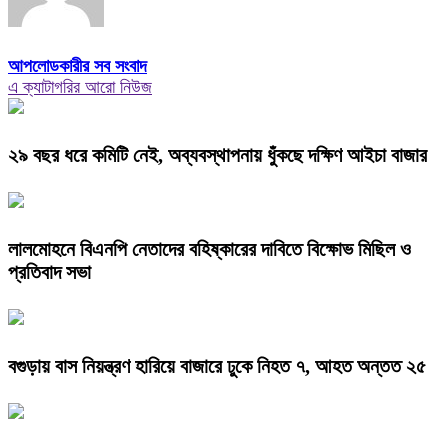
আপলোডকারীর সব সংবাদ
এ ক্যাটাগরির আরো নিউজ
২৯ বছর ধরে কমিটি নেই, অব্যবস্থাপনায় ধুঁকছে দক্ষিণ আইচা বাজার
লালমোহনে বিএনপি নেতাদের বহিষ্কারের দাবিতে বিক্ষোভ মিছিল ও
প্রতিবাদ সভা
বগুড়ায় বাস নিয়ন্ত্রণ হারিয়ে বাজারে ঢুকে নিহত ৭, আহত অন্তত ২৫