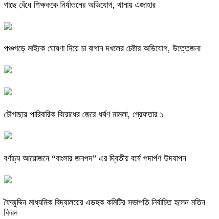
গাছে বেঁধে শিক্ষককে নির্যাতনের অভিযোগ, থানায় এজাহার
পঞ্চগড়ে মাইকে ঘোষণা দিয়ে চা বাগান দখলের চেষ্টার অভিযোগ, উত্তেজনা
চৌগাছায় পারিবারিক বিরোধের জেরে ধর্ষণ মামলা, গ্রেফতার ১
বর্ণাঢ্য আয়োজনে “বাংলার জনপদ” এর দ্বিতীয় বর্ষে পদার্পণ উদযাপন
ফৈজুদ্দিন মাধ্যমিক বিদ্যালয়ের এডহক কমিটির সভাপতি নির্বাচিত হলেন মতিন
কিরন