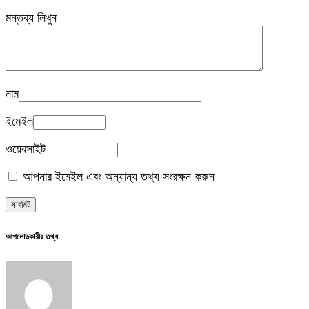
মন্তব্য লিখুন
নাম
ইমেইল
ওয়েবসাইট
আপনার ইমেইল এবং অন্যান্য তথ্য সংরক্ষন করুন
আপলোডকারীর তথ্য