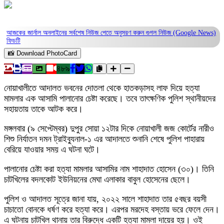
আজকের জার্নাল অনলাইনের সর্বশেষ নিউজ পেতে অনুসরণ করুন
গুগল নিউজ (Google News)
ফিডটি
📸 Download PhotoCard
৪৮৯
নোয়াখালীতে আদালত ভবনের দোতলা থেকে হাতকড়াসহ লাফ দিয়ে হত্যা
মামলার এক আসামি পালানোর চেষ্টা করেছে। তবে তাৎক্ষণিক পুলিশ স্থানীয়দের
সহায়তায় তাকে আটক করে।
মঙ্গলবার (৯ সেপ্টেম্বর) দুপুর সোয়া ১২টার দিকে নোয়াখালী জজ কোর্টের নারীও
শিশু নির্যাতন দমন ট্রাইব্যুনাল-১ এর আদালতে শুনানি শেষে পুলিশ পাহারায়
বেরিয়ে যাওয়ার সময় এ ঘটনা ঘটে।
পালানোর চেষ্টা করা হত্যা মামলার আসামির নাম শাহাদাত হোসেন (৩০)। তিনি
চাটখিলের বদলকোট ইউনিয়নের মেঘা এলাকার বাবুল হোসেনের ছেলে।
পুলিশ ও আদালত সূত্রে জানা যায়, ২০২২ সালে শাহাদাত তার ৫বছর বয়সী
চাচাতো বোনকে ধর্ষণ করে হত্যা করে। এরপর মরদেহ বস্তায় ভরে ফেলে দেন।
এ ঘটনায় চাটখিল থানায় তার বিরুদ্ধে একটি হত্যা মামলা দায়ের হয়। ওই