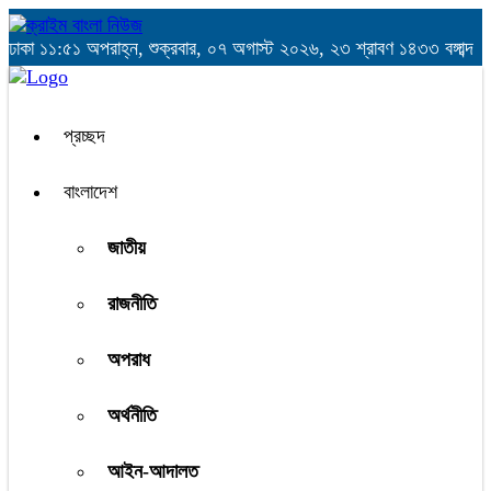
ঢাকা
১১:৫১ অপরাহ্ন, শুক্রবার, ০৭ অগাস্ট ২০২৬, ২৩ শ্রাবণ ১৪৩৩ বঙ্গাব্দ
প্রচ্ছদ
বাংলাদেশ
জাতীয়
রাজনীতি
অপরাধ
অর্থনীতি
আইন-আদালত