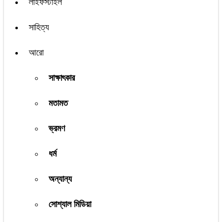
লাইফস্টাইল
সাহিত্য
আরো
সাক্ষাৎকার
মতামত
ভ্রমণ
ধর্ম
অন্যান্য
সোশ্যাল মিডিয়া