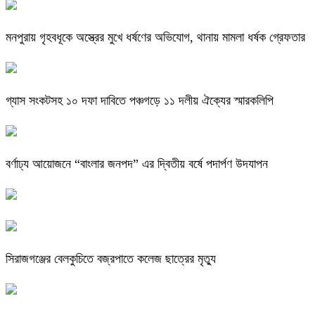
মনপুরায় গৃহবধূকে অস্ত্রের মুখে ধর্ষণের অভিযোগ, থানায় মামলা ধর্ষক গ্রেফতার
গ্যাস সংকটসহ ১০ দফা দাবিতে পঞ্চগড়ে ১১ দলীয় ঐক্যের স্মারকলিপি
বর্ণাঢ্য আয়োজনে “বাংলার জনপদ” এর দ্বিতীয় বর্ষে পদার্পণ উদযাপন
সিরাজগঞ্জের বেলকুচিতে বজ্রপাতে কলেজ ছাত্রের মৃত্যু