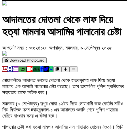
আদালতের দোতলা থেকে লাফ দিয়ে
হত্যা মামলার আসামির পালানোর চেষ্টা
আপডেট সময় : ০৩:২৪:২৩ অপরাহ্ন, মঙ্গলবার, ৯ সেপ্টেম্বর ২০২৫
📸 Download PhotoCard
৪৮৯
নোয়াখালীতে আদালত ভবনের দোতলা থেকে হাতকড়াসহ লাফ দিয়ে হত্যা
মামলার এক আসামি পালানোর চেষ্টা করেছে। তবে তাৎক্ষণিক পুলিশ স্থানীয়দের
সহায়তায় তাকে আটক করে।
মঙ্গলবার (৯ সেপ্টেম্বর) দুপুর সোয়া ১২টার দিকে নোয়াখালী জজ কোর্টের নারীও
শিশু নির্যাতন দমন ট্রাইব্যুনাল-১ এর আদালতে শুনানি শেষে পুলিশ পাহারায়
বেরিয়ে যাওয়ার সময় এ ঘটনা ঘটে।
পালানোর চেষ্টা করা হত্যা মামলার আসামির নাম শাহাদাত হোসেন (৩০)। তিনি