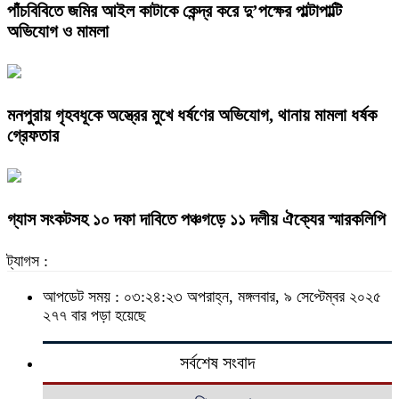
পাঁচবিবিতে জমির আইল কাটাকে কেন্দ্র করে দু’পক্ষের পাল্টাপাল্টি
অভিযোগ ও মামলা
মনপুরায় গৃহবধূকে অস্ত্রের মুখে ধর্ষণের অভিযোগ, থানায় মামলা ধর্ষক
গ্রেফতার
গ্যাস সংকটসহ ১০ দফা দাবিতে পঞ্চগড়ে ১১ দলীয় ঐক্যের স্মারকলিপি
ট্যাগস :
আপডেট সময় : ০৩:২৪:২৩ অপরাহ্ন, মঙ্গলবার, ৯ সেপ্টেম্বর ২০২৫
২৭৭ বার পড়া হয়েছে
সর্বশেষ সংবাদ