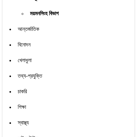
ময়মনসিংহ বিভাগ
আন্তর্জাতিক
বিনোদন
খেলাধুলা
তথ্য-প্রযুক্তি
চাকরি
শিক্ষা
স্বাস্থ্য