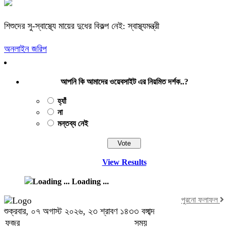
শিশুদের সু-স্বাস্থ্যে মায়ের দুধের বিকল্প নেই: স্বাস্থ্যমন্ত্রী
অনলাইন জরিপ
আপনি কি আমাদের ওয়েবসাইট এর নিয়মিত দর্শক..?
হ্যাঁ
না
মন্তব্য নেই
View Results
Loading ...
পুরনো ফলাফল
শুক্রবার, ০৭ অগাস্ট ২০২৬, ২৩ শ্রাবণ ১৪৩৩ বঙ্গাব্দ
ফজর
সময়