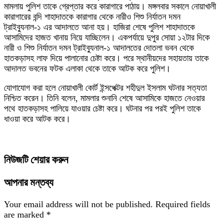
মামলায় পুলিশ তাকে গ্রেপ্তার করে কারাগারে পাঠায়। মঙ্গলবার সকালে নোয়াখালী
কারাগারের বন্দি শাহাদাতকে কারাগার থেকে নারীও শিশু নির্যাতন দমন
ট্রাইব্যুনাল-১ এর আদালতে আনা হয়। হাজিরা শেষে পুলিশ শাহাদাতকে
আসামিদের হাজত খানায় নিয়ে যাচ্ছিলেন। একপর্যায়ে দুপুর সোয়া ১২টার দিকে
নারী ও শিশু নির্যাতন দমন ট্রাইব্যুনাল-১ আদালতের দোতলা ভবন থেকে
হাতকড়াসহ লাফ দিয়ে পালানোর চেষ্টা করে। পরে স্থানীয়দের সহায়তায় তাকে
আদালত ভবনের ফটক এলাকা থেকে তাকে আটক করে পুলিশ।
যোগাযোগ করা হলে নোয়াখালী কোর্ট ইন্সপেক্টর শহীদুল ইসলাম ঘটনার সত্যতা
নিশ্চিত করেন। তিনি বলেন, মামলার শুনানি শেষে আসামিকে হাজতে নেওয়ার
পথে হাতকড়াসহ পালিয়ে যাওয়ার চেষ্টা করে। ঘটনার পর পরই পুলিশ তাকে
ধাওয়া করে আটক করে।
নিউজটি শেয়ার করুন
আপনার মন্তব্য
Your email address will not be published.
Required fields
are marked
*