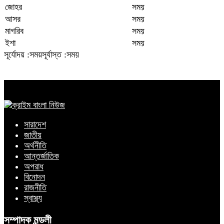
জোহর
সময়
আসর
সময়
মাগরিব
সময়
ইশা
সময়
সূর্যোদয় :সময়
সূর্যাস্ত :সময়
সারাদেশ
জাতীয়
অর্থনীতি
আন্তর্জাতিক
অপরাধ
বিনোদন
রাজনীতি
স্বাস্থ্য
সম্পাদক মন্ডলী