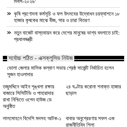
দিবস-২০২৬’
কৃষি প্রণোদনা কর্মসূচি ও ফল উৎসবের উদ্বোধন চরফ্যাশনে ১৮
হাজার কৃষকের মাঝে বীজ, সার ও চারা বিতরণ
নতুন বাজেট বাস্তবায়ন করে দেশের মানুষের ভাগ্য বদলাতে চাই:
প্রধানমন্ত্রী
সর্বোচ্চ পঠিত - এক্সক্লুসিভ নিউজ
ভোলা জেলার মাসিক কল্যাণ সভায় শ্রেষ্ঠ সার্জেন্ট নির্বাচিত হলেন
সুজন হাওলাদার
তজুমদ্দিনে আইন শৃঙ্খলা রক্ষায়
২৪ ঘণ্টায় করোনা শনাক্ত হাজার
বাজারে সিসিটিভি ও পাহারাদার
ছাড়াল
রাখা নিশ্চিতে ওপেন হাউজ ডে
অনুষ্ঠিত
লালমোহনে বিদেশি মদসহ আটক-১
বাবার অনুপ্রেরণায় সফল এক
রাজনীতিবিদ শিলা