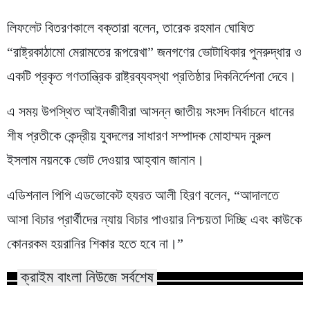
লিফলেট বিতরণকালে বক্তারা বলেন, তারেক রহমান ঘোষিত
“রাষ্ট্রকাঠামো মেরামতের রূপরেখা” জনগণের ভোটাধিকার পুনরুদ্ধার ও
একটি প্রকৃত গণতান্ত্রিক রাষ্ট্রব্যবস্থা প্রতিষ্ঠার দিকনির্দেশনা দেবে।
এ সময় উপস্থিত আইনজীবীরা আসন্ন জাতীয় সংসদ নির্বাচনে ধানের
শীষ প্রতীকে কেন্দ্রীয় যুবদলের সাধারণ সম্পাদক মোহাম্মদ নুরুল
ইসলাম নয়নকে ভোট দেওয়ার আহ্বান জানান।
এডিশনাল পিপি এডভোকেট হযরত আলী হিরণ বলেন, “আদালতে
আসা বিচার প্রার্থীদের ন্যায় বিচার পাওয়ার নিশ্চয়তা দিচ্ছি এবং কাউকে
কোনরকম হয়রানির শিকার হতে হবে না।”
ক্রাইম বাংলা নিউজে সর্বশেষ