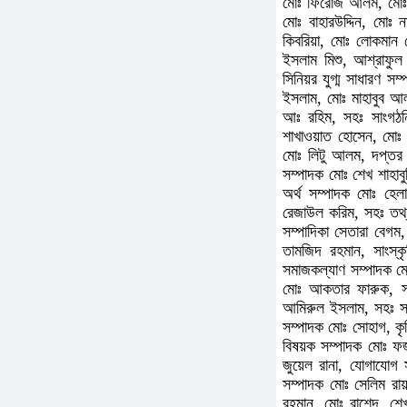
মোঃ ফিরোজ আলম, মোঃ আব
মোঃ বাহারউদ্দিন, মোঃ
কিবরিয়া, মোঃ লোকমান 
ইসলাম মিশু, আশ্রাফু
সিনিয়র যুগ্ম সাধারণ 
ইসলাম, মোঃ মাহাবুব আল
আঃ রহিম, সহঃ সাংগঠন
শাখাওয়াত হোসেন, মোঃ 
মোঃ লিটু আলম, দপ্তর 
সম্পাদক মোঃ শেখ শাহাবু
অর্থ সম্পাদক মোঃ হেল
রেজাউল করিম, সহঃ তথ্য
সম্পাদিকা সেতারা বেগম
তামজিদ রহমান, সাংস্কৃ
সমাজকল্যাণ সম্পাদক মোঃ
মোঃ আকতার ফারুক, সহঃ
আমিরুল ইসলাম, সহঃ সাহ
সম্পাদক মোঃ সোহাগ, ক
বিষয়ক সম্পাদক মোঃ ফজ
জুয়েল রানা, যোগাযোগ
সম্পাদক মোঃ সেলিম রা
রহমান, মোঃ রাশেদ, শেখ