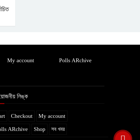
বাচিত
My account
Polls ARchive
রয়োজনীয় লিঙ্ক
art
Checkout
My account
olls ARchive
Shop
সব খবর