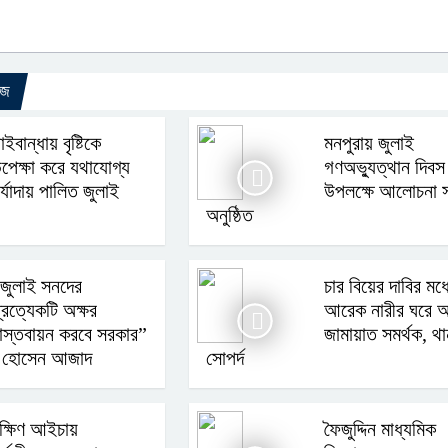
উজ
াইবান্ধায় বৃষ্টিকে
মনপুরায় জুলাই
পেক্ষা করে যথাযোগ্য
গণঅভ্যুত্থান দিবস
র্যাদায় পালিত জুলাই
উপলক্ষে আলোচনা 
অনুষ্ঠিত
জুলাই সনদের
চার বিয়ের দাবির মধ
্রত্যেকটি অক্ষর
আরেক নারীর ঘরে 
াস্তবায়ন করবে সরকার”
জামায়াত সমর্থক, থা
হাদ হোসেন আজাদ
সোপর্দ
ক্ষিণ আইচায়
ফৈজুদ্দিন মাধ্যমিক