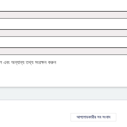
এবং অন্যান্য তথ্য সংরক্ষন করুন
আপলোডকারীর সব সংবাদ