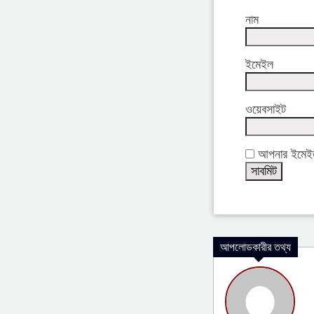
নাম
ইমেইল
ওয়েবসাইট
আপনার ইমেইল 
আপলোডকারীর তথ্য