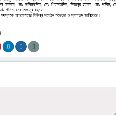
ুল ইসলাম, মোঃ জসিমউদ্দিন, মোঃ গিয়াসউদ্দিন, মিজানুর রহমান, মোঃ শামীম, মোঃ
মোঃ শামিম, মোঃ মিজানুর রহমান।
সদস্যকে লালমোহনের বিভিন্ন সংগঠন শুভেচ্ছা ও স্বাগতম জানিয়েছে।
ন
য