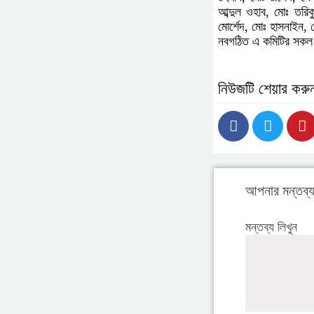
আব্দুল ওহাব, মোঃ তরিক
মোর্শেদ, মোঃ হাসনাইন, 
নবগঠিত এ কমিটির সকল 
নিউজটি শেয়ার করু
আপনার মন্তব্
মন্তব্য লিখুন