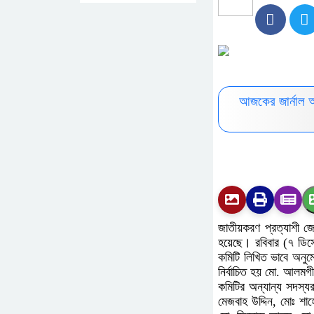
আজকের জার্নাল 
জাতীয়করণ প্রত্যাশী জ
হয়েছে। রবিবার (৭ ডিস
কমিটি লিখিত ভাবে অনুম
নির্বাচিত হয় মো. আলম
কমিটির অন্যান্য সদস্য
মেজবাহ উদ্দিন, মোঃ শা