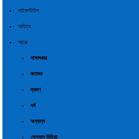
লাইফস্টাইল
সাহিত্য
আরো
সাক্ষাৎকার
মতামত
ভ্রমণ
ধর্ম
অন্যান্য
সোশ্যাল মিডিয়া