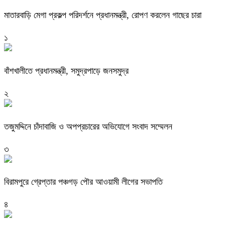
মাতারবাড়ি মেগা প্রকল্প পরিদর্শনে প্রধানমন্ত্রী, রোপণ করলেন গাছের চারা
১
বাঁশখালীতে প্রধানমন্ত্রী, সমুদ্রপাড়ে জনসমুদ্র
২
তজুমদ্দিনে চাঁদাবাজি ও অপপ্রচারের অভিযোগে সংবাদ সম্মেলন
৩
বিরামপুরে গ্রেপ্তার পঞ্চগড় পৌর আওয়ামী লীগের সভাপতি
৪