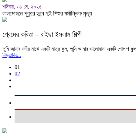
শনিবার, ৩১ মে, ২০২৫
লালমোহনে পুকুরে ডুবে দুই শিশুর মর্মান্তিক মৃত্যু
প্রেমের কবিতা – রাইছা ইসলাম শিল্পী
তুমি আমার নদীর মাঝে একটি মাত্র কুল, তুমি আমার ভালোবাসা একটি গোলাপ ফুল। ত
বিস্তারিত..
01
02