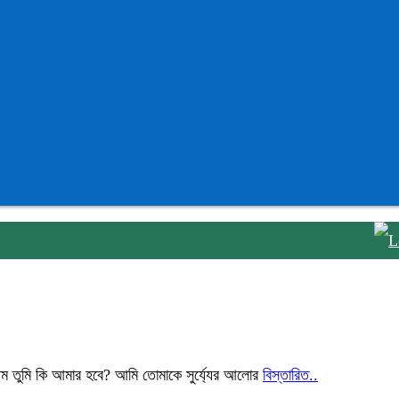
মাত
ম তুমি কি আমার হবে? আমি তোমাকে সুর্য্যের আলোর
বিস্তারিত..