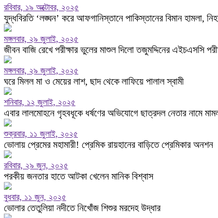
রবিবার, ১৯ অক্টোবর, ২০২৫
যুদ্ধবিরতি ‘লঙ্ঘন’ করে আফগানিস্তানে পাকিস্তানের বিমান হামলা, নি
মঙ্গলবার, ২৯ জুলাই, ২০২৫
জীবন বাজি রেখে পরীক্ষার ভুলের মাশুল দিলো তজুমদ্দিনের এইচএসসি পরীক্ষ
মঙ্গলবার, ২৯ জুলাই, ২০২৫
ঘরে মিলল মা ও মেয়ের লাশ, ছাদ থেকে লাফিয়ে পালাল স্বামী
শনিবার, ১২ জুলাই, ২০২৫
এবার লালমোহনে গৃহবধূকে ধর্ষণের অভিযোগে ছাত্রদল নেতার নামে মাম
শুক্রবার, ১১ জুলাই, ২০২৫
ভোলায় প্রেমের মহামারী! প্রেমিক রায়হানের বাড়িতে প্রেমিকার অনশন
রবিবার, ২৯ জুন, ২০২৫
পরকীয় জনতার হাতে আটকা খেলেন মানিক বিশ্বাস
বুধবার, ১১ জুন, ২০২৫
ভোলার তেতুলিয়া নদীতে নিখোঁজ শিশুর মরদেহ উদ্ধার