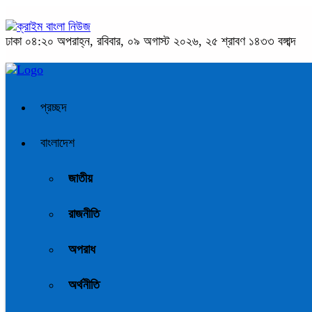
ঢাকা
০৪:২০ অপরাহ্ন, রবিবার, ০৯ অগাস্ট ২০২৬, ২৫ শ্রাবণ ১৪৩৩ বঙ্গাব্দ
প্রচ্ছদ
বাংলাদেশ
জাতীয়
রাজনীতি
অপরাধ
অর্থনীতি