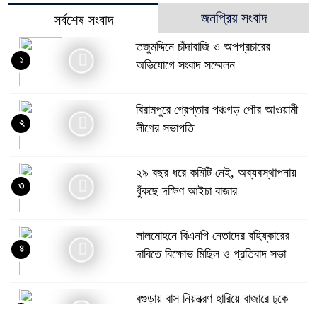
জনপ্রিয় সংবাদ
সর্বশেষ সংবাদ
তজুমদ্দিনে চাঁদাবাজি ও অপপ্রচারের
১
অভিযোগে সংবাদ সম্মেলন
বিরামপুরে গ্রেপ্তার পঞ্চগড় পৌর আওয়ামী
২
লীগের সভাপতি
২৯ বছর ধরে কমিটি নেই, অব্যবস্থাপনায়
৩
ধুঁকছে দক্ষিণ আইচা বাজার
লালমোহনে বিএনপি নেতাদের বহিষ্কারের
৪
দাবিতে বিক্ষোভ মিছিল ও প্রতিবাদ সভা
বগুড়ায় বাস নিয়ন্ত্রণ হারিয়ে বাজারে ঢুকে
৫