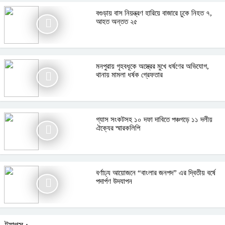
বগুড়ায় বাস নিয়ন্ত্রণ হারিয়ে বাজারে ঢুকে নিহত ৭,
আহত অন্তত ২৫
মনপুরায় গৃহবধূকে অস্ত্রের মুখে ধর্ষণের অভিযোগ,
থানায় মামলা ধর্ষক গ্রেফতার
গ্যাস সংকটসহ ১০ দফা দাবিতে পঞ্চগড়ে ১১ দলীয়
ঐক্যের স্মারকলিপি
বর্ণাঢ্য আয়োজনে “বাংলার জনপদ” এর দ্বিতীয় বর্ষে
পদার্পণ উদযাপন