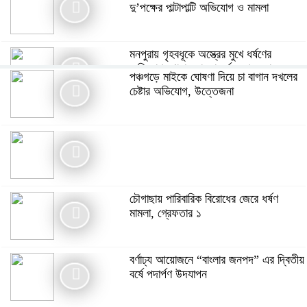
দু’পক্ষের পাল্টাপাল্টি অভিযোগ ও মামলা
মনপুরায় গৃহবধূকে অস্ত্রের মুখে ধর্ষণের
অভিযোগ, থানায় মামলা ধর্ষক গ্রেফতার
পঞ্চগড়ে মাইকে ঘোষণা দিয়ে চা বাগান দখলের
চেষ্টার অভিযোগ, উত্তেজনা
গ্যাস সংকটসহ ১০ দফা দাবিতে পঞ্চগড়ে ১১
দলীয় ঐক্যের স্মারকলিপি
বর্ণাঢ্য আয়োজনে “বাংলার জনপদ” এর দ্বিতীয়
বর্ষে পদার্পণ উদযাপন
চৌগাছায় পারিবারিক বিরোধের জেরে ধর্ষণ
মামলা, গ্রেফতার ১
বর্ণাঢ্য আয়োজনে “বাংলার জনপদ” এর দ্বিতীয়
বর্ষে পদার্পণ উদযাপন
সিরাজগঞ্জের বেলকুচিতে বজ্রপাতে কলেজ