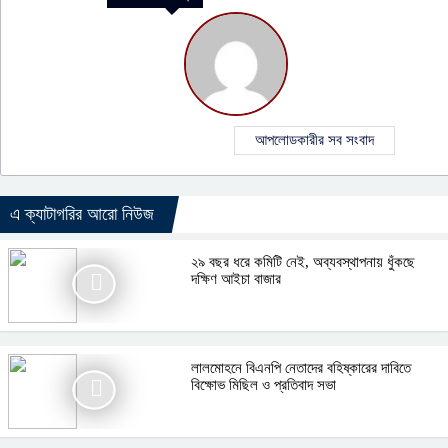
আপলোডকারীর সব সংবাদ
এ ক্যাটাগরির আরো নিউজ
২৯ বছর ধরে কমিটি নেই, অব্যবস্থাপনায় ধুঁকছে
দক্ষিণ আইচা বাজার
লালমোহনে বিএনপি নেতাদের বহিষ্কারের দাবিতে
বিক্ষোভ মিছিল ও প্রতিবাদ সভা