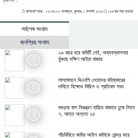
ট্যাগস :
আপডেট সময় : ০২:৩৬:০০ অপরাহ্ন, বুধবার, ২ অগাস্ট ২০২৩
১১৯ বার পড়া হয়েছে
সর্বশেষ সংবাদ
জনপ্রিয় সংবাদ
২৯ বছর ধরে কমিটি নেই, অব্যবস্থাপনায়
ধুঁকছে দক্ষিণ আইচা বাজার
লালমোহনে বিএনপি নেতাদের বহিষ্কারের
দাবিতে বিক্ষোভ মিছিল ও প্রতিবাদ সভা
বগুড়ায় বাস নিয়ন্ত্রণ হারিয়ে বাজারে ঢুকে নিহত
৭, আহত অন্তত ২৫
পাঁচবিবিতে জমির আইল কাটাকে কেন্দ্র করে