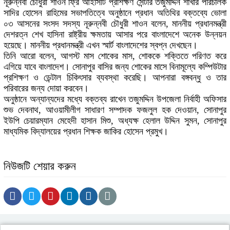
নূরুন্নবী চৌধুরী শাওন ফ্রি আইসিটি প্রশিক্ষণ সেন্টার তজুমদ্দিন শাখার পরিচালক
সাদির হোসেন রাহিমের সভাপতিত্বে অনুষ্ঠানে প্রধান অতিথির বক্তব্যে ভোলা
০৩ আসনের সংসদ সদস্য নূরুন্নবী চৌধুরী শাওন বলেন, মাননীয় প্রধানমন্ত্রী
দেশরত্ন শেখ হাসিনা রাষ্ট্রীয় ক্ষমতায় আসার পরে বাংলাদেশে অনেক উন্নয়ন
হয়েছে। মাননীয় প্রধানমন্ত্রী এখন স্মার্ট বাংলাদেশের স্বপ্ন দেখছেন।
তিনি আরো বলেন, আগস্ট মাস শোকের মাস, শোককে শক্তিতে পরিণত করে
এগিয়ে যাবে বাংলাদেশ। সোনাপুর বাসির জন্য শোকের মাসে বিনামূল্যে কম্পিউটার
প্রশিক্ষণ ও ডেন্টাল চিকিৎসার ব্যবস্থা করেছি। আপনারা বঙ্গবন্ধু ও তার
পরিবারের জন্য দোয়া করবেন।
অনুষ্ঠানে অন্যান্যদের মধ্যে বক্তব্য রাখেন তজুমদ্দিন উপজেলা নির্বাহী অফিসার
শুভ দেবনাথ, আওয়ামীলীগ সাধারণ সম্পাদক ফজলুল হক দেওয়ান, সোনাপুর
ইউপি চেয়ারম্যান মেহেদী হাসান মিশু, অধ্যক্ষ হেলাল উদ্দিন সুমন, সোনাপুর
মাধ্যমিক বিদ্যালয়ের প্রধান শিক্ষক জাকির হোসেন প্রমুখ।
নিউজটি শেয়ার করুন