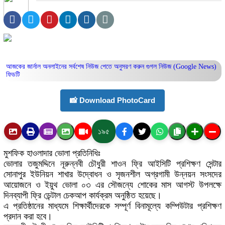
আজকের জার্নাল অনলাইনের সর্বশেষ নিউজ পেতে অনুসরণ করুন
গুগল নিউজ (Google News)
ফিডটি
📸 Download PhotoCard
১৯৫
মুশফিক হাওলাদার ভোলা প্রতিনিধিঃ
ভোলার তজুমদ্দিনে নূরুন্নবী চৌধুরী শাওন ফ্রি আইসিটি প্রশিক্ষণ সেন্টার
সোনাপুর ইউনিয়ন শাখার উদ্বোধন ও সৃজনশীল অগ্রগামী উন্নয়ন সংসদের
আয়োজনে ও ইয়ুথ ভোলা ০৩ এর সৌজন্যে শোকের মাস আগস্ট উপলক্ষে
দিনব্যাপী ফ্রি ডেন্টাল চেকআপ কার্যক্রম অনুষ্ঠিত হয়েছে।
এ প্রতিষ্ঠানের মাধ্যমে শিক্ষার্থীদেরকে সম্পূর্ণ বিনামূল্যে কম্পিউটার প্রশিক্ষণ
প্রদান করা হবে।