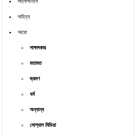
লাইফস্টাইল
সাহিত্য
আরো
সাক্ষাৎকার
মতামত
ভ্রমণ
ধর্ম
অন্যান্য
সোশ্যাল মিডিয়া