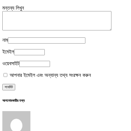
মন্তব্য লিখুন
নাম
ইমেইল
ওয়েবসাইট
আপনার ইমেইল এবং অন্যান্য তথ্য সংরক্ষন করুন
আপলোডকারীর তথ্য