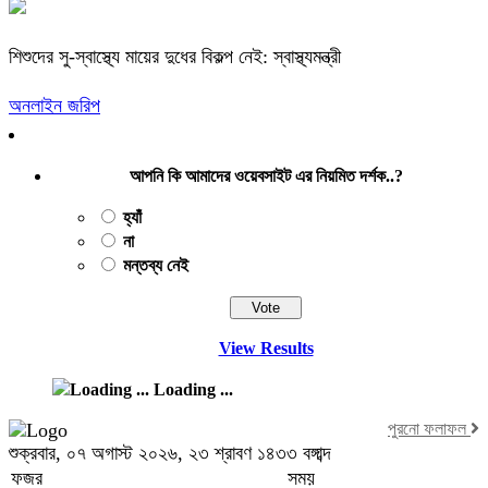
শিশুদের সু-স্বাস্থ্যে মায়ের দুধের বিকল্প নেই: স্বাস্থ্যমন্ত্রী
অনলাইন জরিপ
আপনি কি আমাদের ওয়েবসাইট এর নিয়মিত দর্শক..?
হ্যাঁ
না
মন্তব্য নেই
View Results
Loading ...
পুরনো ফলাফল
শুক্রবার, ০৭ অগাস্ট ২০২৬, ২৩ শ্রাবণ ১৪৩৩ বঙ্গাব্দ
ফজর
সময়