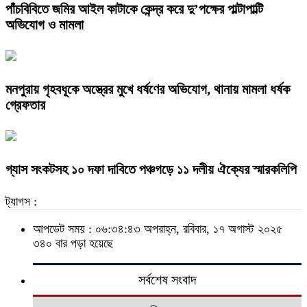
পাঁচবিবিতে জমির আইল কাটাকে কেন্দ্র করে দু’পক্ষের পাল্টাপাল্টি
অভিযোগ ও মামলা
মনপুরায় গৃহবধূকে অস্ত্রের মুখে ধর্ষণের অভিযোগ, থানায় মামলা ধর্ষক
গ্রেফতার
গ্যাস সংকটসহ ১০ দফা দাবিতে পঞ্চগড়ে ১১ দলীয় ঐক্যের স্মারকলিপি
ট্যাগস :
আপডেট সময় : ০৬:৩৪:৪৩ অপরাহ্ন, রবিবার, ১৭ অগাস্ট ২০২৫
৩৪০ বার পড়া হয়েছে
সর্বশেষ সংবাদ