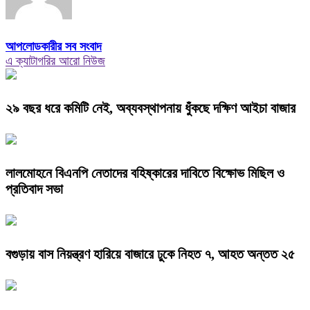
আপলোডকারীর সব সংবাদ
এ ক্যাটাগরির আরো নিউজ
২৯ বছর ধরে কমিটি নেই, অব্যবস্থাপনায় ধুঁকছে দক্ষিণ আইচা বাজার
লালমোহনে বিএনপি নেতাদের বহিষ্কারের দাবিতে বিক্ষোভ মিছিল ও
প্রতিবাদ সভা
বগুড়ায় বাস নিয়ন্ত্রণ হারিয়ে বাজারে ঢুকে নিহত ৭, আহত অন্তত ২৫