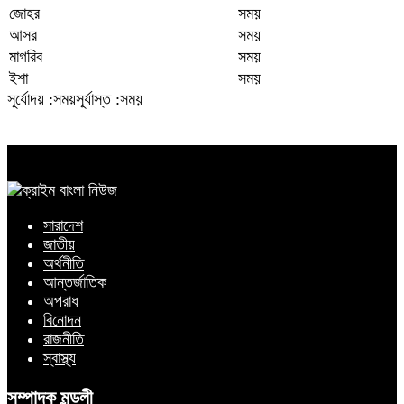
জোহর
সময়
আসর
সময়
মাগরিব
সময়
ইশা
সময়
সূর্যোদয় :সময়
সূর্যাস্ত :সময়
সারাদেশ
জাতীয়
অর্থনীতি
আন্তর্জাতিক
অপরাধ
বিনোদন
রাজনীতি
স্বাস্থ্য
সম্পাদক মন্ডলী