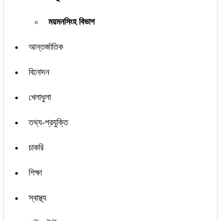
ময়মনসিংহ বিভাগ
আন্তর্জাতিক
বিনোদন
খেলাধুলা
তথ্য-প্রযুক্তি
চাকরি
শিক্ষা
স্বাস্থ্য