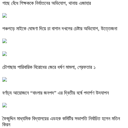
গাছে বেঁধে শিক্ষককে নির্যাতনের অভিযোগ, থানায় এজাহার
পঞ্চগড়ে মাইকে ঘোষণা দিয়ে চা বাগান দখলের চেষ্টার অভিযোগ, উত্তেজনা
চৌগাছায় পারিবারিক বিরোধের জেরে ধর্ষণ মামলা, গ্রেফতার ১
বর্ণাঢ্য আয়োজনে “বাংলার জনপদ” এর দ্বিতীয় বর্ষে পদার্পণ উদযাপন
ফৈজুদ্দিন মাধ্যমিক বিদ্যালয়ের এডহক কমিটির সভাপতি নির্বাচিত হলেন মতিন
কিরন