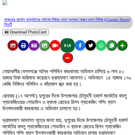
আজকের জার্নাল অনলাইনের সর্বশেষ নিউজ পেতে অনুসরণ করুন
গুগল নিউজ (Google News)
ফিডটি
📸 Download PhotoCard
৪২৪
নোয়াখালীর বেগমগঞ্জে অবৈধ পলিথিন কারখানায় অভিযান চালিয়ে ৬ লাখ ৫০
হাজার টাকা জরিমানা করেছেন ভ্রাম্যমাণ আদালত। অভিযানে ১৪ হাজার ১৭৯
কেজি নিষিদ্ধ পলিথিন ও কাঁচামাল জব্দ করা হয়।
রোববার (১৭ আগস্ট) দুপুরের দিকে উপজেলার চৌমুহনী হকার্স মার্কেটের বাবলু
প্যাকেজিংয়ের গোডাউন ও ব্যাংক রোডের রিপন প্যাকেজিং শপিং ব্যাগ
উৎপাদনকারী কারখানার এ অভিযান চালানো হয়।
ভ্রাম্যমাণ আদালত সূত্রে জানা যায়, দুপুরের দিকে উপজেলার চৌমুহনী হকার্স
মার্কেটের বাবলু প্যাকেজিংয়ের গোডাউন ও ব্যাংক রোডের রিপন প্যাকেজিং
পলিথিন শপিং ব্যাগ উৎপাদনকারী কারখানার অভিযান চালায় ভ্রাম্যমাণ