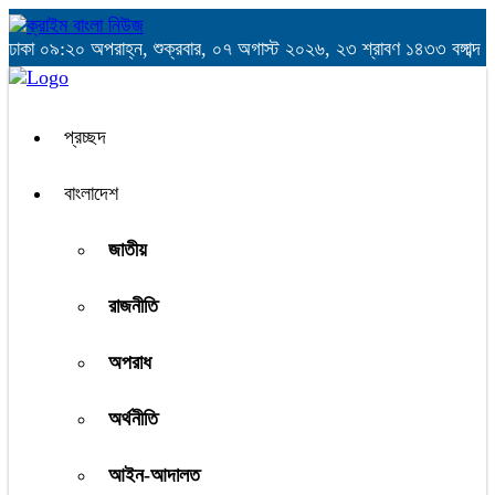
ঢাকা
০৯:২০ অপরাহ্ন, শুক্রবার, ০৭ অগাস্ট ২০২৬, ২৩ শ্রাবণ ১৪৩৩ বঙ্গাব্দ
প্রচ্ছদ
বাংলাদেশ
জাতীয়
রাজনীতি
অপরাধ
অর্থনীতি
আইন-আদালত