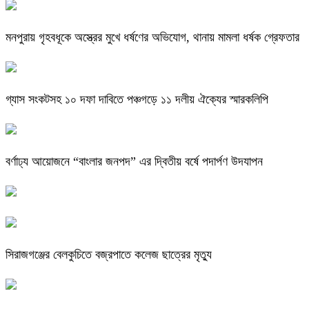
মনপুরায় গৃহবধূকে অস্ত্রের মুখে ধর্ষণের অভিযোগ, থানায় মামলা ধর্ষক গ্রেফতার
গ্যাস সংকটসহ ১০ দফা দাবিতে পঞ্চগড়ে ১১ দলীয় ঐক্যের স্মারকলিপি
বর্ণাঢ্য আয়োজনে “বাংলার জনপদ” এর দ্বিতীয় বর্ষে পদার্পণ উদযাপন
সিরাজগঞ্জের বেলকুচিতে বজ্রপাতে কলেজ ছাত্রের মৃত্যু