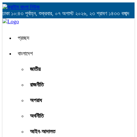
ঢাকা
১০:৪৩ পূর্বাহ্ন, শুক্রবার, ০৭ অগাস্ট ২০২৬, ২৩ শ্রাবণ ১৪৩৩ বঙ্গাব্দ
প্রচ্ছদ
বাংলাদেশ
জাতীয়
রাজনীতি
অপরাধ
অর্থনীতি
আইন-আদালত