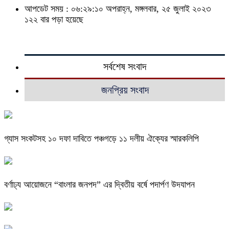
আপডেট সময় : ০৬:২৯:১০ অপরাহ্ন, মঙ্গলবার, ২৫ জুলাই ২০২৩
১২২ বার পড়া হয়েছে
সর্বশেষ সংবাদ
জনপ্রিয় সংবাদ
গ্যাস সংকটসহ ১০ দফা দাবিতে পঞ্চগড়ে ১১ দলীয় ঐক্যের স্মারকলিপি
বর্ণাঢ্য আয়োজনে “বাংলার জনপদ” এর দ্বিতীয় বর্ষে পদার্পণ উদযাপন