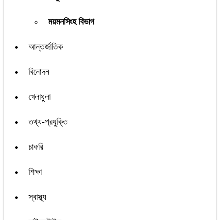
ময়মনসিংহ বিভাগ
আন্তর্জাতিক
বিনোদন
খেলাধুলা
তথ্য-প্রযুক্তি
চাকরি
শিক্ষা
স্বাস্থ্য