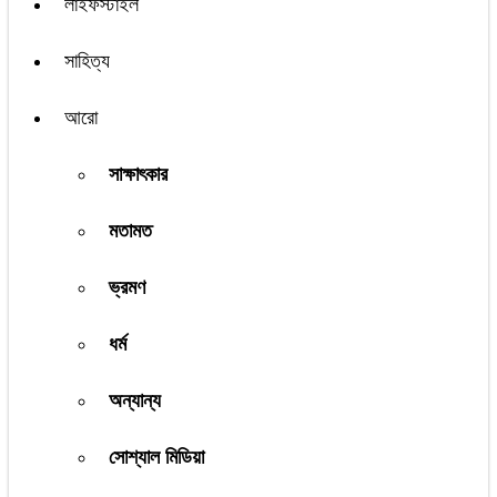
লাইফস্টাইল
সাহিত্য
আরো
সাক্ষাৎকার
মতামত
ভ্রমণ
ধর্ম
অন্যান্য
সোশ্যাল মিডিয়া