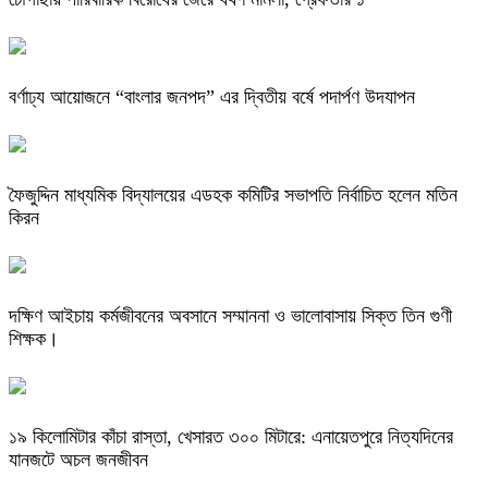
বর্ণাঢ্য আয়োজনে “বাংলার জনপদ” এর দ্বিতীয় বর্ষে পদার্পণ উদযাপন
ফৈজুদ্দিন মাধ্যমিক বিদ্যালয়ের এডহক কমিটির সভাপতি নির্বাচিত হলেন মতিন
কিরন
দক্ষিণ আইচায় কর্মজীবনের অবসানে সম্মাননা ও ভালোবাসায় সিক্ত তিন গুণী
শিক্ষক।
​১৯ কিলোমিটার কাঁচা রাস্তা, খেসারত ৩০০ মিটারে: এনায়েতপুরে নিত্যদিনের
যানজটে অচল জনজীবন