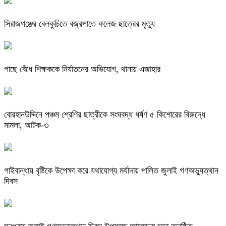
সিরাজগঞ্জের বেলকুচিতে বজ্রপাতে কলেজ ছাত্রের মৃত্যু
গাছে বেঁধে শিক্ষককে নির্যাতনের অভিযোগ, থানায় এজাহার
বোরহানউদ্দিনে পঞ্চম শ্রেণির ছাত্রীকে সংঘবদ্ধ ধর্ষণ ৫ কিশোরের বিরুদ্ধে
মামলা, আটক-৩
গাইবান্ধায় বৃষ্টিকে উপেক্ষা করে যথাযোগ্য মর্যাদায় পালিত জুলাই গণঅভ্যুত্থান
দিবস