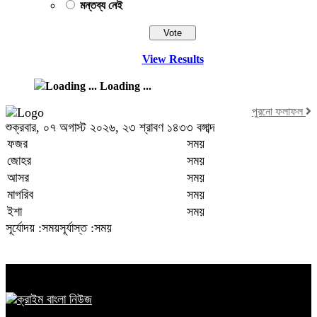
মন্তব্য নেই
View Results
Loading ...
পুরনো ফলাফল
শুক্রবার, ০৭ অগাস্ট ২০২৬, ২৩ শ্রাবণ ১৪৩৩ বঙ্গাব্দ
ফজর
সময়
জোহর
সময়
আসর
সময়
মাগরিব
সময়
ইশা
সময়
সূর্যোদয় :সময়
সূর্যাস্ত :সময়