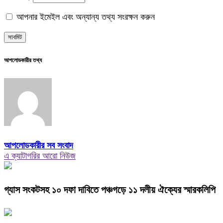
আপনার ইমেইল এবং অন্যান্য তথ্য সংরক্ষন করুন
আপলোডকারীর তথ্য
আপলোডকারীর সব সংবাদ
এ ক্যাটাগরির আরো নিউজ
গ্যাস সংকটসহ ১০ দফা দাবিতে পঞ্চগড়ে ১১ দলীয় ঐক্যের স্মারকলিপি