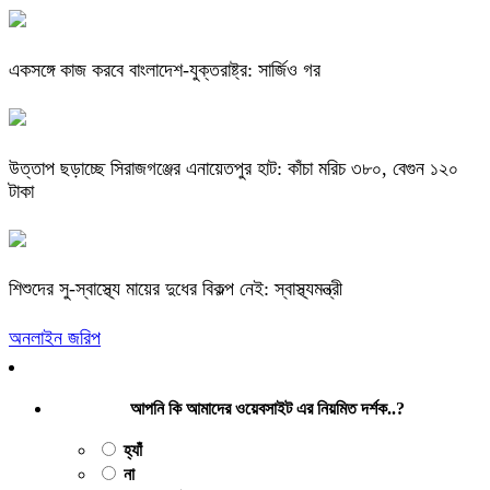
একসঙ্গে কাজ করবে বাংলাদেশ-যুক্তরাষ্ট্র: সার্জিও গর
উত্তাপ ছড়াচ্ছে সিরাজগঞ্জের এনায়েতপুর হাট: কাঁচা মরিচ ৩৮০, বেগুন ১২০
টাকা
শিশুদের সু-স্বাস্থ্যে মায়ের দুধের বিকল্প নেই: স্বাস্থ্যমন্ত্রী
অনলাইন জরিপ
আপনি কি আমাদের ওয়েবসাইট এর নিয়মিত দর্শক..?
হ্যাঁ
না