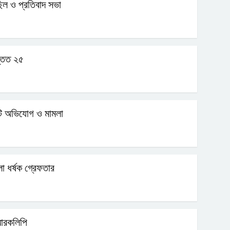
িল ও প্রতিবাদ সভা
ন্তত ২৫
ল্টি অভিযোগ ও মামলা
লা ধর্ষক গ্রেফতার
মারকলিপি