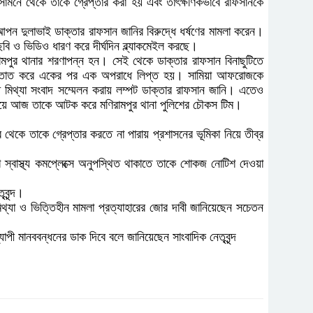
সামনে থেকে তাকে গ্রেপ্তার করা হয় এবং তাৎক্ষণিকভাবে রাফসানকে
 আপন দুলাভাই ডাক্তার রাফসান জানির বিরুদ্ধে ধর্ষণের মামলা করেন।
ি ও ভিডিও ধারণ করে দীর্ঘদিন ব্ল্যাকমেইল করছে।
মপুর থানার শরণাপন্ন হন। সেই থেকে ডাক্তার রাফসান বিনাছুটিতে
 সাথে আতাত করে একের পর এক অপরাধে লিপ্ত হয়। সামিয়া আফরোজকে
্ধে মিথ্যা সংবাদ সম্মেলন করায় লম্পট ডাক্তার রাফসান জানি। এতেও
 ঘটিয়ে আজ তাকে আটক করে মণিরামপুর থানা পুলিশের চৌকস টিম।
 থেকে তাকে গ্রেপ্তার করতে না পারায় প্রশাসনের ভূমিকা নিয়ে তীব্র
া স্বাস্থ্য কমপ্লেক্সে অনুপস্থিত থাকাতে তাকে শোকজ নোটিশ দেওয়া
বৃন্দ।
 মিথ্যা ও ভিত্তিহীন মামলা প্রত্যাহারের জোর দাবী জানিয়েছেন সচেতন
পী মানববন্ধনের ডাক দিবে বলে জানিয়েছেন সাংবাদিক নেতৃবৃন্দ