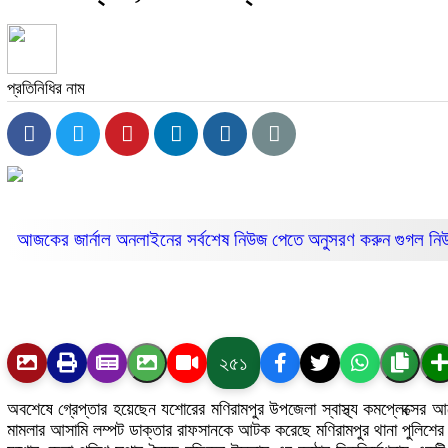
প্রতিনিধির নাম
আজকের জার্নাল অনলাইনের সর্বশেষ নিউজ পেতে অনুসরণ করুন
গুগল ন
২৫১
‎অবশেষে গ্রেপ্তার হয়েছেন যশোরের মণিরামপুর উপজেলা স্বাস্থ্য কমপ্লেক্সে
মামলার আসামি লম্পট ডাক্তার রাফসানকে আটক করেছে মণিরামপুর থানা পুলিশ