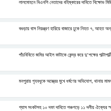
লালমোহনে বিএনপি নেতাদের বহিষ্কারের দাবিতে বিক্ষোভ মিছ
বগুড়ায় বাস নিয়ন্ত্রণ হারিয়ে বাজারে ঢুকে নিহত ৭, আহত অ
পাঁচবিবিতে জমির আইল কাটাকে কেন্দ্র করে দু’পক্ষের পাল্টাপা
মনপুরায় গৃহবধূকে অস্ত্রের মুখে ধর্ষণের অভিযোগ, থানায় মাম
গ্যাস সংকটসহ ১০ দফা দাবিতে পঞ্চগড়ে ১১ দলীয় ঐক্যের স্