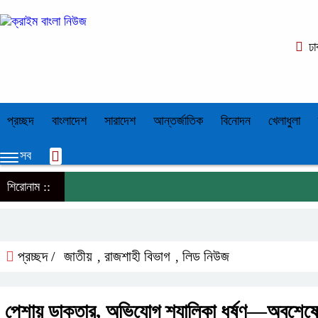
ঢা
প্রচ্ছদ
বাংলাদেশ
সারাদেশ
আন্তর্জাতিক
বিনোদন
খেলাধুলা
সব
শিরোনাম ::
প্রচ্ছদ /
জাতীয়
রাজশাহী বিভাগ
লিড নিউজ
,
,
পেশায় ডাক্তার, অভিযোগ শ্যালিকা ধর্ষণ—অবশে