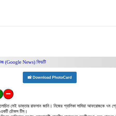
িউজ (Google News)
ফিডটি
📸 Download PhotoCard
র আলোচিত সেই ডাক্তার রাফসান জানি। নিজের শ্যালিকা সামিয়া আফরোজকে ৭ম শ্রে
ের একটি চৌকস টিম।