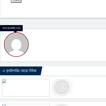
আপলোডকারীর তথ্য
এ ক্যাটাগরির আরো নিউজ