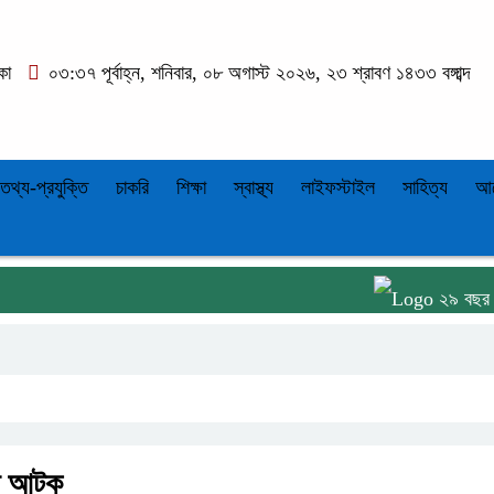
কা
০৩:৩৭ পূর্বাহ্ন, শনিবার, ০৮ অগাস্ট ২০২৬, ২৩ শ্রাবণ ১৪৩৩ বঙ্গাব্দ
তথ্য-প্রযুক্তি
চাকরি
শিক্ষা
স্বাস্থ্য
লাইফস্টাইল
সাহিত্য
আ
২৯ বছর ধরে কমিটি 
ষে আটক