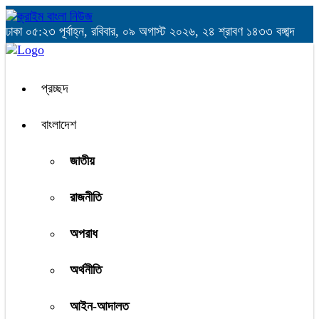
ঢাকা
০৫:২৩ পূর্বাহ্ন, রবিবার, ০৯ অগাস্ট ২০২৬, ২৪ শ্রাবণ ১৪৩৩ বঙ্গাব্দ
প্রচ্ছদ
বাংলাদেশ
জাতীয়
রাজনীতি
অপরাধ
অর্থনীতি
আইন-আদালত