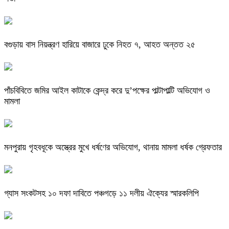
বগুড়ায় বাস নিয়ন্ত্রণ হারিয়ে বাজারে ঢুকে নিহত ৭, আহত অন্তত ২৫
পাঁচবিবিতে জমির আইল কাটাকে কেন্দ্র করে দু’পক্ষের পাল্টাপাল্টি অভিযোগ ও
মামলা
মনপুরায় গৃহবধূকে অস্ত্রের মুখে ধর্ষণের অভিযোগ, থানায় মামলা ধর্ষক গ্রেফতার
গ্যাস সংকটসহ ১০ দফা দাবিতে পঞ্চগড়ে ১১ দলীয় ঐক্যের স্মারকলিপি