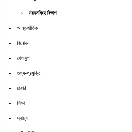
ময়মনসিংহ বিভাগ
আন্তর্জাতিক
বিনোদন
খেলাধুলা
তথ্য-প্রযুক্তি
চাকরি
শিক্ষা
স্বাস্থ্য