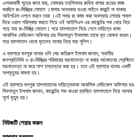
এলাকাবাসী সূত্রে জানা যায়, সোমবার তহশিলদার রুবিনা বাসায় রংয়ের কাজ
করছিল রং-মিস্ত্রির সোহাগ ।বাসায় অন্ধকার হওয়া লাইনে কারন্টে না থাকায়
আইপএিস ওপনে করনে তারা ।এই সময় রং কাজ করা অবস্থায় লোহার শাবাল
দিয়ে ওয়াল পরিস্কার করতে গিয়ে ওই আইপিএস এর কারেন্টের শক খেয়ে নিচে
পড়ে যায় রং-মিস্ত্রি সোহাগ। পরে হাসপাতালে নিয়ে গেলে দায়িত্বে থাকা
আবাসিক মেডিকেল অফিসার ডাঃ সিবগাতুল ইসমলাম তাকে মৃত ঘোষনা করেন।
পরে হাসপাতাল থেকে মৃতদেহ থানায় নিয়ে যায় পুলিশ।
এ ব্যাপারে মনপুরা থানার ওসি মোঃ জহিরুল ইসলাম জানান, স্থানীয়
জনপ্রতিনিধি ও রং-মিস্ত্রির পরিবারের ময়নাতদন্ত না করার আবেদনের প্রেক্ষিতে
ময়নাতদন্ত না করে লাশ হস্তান্তর করা হয়। তবে এই ব্যাপারে থানায় একটি
অপমৃত্যুর মামলা হয়।
এই ব্যাপারে মনপুরা হাসপাতালের দায়িত্বেথাকা আবাসিক মেডিকেল অফিসার ডাঃ
সিবগাতুল ইসলাম জানান, কারেন্টের শক খাওয়া ব্যাক্তি হাসপাতালে নিয়ে আসার
পূর্বে মৃত্যু হয়।
নিউজটি শেয়ার করুন