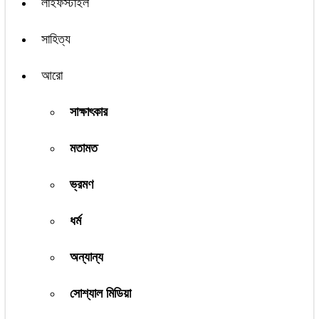
লাইফস্টাইল
সাহিত্য
আরো
সাক্ষাৎকার
মতামত
ভ্রমণ
ধর্ম
অন্যান্য
সোশ্যাল মিডিয়া