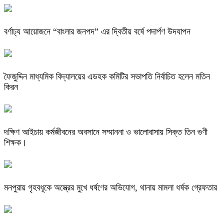
বর্ণাঢ্য আয়োজনে “বাংলার জনপদ” এর দ্বিতীয় বর্ষে পদার্পণ উদযাপন
ফৈজুদ্দিন মাধ্যমিক বিদ্যালয়ের এডহক কমিটির সভাপতি নির্বাচিত হলেন মতিন
কিরন
দক্ষিণ আইচায় কর্মজীবনের অবসানে সম্মাননা ও ভালোবাসায় সিক্ত তিন গুণী
শিক্ষক।
মনপুরায় গৃহবধূকে অস্ত্রের মুখে ধর্ষণের অভিযোগ, থানায় মামলা ধর্ষক গ্রেফতার