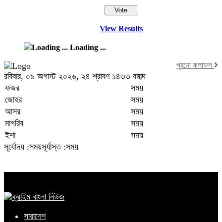
View Results
Loading ...
পুরনো ফলাফল
রবিবার, ০৯ অগাস্ট ২০২৬, ২৪ শ্রাবণ ১৪৩৩ বঙ্গাব্দ
ফজর
সময়
জোহর
সময়
আসর
সময়
মাগরিব
সময়
ইশা
সময়
সূর্যোদয় :সময়
সূর্যাস্ত :সময়
সারাদেশ