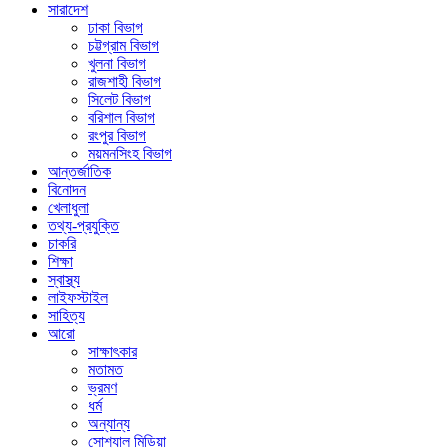
সারাদেশ
ঢাকা বিভাগ
চট্টগ্রাম বিভাগ
খুলনা বিভাগ
রাজশাহী বিভাগ
সিলেট বিভাগ
বরিশাল বিভাগ
রংপুর বিভাগ
ময়মনসিংহ বিভাগ
আন্তর্জাতিক
বিনোদন
খেলাধুলা
তথ্য-প্রযুক্তি
চাকরি
শিক্ষা
স্বাস্থ্য
লাইফস্টাইল
সাহিত্য
আরো
সাক্ষাৎকার
মতামত
ভ্রমণ
ধর্ম
অন্যান্য
সোশ্যাল মিডিয়া