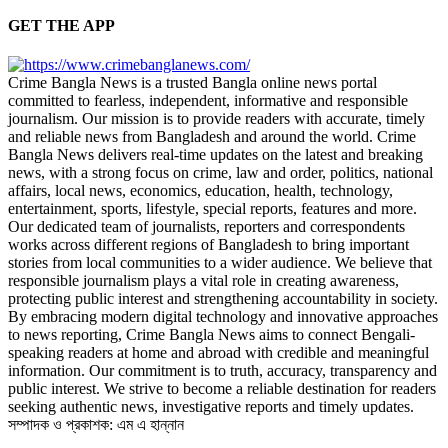
GET THE APP
Crime Bangla News is a trusted Bangla online news portal
committed to fearless, independent, informative and responsible
journalism. Our mission is to provide readers with accurate, timely
and reliable news from Bangladesh and around the world. Crime
Bangla News delivers real-time updates on the latest and breaking
news, with a strong focus on crime, law and order, politics, national
affairs, local news, economics, education, health, technology,
entertainment, sports, lifestyle, special reports, features and more.
Our dedicated team of journalists, reporters and correspondents
works across different regions of Bangladesh to bring important
stories from local communities to a wider audience. We believe that
responsible journalism plays a vital role in creating awareness,
protecting public interest and strengthening accountability in society.
By embracing modern digital technology and innovative approaches
to news reporting, Crime Bangla News aims to connect Bengali-
speaking readers at home and abroad with credible and meaningful
information. Our commitment is to truth, accuracy, transparency and
public interest. We strive to become a reliable destination for readers
seeking authentic news, investigative reports and timely updates.
সম্পাদক ও প্রকাশক: এম এ হান্নান