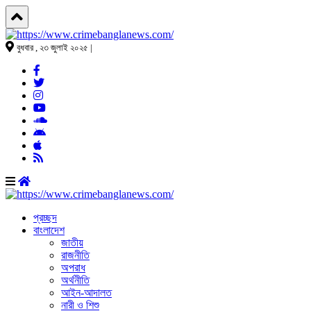
বুধবার , ২৩ জুলাই ২০২৫ |
প্রচ্ছদ
বাংলাদেশ
জাতীয়
রাজনীতি
অপরাধ
অর্থনীতি
আইন-আদালত
নারী ও শিশু