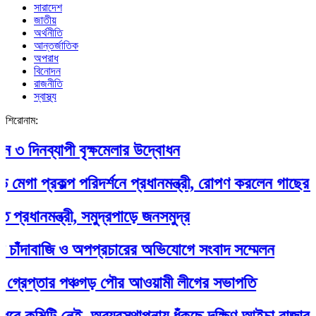
সারাদেশ
জাতীয়
অর্থনীতি
আন্তর্জাতিক
অপরাধ
বিনোদন
রাজনীতি
স্বাস্থ্য
শিরোনাম:
৩ দিনব্যাপী বৃক্ষমেলার উদ্বোধন
মেগা প্রকল্প পরিদর্শনে প্রধানমন্ত্রী, রোপণ করলেন গাছের চা
 প্রধানমন্ত্রী, সমুদ্রপাড়ে জনসমুদ্র
ে চাঁদাবাজি ও অপপ্রচারের অভিযোগে সংবাদ সম্মেলন
 গ্রেপ্তার পঞ্চগড় পৌর আওয়ামী লীগের সভাপতি
ে কমিটি নেই, অব্যবস্থাপনায় ধুঁকছে দক্ষিণ আইচা বাজার