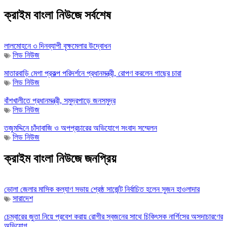
ক্রাইম বাংলা নিউজে সর্বশেষ
লালমোহনে ৩ দিনব্যাপী বৃক্ষমেলার উদ্বোধন
লিড নিউজ
মাতারবাড়ি মেগা প্রকল্প পরিদর্শনে প্রধানমন্ত্রী, রোপণ করলেন গাছের চারা
লিড নিউজ
বাঁশখালীতে প্রধানমন্ত্রী, সমুদ্রপাড়ে জনসমুদ্র
লিড নিউজ
তজুমদ্দিনে চাঁদাবাজি ও অপপ্রচারের অভিযোগে সংবাদ সম্মেলন
লিড নিউজ
ক্রাইম বাংলা নিউজে জনপ্রিয়
ভোলা জেলার মাসিক কল্যাণ সভায় শ্রেষ্ঠ সার্জেন্ট নির্বাচিত হলেন সুজন হাওলাদার
সারাদেশ
চেম্বারের জুতা নিয়ে প্রবেশ করায় রোগীর স্বজনের সাথে চিকিৎসক নার্গিসের অসদাচারণের
অভিযোগ