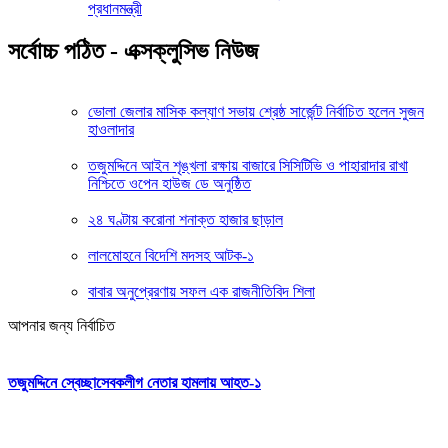
প্রধানমন্ত্রী
সর্বোচ্চ পঠিত - এক্সক্লুসিভ নিউজ
ভোলা জেলার মাসিক কল্যাণ সভায় শ্রেষ্ঠ সার্জেন্ট নির্বাচিত হলেন সুজন
হাওলাদার
তজুমদ্দিনে আইন শৃঙ্খলা রক্ষায় বাজারে সিসিটিভি ও পাহারাদার রাখা
নিশ্চিতে ওপেন হাউজ ডে অনুষ্ঠিত
২৪ ঘণ্টায় করোনা শনাক্ত হাজার ছাড়াল
লালমোহনে বিদেশি মদসহ আটক-১
বাবার অনুপ্রেরণায় সফল এক রাজনীতিবিদ শিলা
আপনার জন্য নির্বাচিত
তজুমদ্দিনে স্বেচ্ছাসেবকলীগ নেতার হামলায় আহত-১