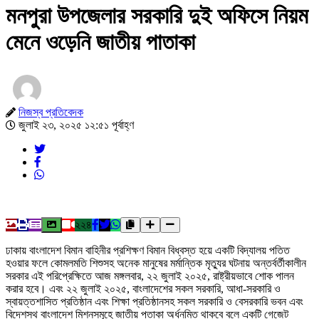
মনপুরা উপজেলার সরকারি দুই অফিসে নিয়ম
মেনে ওড়েনি জাতীয় পাতাকা
নিজস্ব প্রতিবেদক
জুলাই ২৩, ২০২৫ ১২:৫১ পূর্বাহ্ণ
২২৪
ঢাকায় বাংলাদেশ বিমান বাহিনীর প্রশিক্ষণ বিমান বিধ্বস্ত হয়ে একটি বিদ্যালয় পতিত
হওয়ার ফলে কোমলমতি শিশুসহ অনেক মানুষের মর্মান্তিক মৃত্যুর ঘটনায় অন্তর্বর্তীকালীন
সরকার এই পরিপ্রেক্ষিতে আজ মঙ্গলবার, ২২ জুলাই ২০২৫, রাষ্ট্রীয়ভাবে শোক পালন
করার হবে। এবং ২২ জুলাই ২০২৫, বাংলাদেশের সকল সরকারি, আধা-সরকারি ও
স্বায়ত্তশাসিত প্রতিষ্ঠান এবং শিক্ষা প্রতিষ্ঠানসহ সকল সরকারি ও বেসরকারি ভবন এবং
বিদেশস্থ বাংলাদেশ মিশনসমূহে জাতীয় পতাকা অর্ধনমিত থাকবে বলে একটি গেজেট