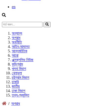
en
অন্যান্য
অপরাধ
অর্থনীতি
আইন-আদালত
আন্তর্জাতিক
আরো
এক্সক্লুসিভ নিউজ
কুড়িগ্রাম
খুলনা বিভাগ
খেলাধুলা
চট্টগ্রাম বিভাগ
চাকরি
জাতীয়
ঢাকা বিভাগ
তথ্য-প্রযুক্তি
/
অপরাধ