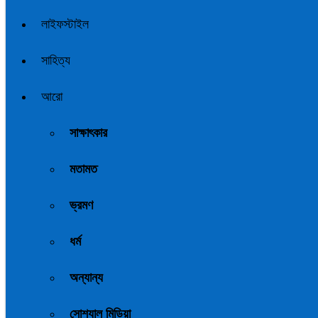
লাইফস্টাইল
সাহিত্য
আরো
সাক্ষাৎকার
মতামত
ভ্রমণ
ধর্ম
অন্যান্য
সোশ্যাল মিডিয়া