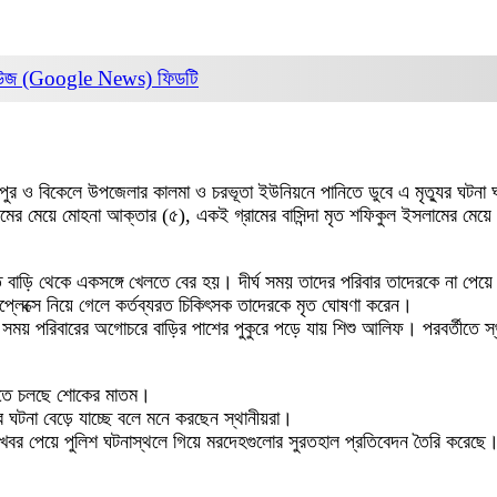
িউজ (Google News)
ফিডটি
পুর ও বিকেলে উপজেলার কালমা ও চরভূতা ইউনিয়নে পানিতে ডুবে এ মৃত্যুর ঘটনা
সলামের মেয়ে মোহনা আক্তার (৫), একই গ্রামের বাসিন্দা মৃত শফিকুল ইসলামের মেয়ে
সরাত বাড়ি থেকে একসঙ্গে খেলতে বের হয়। দীর্ঘ সময় তাদের পরিবার তাদেরকে না পেয়ে
প্লেক্সে নিয়ে গেলে কর্তব্যরত চিকিৎসক তাদেরকে মৃত ঘোষণা করেন।
 সময় পরিবারের অগোচরে বাড়ির পাশের পুকুরে পড়ে যায় শিশু আলিফ। পরবর্তীতে স্থ
লোতে চলছে শোকের মাতম।
 ঘটনা বেড়ে যাচ্ছে বলে মনে করছেন স্থানীয়রা।
“খবর পেয়ে পুলিশ ঘটনাস্থলে গিয়ে মরদেহগুলোর সুরতহাল প্রতিবেদন তৈরি করেছ