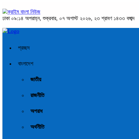
ঢাকা
০৯:১৪ অপরাহ্ন, শুক্রবার, ০৭ অগাস্ট ২০২৬, ২৩ শ্রাবণ ১৪৩৩ বঙ্গাব্দ
প্রচ্ছদ
বাংলাদেশ
জাতীয়
রাজনীতি
অপরাধ
অর্থনীতি