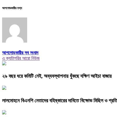
আপলোডকারীর তথ্য
আপলোডকারীর সব সংবাদ
এ ক্যাটাগরির আরো নিউজ
২৯ বছর ধরে কমিটি নেই, অব্যবস্থাপনায় ধুঁকছে দক্ষিণ আইচা বাজার
লালমোহনে বিএনপি নেতাদের বহিষ্কারের দাবিতে বিক্ষোভ মিছিল ও প্রত