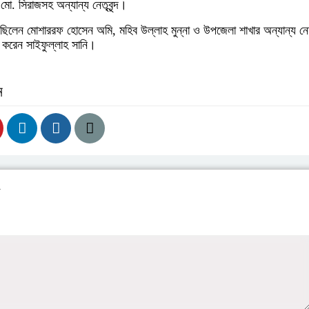
মো. সিরাজসহ অন্যান্য নেতৃবৃন্দ।
েন মোশাররফ হোসেন অমি, মহিব উল্লাহ মুন্না ও উপজেলা শাখার অন্যান্য নেতৃ
না করেন সাইফুল্লাহ সানি।
ন
য