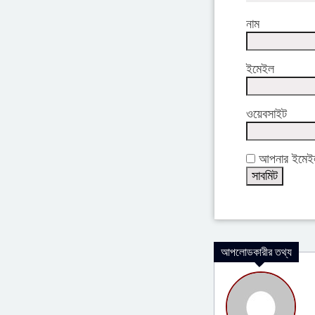
নাম
ইমেইল
ওয়েবসাইট
আপনার ইমেইল 
আপলোডকারীর তথ্য