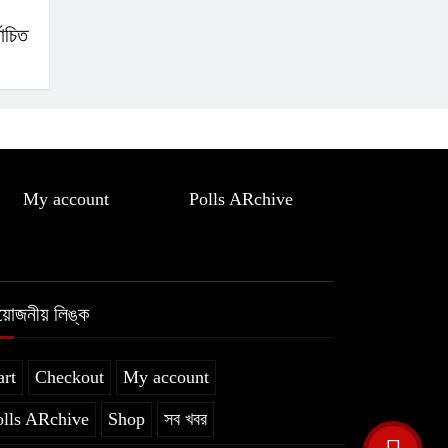
বাচিত
My account
Polls ARchive
রয়োজনীয় লিঙ্ক
art
Checkout
My account
olls ARchive
Shop
সব খবর