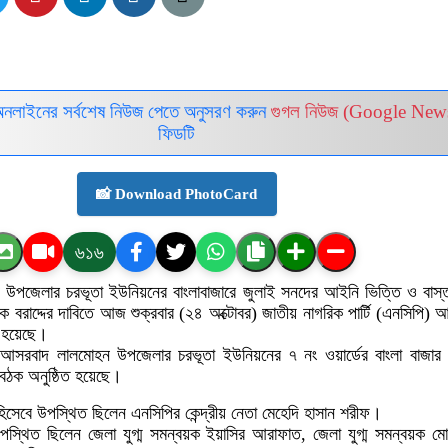
অনলাইনের সর্বশেষ নিউজ পেতে অনুসরণ করুন
গুগল নিউজ (Google New
ফিডটি
📸 Download PhotoCard
৬১৬
উপজেলার চরভূতা ইউনিয়নের বাংলাবাজারে জুলাই সনদের আইনি ভিত্তি ও বাস্
ীক বরাদ্দের দাবিতে আজ শুক্রবার (২৪ অক্টোবর) জাতীয় নাগরিক পার্টি (এনসিপি)
ত হয়েছে।
) আসরবাদ লালমোহন উপজেলার চরভূতা ইউনিয়নের ৭ নং ওয়ার্ডের বাংলা বাজার
বৈঠক অনুষ্ঠিত হয়েছে।
 হিসেবে উপস্থিত ছিলেন এনসিপির কেন্দ্রীয় নেতা মেহেদি হাসান শরীফ।
পস্থিত ছিলেন জেলা যুগ্ম সমন্বয়ক ইয়াসির আরাফাত, জেলা যুগ্ম সমন্বয়ক ম