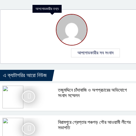
আপলোডকারীর তথ্য
আপলোডকারীর সব সংবাদ
এ ক্যাটাগরির আরো নিউজ
তজুমদ্দিনে চাঁদাবাজি ও অপপ্রচারের অভিযোগে
সংবাদ সম্মেলন
বিরামপুরে গ্রেপ্তার পঞ্চগড় পৌর আওয়ামী লীগের
সভাপতি