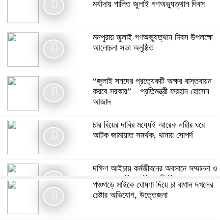
মর্যাদায় পালিত জুলাই গণঅভ্যুত্থান দিবস
মনপুরায় জুলাই গণঅভ্যুত্থান দিবস উপলক্ষে
আলোচনা সভা অনুষ্ঠিত
“জুলাই সনদের প্রত্যেকটি অক্ষর বাস্তবায়ন
করবে সরকার” – প্রতিমন্ত্রী ফরহাদ হোসেন
আজাদ
চার বিয়ের দাবির মধ্যেই আরেক নারীর ঘরে
আটক জামায়াত সমর্থক, থানায় সোপর্দ
দক্ষিণ আইচায় কর্মজীবনের অবসানে সম্মাননা ও
ভালোবাসায় সিক্ত তিন গুণী শিক্ষক।
পঞ্চগড়ে মাইকে ঘোষণা দিয়ে চা বাগান দখলের
চেষ্টার অভিযোগ, উত্তেজনা
ফৈজুদ্দিন মাধ্যমিক বিদ্যালয়ের এডহক কমিটির