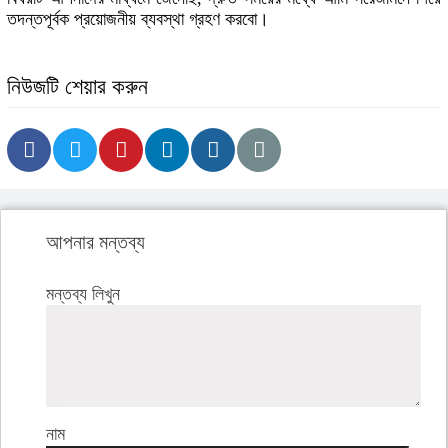
তদন্তপূর্বক প্রয়োজনীয় ব্যবস্থা গ্রহণ করবো।
নিউজটি শেয়ার করুন
আপনার মন্তব্য
মন্তব্য লিখুন
নাম