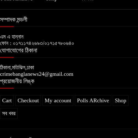
সম্পাদক মন্ডলী
এম এ হান্নান
ফোন : ০১৭১১৭৪২৬৯৩/০১৭১৫৭৮০৬৪০
যোগাযোগের ঠিকানা
ঠিকানা,মতিঝিল,ঢাকা
crimebanglanews24@gmail.com
প্রয়োজনীয় লিঙ্ক
Cart
Checkout
My account
Polls ARchive
Shop
সব খবর