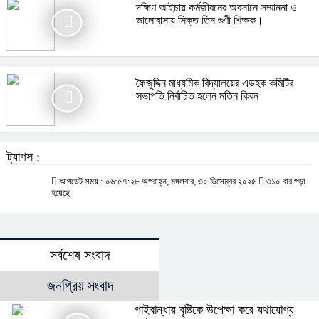
দক্ষিণ আইচায় কর্মজীবনের অবসানে সম্মাননা ও
ভালোবাসায় সিক্ত তিন গুণী শিক্ষক।
ফৈজুদ্দিন মাধ্যমিক বিদ্যালয়ের এডহক কমিটির
সভাপতি নির্বাচিত হলেন মতিন কিরন
ট্যাগস :
আপডেট সময় : ০৬:৫৭:২৮ অপরাহ্ন, মঙ্গলবার, ৩০ ডিসেম্বর ২০২৫
৩১০ বার পড়া
হয়েছে
সর্বশেষ সংবাদ
জনপ্রিয় সংবাদ
গাইবান্ধায় বৃষ্টিকে উপেক্ষা করে যথাযোগ্য