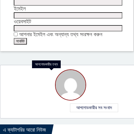
ইমেইল
ওয়েবসাইট
আপনার ইমেইল এবং অন্যান্য তথ্য সংরক্ষন করুন
আপলোডকারীর তথ্য
আপলোডকারীর সব সংবাদ
এ ক্যাটাগরির আরো নিউজ