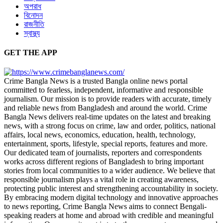
অপরাধ
বিনোদন
রাজনীতি
স্বাস্থ্য
GET THE APP
Crime Bangla News is a trusted Bangla online news portal
committed to fearless, independent, informative and responsible
journalism. Our mission is to provide readers with accurate, timely
and reliable news from Bangladesh and around the world. Crime
Bangla News delivers real-time updates on the latest and breaking
news, with a strong focus on crime, law and order, politics, national
affairs, local news, economics, education, health, technology,
entertainment, sports, lifestyle, special reports, features and more.
Our dedicated team of journalists, reporters and correspondents
works across different regions of Bangladesh to bring important
stories from local communities to a wider audience. We believe that
responsible journalism plays a vital role in creating awareness,
protecting public interest and strengthening accountability in society.
By embracing modern digital technology and innovative approaches
to news reporting, Crime Bangla News aims to connect Bengali-
speaking readers at home and abroad with credible and meaningful