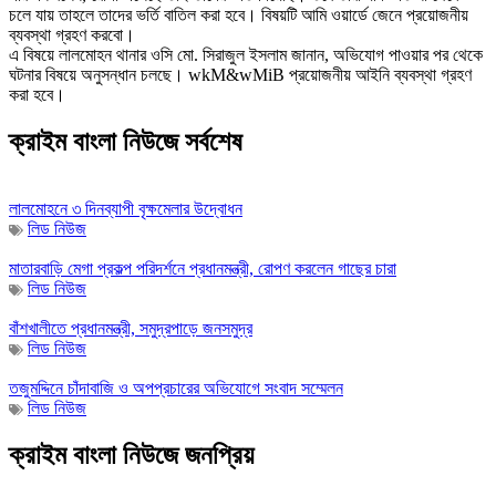
চলে যায় তাহলে তাদের ভর্তি বাতিল করা হবে। বিষয়টি আমি ওয়ার্ডে জেনে প্রয়োজনীয়
ব্যবস্থা গ্রহণ করবো।
এ বিষয়ে লালমোহন থানার ওসি মো. সিরাজুল ইসলাম জানান, অভিযোগ পাওয়ার পর থেকে
ঘটনার বিষয়ে অনুসন্ধান চলছে। wkM&‌wMiB প্রয়োজনীয় আইনি ব্যবস্থা গ্রহণ
করা হবে।
ক্রাইম বাংলা নিউজে সর্বশেষ
লালমোহনে ৩ দিনব্যাপী বৃক্ষমেলার উদ্বোধন
লিড নিউজ
মাতারবাড়ি মেগা প্রকল্প পরিদর্শনে প্রধানমন্ত্রী, রোপণ করলেন গাছের চারা
লিড নিউজ
বাঁশখালীতে প্রধানমন্ত্রী, সমুদ্রপাড়ে জনসমুদ্র
লিড নিউজ
তজুমদ্দিনে চাঁদাবাজি ও অপপ্রচারের অভিযোগে সংবাদ সম্মেলন
লিড নিউজ
ক্রাইম বাংলা নিউজে জনপ্রিয়