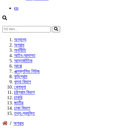
en
অন্যান্য
অপরাধ
অর্থনীতি
আইন-আদালত
আন্তর্জাতিক
আরো
এক্সক্লুসিভ নিউজ
কুড়িগ্রাম
খুলনা বিভাগ
খেলাধুলা
চট্টগ্রাম বিভাগ
চাকরি
জাতীয়
ঢাকা বিভাগ
তথ্য-প্রযুক্তি
/
অপরাধ