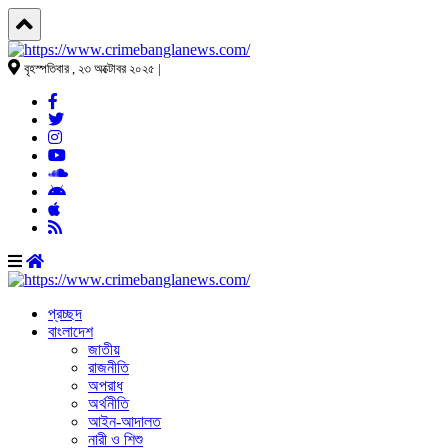
বৃহস্পতিবার , ২৩ অক্টোবর ২০২৫ |
প্রচ্ছদ
বাংলাদেশ
জাতীয়
রাজনীতি
অপরাধ
অর্থনীতি
আইন-আদালত
নারী ও শিশু