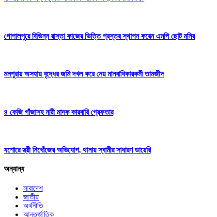
গোপালপুরে বিভিন্ন রাস্তা কাজের ভিত্তি প্রস্তর স্থাপন করেন এমপি ছোট মনির
মনপুরায় অসহায় বৃদ্ধের জমি দখল করে নেয় মানবাধিকারকর্মী তামজীদ
৪ কেজি গাঁজাসহ নারী মাদক কারবারি গ্রেফতার
যশোরে স্ত্রী নিখোঁজের অভিযোগ, থানায় স্বামীর সাধারণ ডায়েরি
অন্যান্য
সারাদেশ
জাতীয়
অর্থনীতি
আন্তর্জাতিক