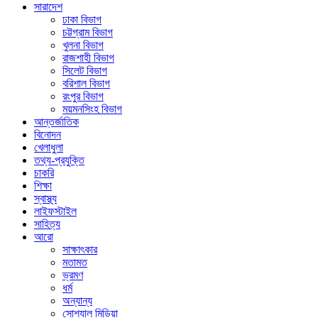
সারাদেশ
ঢাকা বিভাগ
চট্টগ্রাম বিভাগ
খুলনা বিভাগ
রাজশাহী বিভাগ
সিলেট বিভাগ
বরিশাল বিভাগ
রংপুর বিভাগ
ময়মনসিংহ বিভাগ
আন্তর্জাতিক
বিনোদন
খেলাধুলা
তথ্য-প্রযুক্তি
চাকরি
শিক্ষা
স্বাস্থ্য
লাইফস্টাইল
সাহিত্য
আরো
সাক্ষাৎকার
মতামত
ভ্রমণ
ধর্ম
অন্যান্য
সোশ্যাল মিডিয়া