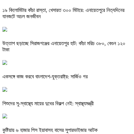
​১৯ কিলোমিটার কাঁচা রাস্তা, খেসারত ৩০০ মিটারে: এনায়েতপুরে নিত্যদিনের
যানজটে অচল জনজীবন
উত্তাপ ছড়াচ্ছে সিরাজগঞ্জের এনায়েতপুর হাট: কাঁচা মরিচ ৩৮০, বেগুন ১২০
টাকা
একসঙ্গে কাজ করবে বাংলাদেশ-যুক্তরাষ্ট্র: সার্জিও গর
শিশুদের সু-স্বাস্থ্যে মায়ের দুধের বিকল্প নেই: স্বাস্থ্যমন্ত্রী
কুষ্টিয়ায় ৬ হাজার পিস ইয়াবাসহ বাসের সুপারভাইজার আটক