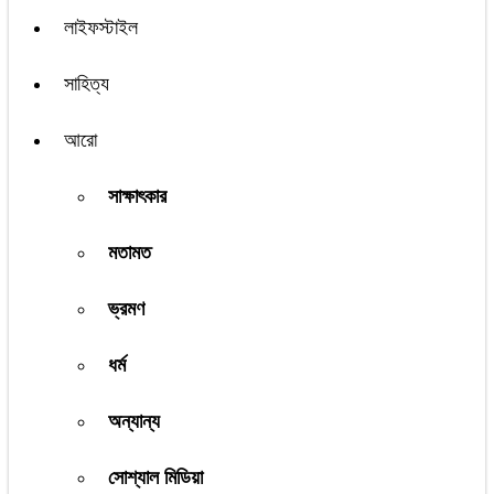
লাইফস্টাইল
সাহিত্য
আরো
সাক্ষাৎকার
মতামত
ভ্রমণ
ধর্ম
অন্যান্য
সোশ্যাল মিডিয়া