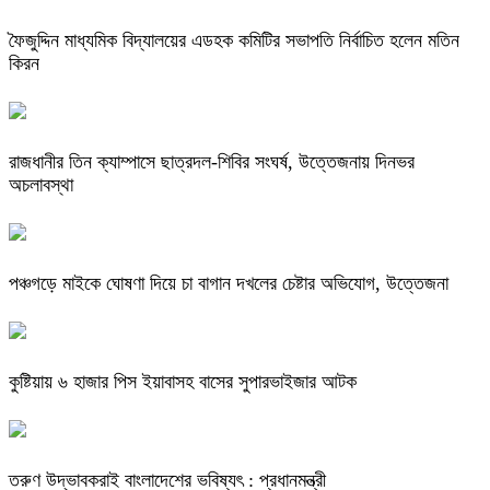
ফৈজুদ্দিন মাধ্যমিক বিদ্যালয়ের এডহক কমিটির সভাপতি নির্বাচিত হলেন মতিন
কিরন
রাজধানীর তিন ক্যাম্পাসে ছাত্রদল-শিবির সংঘর্ষ, উত্তেজনায় দিনভর
অচলাবস্থা
পঞ্চগড়ে মাইকে ঘোষণা দিয়ে চা বাগান দখলের চেষ্টার অভিযোগ, উত্তেজনা
কুষ্টিয়ায় ৬ হাজার পিস ইয়াবাসহ বাসের সুপারভাইজার আটক
তরুণ উদ্ভাবকরাই বাংলাদেশের ভবিষ্যৎ : প্রধানমন্ত্রী