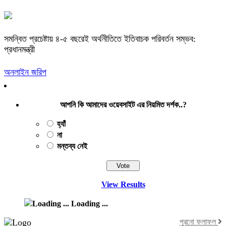
সমন্বিত প্রচেষ্টায় ৪-৫ বছরেই অর্থনীতিতে ইতিবাচক পরিবর্তন সম্ভব:
প্রধানমন্ত্রী
অনলাইন জরিপ
আপনি কি আমাদের ওয়েবসাইট এর নিয়মিত দর্শক..?
হ্যাঁ
না
মন্তব্য নেই
View Results
Loading ...
পুরনো ফলাফল