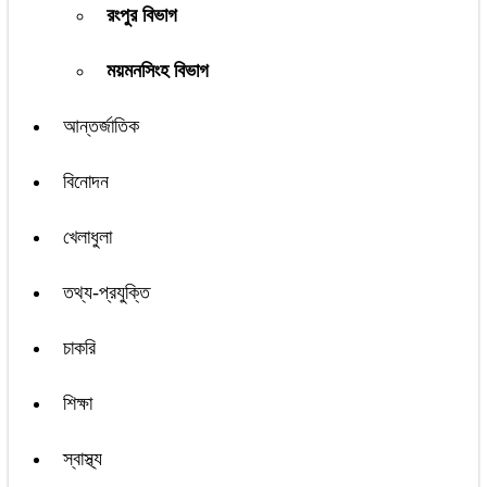
রংপুর বিভাগ
ময়মনসিংহ বিভাগ
আন্তর্জাতিক
বিনোদন
খেলাধুলা
তথ্য-প্রযুক্তি
চাকরি
শিক্ষা
স্বাস্থ্য