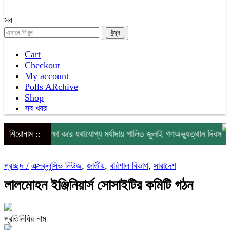
সব
Cart
Checkout
My account
Polls ARchive
Shop
সব খবর
 বৃষ্টিকে উপেক্ষা করে যথাযোগ্য মর্যাদায় পালিত জুলাই গণঅভ্যুত্থান দিবস
শিরোনাম ::
প্রচ্ছদ /
এক্সক্লুসিভ নিউজ
,
জাতীয়
,
বরিশাল বিভাগ
,
সারাদেশ
লালমোহন ইঞ্জিনিয়ার্স সোসাইটির কমিটি গঠন
প্রতিনিধির নাম