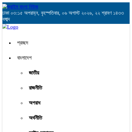
ঢাকা
০৩:১৫ অপরাহ্ন, বৃহস্পতিবার, ০৬ অগাস্ট ২০২৬, ২২ শ্রাবণ ১৪৩৩
বঙ্গাব্দ
প্রচ্ছদ
বাংলাদেশ
জাতীয়
রাজনীতি
অপরাধ
অর্থনীতি