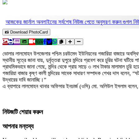
আজকের জার্নাল অনলাইনের সর্বশেষ নিউজ পেতে অনুসরণ করুন
গুগল ন
📸 Download PhotoCard
৭১৯
ভোলার লালমোহন উপজেলার পশ্চিম চরউমেদ ইউনিয়নের গজারিয়া বাজারে অবস্থিত কৃষ্ণ
স্থানীয় সূত্রে জানা যায়, দুর্বৃত্তরা দুপুরে মন্দিরে প্রবেশ করে চুরির ঘটনা ঘট
প্রাথমিকভাবে জানা গেছে, মন্দির থেকে প্রায় সাড়ে ৩ লাখ টাকার মালামাল চুরি হ
গজারিয়া বাজার কৃষ্ণ কালী মন্দিরের সাবেক সাধারণ সম্পাদক শেখর দাস বলেন, “ঘট
উদ্ধারের দাবি জানাচ্ছি।”
এ ব্যাপারে লালমোহন থানার অফিসার ইনচার্জ (ওসি) মো. অলিউল ইসলাম বলেন, “খ
নিউজটি শেয়ার করুন
আপনার মন্তব্য