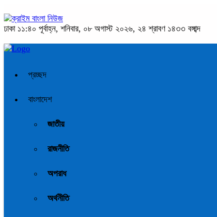
ঢাকা
১১:৪০ পূর্বাহ্ন, শনিবার, ০৮ অগাস্ট ২০২৬, ২৪ শ্রাবণ ১৪৩৩ বঙ্গাব্দ
প্রচ্ছদ
বাংলাদেশ
জাতীয়
রাজনীতি
অপরাধ
অর্থনীতি