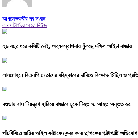
আপলোডকারীর সব সংবাদ
এ ক্যাটাগরির আরো নিউজ
২৯ বছর ধরে কমিটি নেই, অব্যবস্থাপনায় ধুঁকছে দক্ষিণ আইচা বাজার
লালমোহনে বিএনপি নেতাদের বহিষ্কারের দাবিতে বিক্ষোভ মিছিল ও প্রত
বগুড়ায় বাস নিয়ন্ত্রণ হারিয়ে বাজারে ঢুকে নিহত ৭, আহত অন্তত ২৫
পাঁচবিবিতে জমির আইল কাটাকে কেন্দ্র করে দু’পক্ষের পাল্টাপাল্টি অভিযো