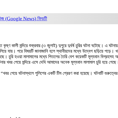
িউজ (Google News)
ফিডটি
 কালী মন্দিরে শুক্রবার (৩ জুলাই) দুপুরে দুর্ধর্ষ চুরির ঘটনা ঘটেছে। এ ঘটনায় এল
িয়ে পালিয়ে যায়। পরে বিষয়টি জানাজানি হলে স্থানীয়দের মধ্যে উদ্বেগ ছড়িয়ে পড
য়েছে। চুরি হওয়া মালামালের মধ্যে পিতলের তৈরি বেশ কয়েকটি মূল্যবান বিগ্রহসহ অ
নার খবর পেয়ে মন্দিরে এসে দেখি আমাদের অনেক মূল্যবান মালামাল চুরি হয়ে গেছে।
বর পেয়ে ঘটনাস্থলে পুলিশের একটি টিম প্রেরণ করা হয়েছে। ঘটনাটি গুরুত্বের 