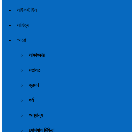
লাইফস্টাইল
সাহিত্য
আরো
সাক্ষাৎকার
মতামত
ভ্রমণ
ধর্ম
অন্যান্য
সোশ্যাল মিডিয়া