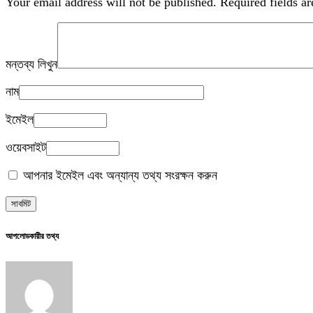
Your email address will not be published.
Required fields a
মন্তব্য লিখুন
নাম
ইমেইল
ওয়েবসাইট
আপনার ইমেইল এবং অন্যান্য তথ্য সংরক্ষন করুন
আপলোডকারীর তথ্য