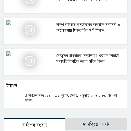
দক্ষিণ আইচায় কর্মজীবনের অবসানে সম্মাননা ও
ভালোবাসায় সিক্ত তিন গুণী শিক্ষক।
ফৈজুদ্দিন মাধ্যমিক বিদ্যালয়ের এডহক কমিটির
সভাপতি নির্বাচিত হলেন মতিন কিরন
ট্যাগস :
আপডেট সময় : ১১:২১:১১ পূর্বাহ্ন, রবিবার, ৬ জুলাই ২০২৫
১৬১ বার পড়া
হয়েছে
জনপ্রিয় সংবাদ
সর্বশেষ সংবাদ