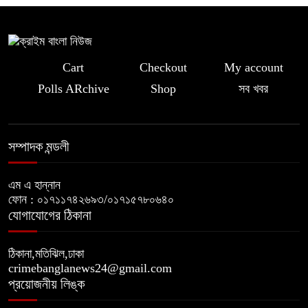
Cart
Checkout
My account
Polls ARchive
Shop
সব খবর
সম্পাদক মন্ডলী
এম এ হান্নান
ফোন : ০১৭১১৭৪২৬৯৩/০১৭১৫৭৮০৬৪০
যোগাযোগের ঠিকানা
ঠিকানা,মতিঝিল,ঢাকা
crimebanglanews24@gmail.com
প্রয়োজনীয় লিঙ্ক