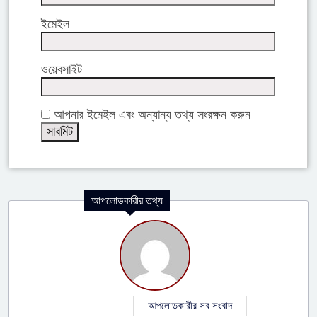
ইমেইল
ওয়েবসাইট
আপনার ইমেইল এবং অন্যান্য তথ্য সংরক্ষন করুন
আপলোডকারীর তথ্য
আপলোডকারীর সব সংবাদ