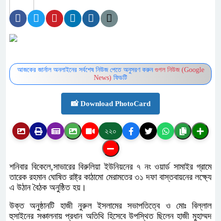
আজকের জার্নাল অনলাইনের সর্বশেষ নিউজ পেতে অনুসরণ করুন
গুগল নিউজ (Google
News)
ফিডটি
📸 Download PhotoCard
২২০
শনিবার বিকেলে,সাভারের বিরুলিয়া ইউনিয়নের ৭ নং ওয়ার্ড সামাইর গ্রামে
তারেক রহমান ঘোষিত রাষ্ট্র কাঠামো মেরামতের ৩১ দফা বাস্তবায়নের লক্ষ্যে
এ উঠান বৈঠক অনুষ্ঠিত হয়।
উক্ত অনুষ্ঠানটি হাজী নুরুল ইসলামের সভাপতিত্বে ও মোঃ বিল্লাল
হুসাইনের সঞ্চালনায় প্রধান অতিথি হিসেবে উপস্থিত ছিলেন হাজী মুহাম্মদ