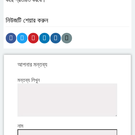
কাছে প্রতিষ্ঠিত করবো।
নিউজটি শেয়ার করুন
আপনার মন্তব্য
মন্তব্য লিখুন
নাম