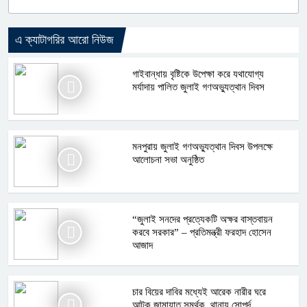
এ ক্যাটাগরির আরো নিউজ
গাইবান্ধায় বৃষ্টিকে উপেক্ষা করে যথাযোগ্য
মর্যাদায় পালিত জুলাই গণঅভ্যুত্থান দিবস
মনপুরায় জুলাই গণঅভ্যুত্থান দিবস উপলক্ষে
আলোচনা সভা অনুষ্ঠিত
“জুলাই সনদের প্রত্যেকটি অক্ষর বাস্তবায়ন
করবে সরকার” – প্রতিমন্ত্রী ফরহাদ হোসেন
আজাদ
চার বিয়ের দাবির মধ্যেই আরেক নারীর ঘরে
আটক জামায়াত সমর্থক, থানায় সোপর্দ