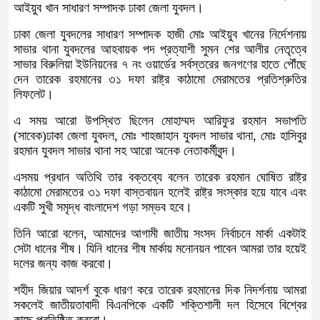
আইয়ুব খান সাধারণ সম্পাদক ঢাকা জেলা যুবদল।
ঢাকা জেলা যুবদলের সাধারণ সম্পাদক হাজী মোঃ আইয়ুব খানের নির্দেশনায়
সাভার থানা যুবদলের আহবায়ক পদ প্রত্যাশী সুমন শের আলীর নেতৃত্বে
সাভার বিরুলিয়া ইউনিয়নের ৭ নং ওয়ার্ডের সর্বস্তরের জনগণের হাতে পৌঁছে
দেন তারেক রহমানের ৩১ দফা রাষ্ট্র কাঠামো মেরামতের প্রতিশ্রুতির
লিফলেট।
এ সময় আরো উপস্থিত ছিলেন মোহাম্মদ আরিফুর রহমান সভাপতি
(সাবেক)ঢাকা জেলা যুবদল, মোঃ শাহজাহান যুবদল সাভার থানা, মোঃ হাসিবুর
রহমান যুবদল সাভার থানা সহ আরো অনেক নেতাকর্মীবৃন্দ।
এসময় প্রধান অতিথি তার বক্তব্যে বলেন তারেক রহমান ঘোষিত রাষ্ট্র
কাঠামো মেরামতের ৩১ দফা বাস্তবায়ন হলেই রাষ্ট্র সংস্কার হয়ে যাবে এবং
একটি সুখী সমৃদ্ধ বাংলাদেশ গড়া সম্ভব হবে।
তিনি আরো বলেন, আমাদের আগামী জাতীয় সংসদ নির্বাচনে মার্কা একটাই
সেটা ধানের শীষ। যিনি ধানের শীষ মার্কায় মনোনয়ন পাবেন আমরা তার হয়েই
দলের জন্য কাজ করবো।
শহীদ জিয়ার আদর্শ বুকে ধারণ করে তারেক রহমানের দিক নিদর্শনায় আমরা
সকলেই জাতীয়তাবাদী বিএনপিকে একটি শক্তিশালী দল হিসেবে বিশ্বের