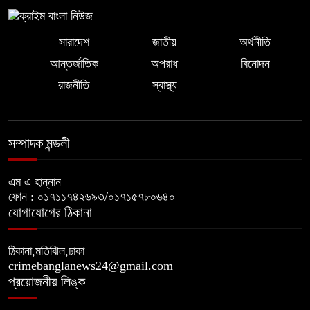
সারাদেশ
জাতীয়
অর্থনীতি
আন্তর্জাতিক
অপরাধ
বিনোদন
রাজনীতি
স্বাস্থ্য
সম্পাদক মন্ডলী
এম এ হান্নান
ফোন : ০১৭১১৭৪২৬৯৩/০১৭১৫৭৮০৬৪০
যোগাযোগের ঠিকানা
ঠিকানা,মতিঝিল,ঢাকা
crimebanglanews24@gmail.com
প্রয়োজনীয় লিঙ্ক