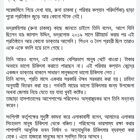
সরেজমিনে গিয়ে দেখা যায়, রুনা চাকমা ( পরিবার কল্যান পরিদর্শিকা) ছাড়া
পুরো প্রতিষ্ঠান জুড়ে আর কোনো স্টাফ নেই।
ভদ্রমহিলার (রুনা চাকমা) কাছে জানতে চাইলে তিনি বলেন, আগে যিনি
ছিলেন ডাঃ জালাল উদ্দিন, ভদ্রলোক ২০১৯ সালে রিটায়ার্ড করার পর এই
প্রতিষ্ঠানে আর কোনো ডাক্তার আসেনি। পিওন ও নৈশ প্রহরী ছিল তারাও
একে একে বদলি হয়ে চলে গেছে।
তিনি আরও বলেন, এই এলাকায় বেশিরভাগ মানুষ খেটে খাওয়া। টাকার
অভাবে ভালো চিকিৎসা করাতে পারছেন না। এই পরিবার কল্যান কেন্দ্রে
একজন ডাক্তার থাকলে সাধারণ মানুষগুলো ভালো চিকিৎসা পেত।
তিনি বলেন, প্রতি মাসে একবার সরকারি ঔষধ সরবরাহ করা হয়। চাহিদা
অনুযায়ী বিতরন করা হয়। গর্ভবতী মায়ের ভালো চিকিৎসার জন্য উপজেলা
অথবা জেলায় নিয়ে যেতে হয় যাহা খুবই কষ্টের।
তাছাড়া হাসপাতালের আশেপাশের পরিবেশও অস্বাস্থ্যকর বলে তিনি মন্তব্য
করেন।
সংশ্লিষ্ট কর্তৃপক্ষের সুদৃষ্টি কামনা করে এলাকাবাসী বলেন, আমাদের এলাকার
সিংহভাগ মানুষ চিকিৎসা থেকে বঞ্চিত। পরিবেশের ভারসাম্য রক্ষা করার
পাশাপাশি আধুনিক ভবন নির্মান ও অত্যাধুনিক চিকিৎসার ব্যবস্থা করা
হোক। এতে হাজারো মানুষের মনে স্বস্তি ফিরে আসবে।