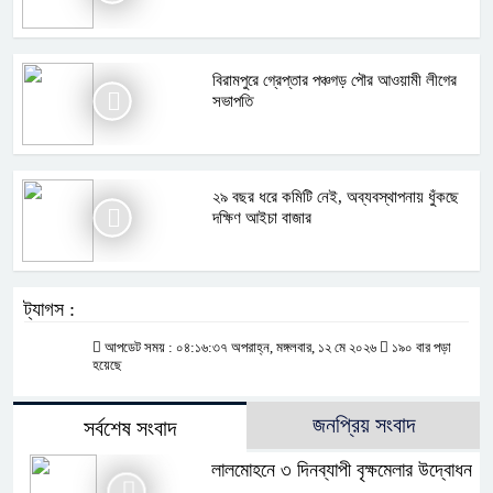
বিরামপুরে গ্রেপ্তার পঞ্চগড় পৌর আওয়ামী লীগের
সভাপতি
২৯ বছর ধরে কমিটি নেই, অব্যবস্থাপনায় ধুঁকছে
দক্ষিণ আইচা বাজার
ট্যাগস :
আপডেট সময় : ০৪:১৬:৩৭ অপরাহ্ন, মঙ্গলবার, ১২ মে ২০২৬
১৯০ বার পড়া
হয়েছে
জনপ্রিয় সংবাদ
সর্বশেষ সংবাদ
লালমোহনে ৩ দিনব্যাপী বৃক্ষমেলার উদ্বোধন