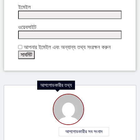
ইমেইল
ওয়েবসাইট
আপনার ইমেইল এবং অন্যান্য তথ্য সংরক্ষন করুন
আপলোডকারীর তথ্য
আপলোডকারীর সব সংবাদ